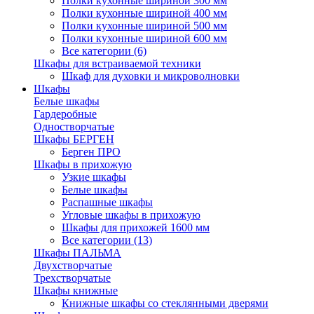
Полки кухонные шириной 300 мм
Полки кухонные шириной 400 мм
Полки кухонные шириной 500 мм
Полки кухонные шириной 600 мм
Все категории (6)
Шкафы для встраиваемой техники
Шкаф для духовки и микроволновки
Шкафы
Белые шкафы
Гардеробные
Одностворчатые
Шкафы БЕРГЕН
Берген ПРО
Шкафы в прихожую
Узкие шкафы
Белые шкафы
Распашные шкафы
Угловые шкафы в прихожую
Шкафы для прихожей 1600 мм
Все категории (13)
Шкафы ПАЛЬМА
Двухстворчатые
Трехстворчатые
Шкафы книжные
Книжные шкафы со стеклянными дверями