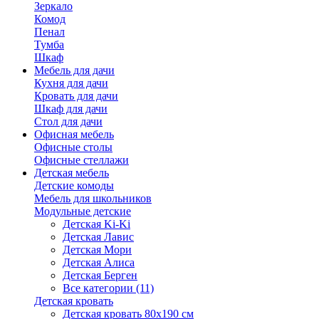
Зеркало
Комод
Пенал
Тумба
Шкаф
Мебель для дачи
Кухня для дачи
Кровать для дачи
Шкаф для дачи
Стол для дачи
Офисная мебель
Офисные столы
Офисные стеллажи
Детская мебель
Детские комоды
Мебель для школьников
Модульные детские
Детская Ki-Ki
Детская Лавис
Детская Мори
Детская Алиса
Детская Берген
Все категории (11)
Детская кровать
Детская кровать 80х190 см