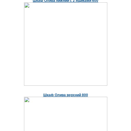
Шкаф Олива нижний с 2 ящиками 600
Шкаф Олива верхний 800