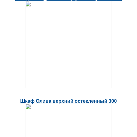
Шкаф Олива верхний остекленный 300