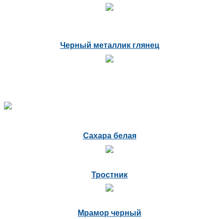
Черный металлик глянец
Сахара белая
Тростник
Мрамор черный