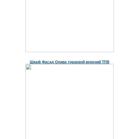
Шкаф Фасад Олива торцевой верхний ТПВ