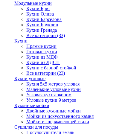
Модульные кухни
Кухни Бриз
Кухни Олива
Кухни Барселона
Кухни Бруклин
Кухни Гренада
Все категории (33)
Кухни
Прямые кухни
Готовые кухни
Кухни из МДФ
Кухни из ЛДСП
Кухни с барной стойкой
Все категории (23)
Кухни угловые
Кухня 5х5 метров угловая
Маленькие угловые кухни
Угловая кухня эконом
Угловые кухни 9 метров
Кухонные мойки
Двойные кухонные мойки
Мойки из искусственного камня
Мойки из нержавеющей стали
Сушилки для посуды
Посудосушители эмаль