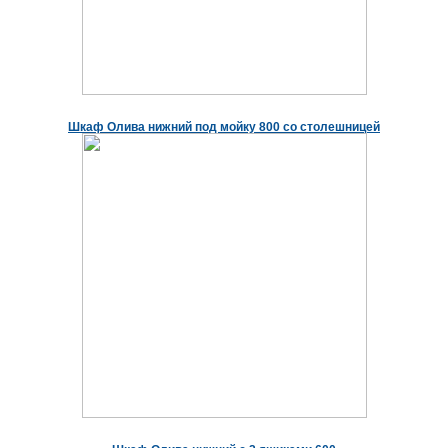
Шкаф Олива нижний под мойку 800 со столешницей