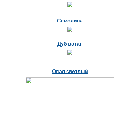
Семолина
Дуб вотан
Опал светлый