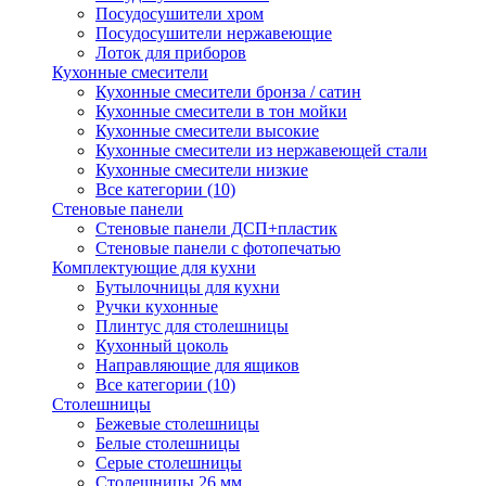
Посудосушители хром
Посудосушители нержавеющие
Лоток для приборов
Кухонные смесители
Кухонные смесители бронза / сатин
Кухонные смесители в тон мойки
Кухонные смесители высокие
Кухонные смесители из нержавеющей стали
Кухонные смесители низкие
Все категории (10)
Стеновые панели
Стеновые панели ДСП+пластик
Стеновые панели с фотопечатью
Комплектующие для кухни
Бутылочницы для кухни
Ручки кухонные
Плинтус для столешницы
Кухонный цоколь
Направляющие для ящиков
Все категории (10)
Столешницы
Бежевые столешницы
Белые столешницы
Серые столешницы
Столешницы 26 мм