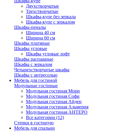
Шкафы-купе
Двухстворчатые
Трехстворчатые
Шкафы-купе без зеркала
Шкафы-купе с зеркалом
Шкафы-пеналы
Ширина 40 см
Ширина 60 см
Шкафы платяные
Шкафы угловые
Шкафы угловые лофт
Шкафы распашные
Шкафы с зеркалом
Четырехстворчатые шкафы
Шкафы с антресолью
Мебель для гостиной
Модульные гостиные
Модульная гостиная Мори
Модульная гостиная Софи
Модульная гостиная Айден
Модульная гостиная Альмерия
Модульная гостиная АНТЕРО
Все категории (12)
Стенки в гостиную
Мебель для спальни