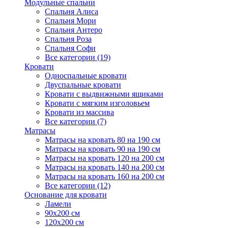
Модульные спальни
Спальня Алиса
Спальня Мори
Спальня Антеро
Спальня Роза
Спальня Софи
Все категории (19)
Кровати
Односпальные кровати
Двуспальные кровати
Кровати с выдвижными ящиками
Кровати с мягким изголовьем
Кровати из массива
Все категории (7)
Матрасы
Матрасы на кровать 80 на 190 см
Матрасы на кровать 90 на 190 см
Матрасы на кровать 120 на 200 см
Матрасы на кровать 140 на 200 см
Матрасы на кровать 160 на 200 см
Все категории (12)
Основание для кровати
Ламели
90х200 см
120х200 см