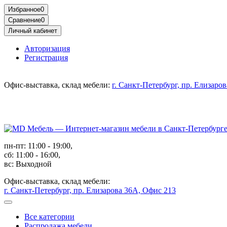
Избранное
0
Сравнение
0
Личный кабинет
Авторизация
Регистрация
Офис-выставка, склад мебели:
г. Санкт-Петербург, пр. Елизаро
пн-пт: 11:00 - 19:00,
сб: 11:00 - 16:00,
вс: Выходной
Офис-выставка, склад мебели:
г. Санкт-Петербург, пр. Елизарова 36А, Офис 213
Все категории
Распродажа мебели