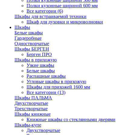
Полки кухонные шириной 500 мм
Полки кухонные шириной 600 мм
Все категории (6)
Шкафы для встраиваемой техники
Шкаф для духовки и микроволновки
Шкафы
Белые шкафы
Гардеробные
Одностворчатые
Шкафы БЕРГЕН
Берген ПРО
Шкафы в прихожую
Узкие шкафы
Белые шкафы
Распашные шкафы
Угловые шкафы в прихожую
Шкафы для прихожей 1600 мм
Все категории (13)
Шкафы ПАЛЬМА
Двухстворчатые
Трехстворчатые
Шкафы книжные
Книжные шкафы со стеклянными дверями
Шкафы-купе
Двухстворчатые