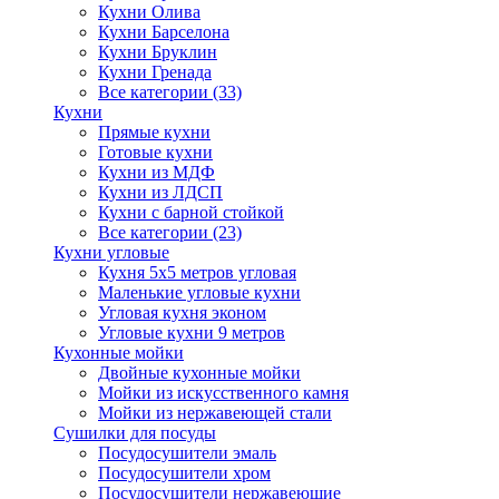
Кухни Олива
Кухни Барселона
Кухни Бруклин
Кухни Гренада
Все категории (33)
Кухни
Прямые кухни
Готовые кухни
Кухни из МДФ
Кухни из ЛДСП
Кухни с барной стойкой
Все категории (23)
Кухни угловые
Кухня 5х5 метров угловая
Маленькие угловые кухни
Угловая кухня эконом
Угловые кухни 9 метров
Кухонные мойки
Двойные кухонные мойки
Мойки из искусственного камня
Мойки из нержавеющей стали
Сушилки для посуды
Посудосушители эмаль
Посудосушители хром
Посудосушители нержавеющие