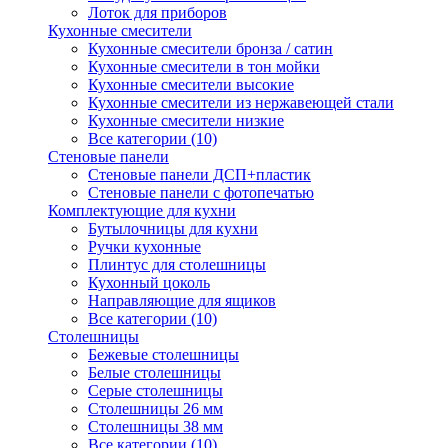
Лоток для приборов
Кухонные смесители
Кухонные смесители бронза / сатин
Кухонные смесители в тон мойки
Кухонные смесители высокие
Кухонные смесители из нержавеющей стали
Кухонные смесители низкие
Все категории (10)
Стеновые панели
Стеновые панели ДСП+пластик
Стеновые панели с фотопечатью
Комплектующие для кухни
Бутылочницы для кухни
Ручки кухонные
Плинтус для столешницы
Кухонный цоколь
Направляющие для ящиков
Все категории (10)
Столешницы
Бежевые столешницы
Белые столешницы
Серые столешницы
Столешницы 26 мм
Столешницы 38 мм
Все категории (10)