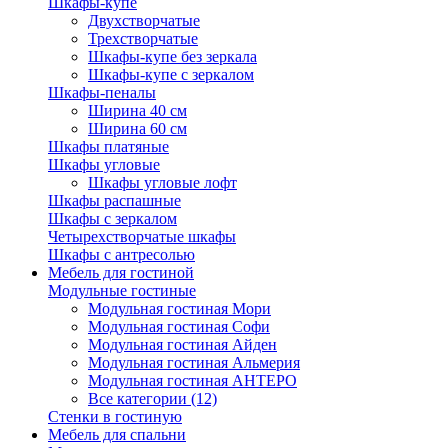
Шкафы-купе
Двухстворчатые
Трехстворчатые
Шкафы-купе без зеркала
Шкафы-купе с зеркалом
Шкафы-пеналы
Ширина 40 см
Ширина 60 см
Шкафы платяные
Шкафы угловые
Шкафы угловые лофт
Шкафы распашные
Шкафы с зеркалом
Четырехстворчатые шкафы
Шкафы с антресолью
Мебель для гостиной
Модульные гостиные
Модульная гостиная Мори
Модульная гостиная Софи
Модульная гостиная Айден
Модульная гостиная Альмерия
Модульная гостиная АНТЕРО
Все категории (12)
Стенки в гостиную
Мебель для спальни