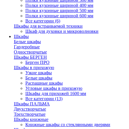
Полки кухонные шириной 300 мм
Полки кухонные шириной 400 мм
Полки кухонные шириной 500 мм
Полки кухонные шириной 600 мм
Все категории (6)
Шкафы для встраиваемой техники
Шкаф для духовки и микроволновки
Шкафы
Белые шкафы
Гардеробные
Одностворчатые
Шкафы БЕРГЕН
Берген ПРО
Шкафы в прихожую
Узкие шкафы
Белые шкафы
Распашные шкафы
Угловые шкафы в прихожую
Шкафы для прихожей 1600 мм
Все категории (13)
Шкафы ПАЛЬМА
Двухстворчатые
Трехстворчатые
Шкафы книжные
Книжные шкафы со стеклянными дверями