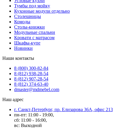
Угловые кухни
Тумбы под мойку
Кухонные модули отдельно
Столешницы
Комоды
Столы-книжки
Модульные спальни
Кровати с матрасом
Шкафы-купе
Новинки
Наши контакты
8 (800) 300-82-84
8 (812) 938-28-54
8 (812) 907-28-54
8 (812) 374-63-40
dmaster@mdmebel.com
Наш адрес
г. Санкт-Петербург, пр. Елизарова 36А, офис 213
пн-пт: 11:00 - 19:00,
сб: 11:00 - 16:00,
вс: Выходной