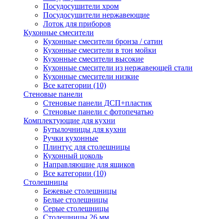
Посудосушители хром
Посудосушители нержавеющие
Лоток для приборов
Кухонные смесители
Кухонные смесители бронза / сатин
Кухонные смесители в тон мойки
Кухонные смесители высокие
Кухонные смесители из нержавеющей стали
Кухонные смесители низкие
Все категории (10)
Стеновые панели
Стеновые панели ДСП+пластик
Стеновые панели с фотопечатью
Комплектующие для кухни
Бутылочницы для кухни
Ручки кухонные
Плинтус для столешницы
Кухонный цоколь
Направляющие для ящиков
Все категории (10)
Столешницы
Бежевые столешницы
Белые столешницы
Серые столешницы
Столешницы 26 мм