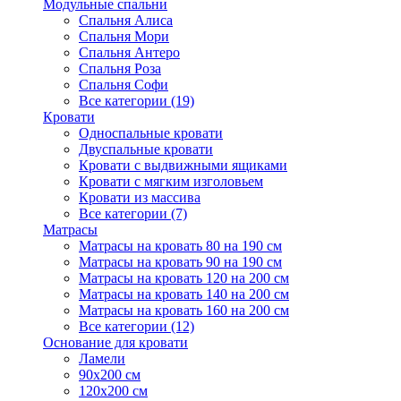
Модульные спальни
Спальня Алиса
Спальня Мори
Спальня Антеро
Спальня Роза
Спальня Софи
Все категории (19)
Кровати
Односпальные кровати
Двуспальные кровати
Кровати с выдвижными ящиками
Кровати с мягким изголовьем
Кровати из массива
Все категории (7)
Матрасы
Матрасы на кровать 80 на 190 см
Матрасы на кровать 90 на 190 см
Матрасы на кровать 120 на 200 см
Матрасы на кровать 140 на 200 см
Матрасы на кровать 160 на 200 см
Все категории (12)
Основание для кровати
Ламели
90х200 см
120х200 см