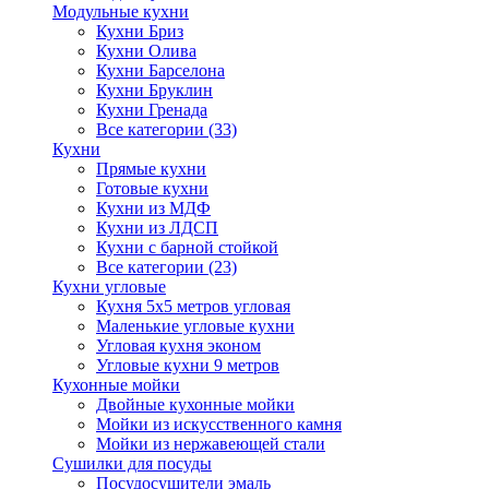
Модульные кухни
Кухни Бриз
Кухни Олива
Кухни Барселона
Кухни Бруклин
Кухни Гренада
Все категории (33)
Кухни
Прямые кухни
Готовые кухни
Кухни из МДФ
Кухни из ЛДСП
Кухни с барной стойкой
Все категории (23)
Кухни угловые
Кухня 5х5 метров угловая
Маленькие угловые кухни
Угловая кухня эконом
Угловые кухни 9 метров
Кухонные мойки
Двойные кухонные мойки
Мойки из искусственного камня
Мойки из нержавеющей стали
Сушилки для посуды
Посудосушители эмаль