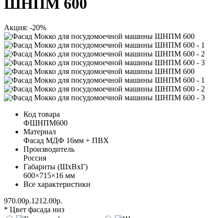
ШНПМ 600
Акция: -20%
Код товара
ФШНПМ600
Материал
Фасад МДФ 16мм + ПВХ
Производитель
Россия
Габариты (ШхВхГ)
600×715×16 мм
Все характеристики
970.00р.
1212.00р.
* Цвет фасада низ