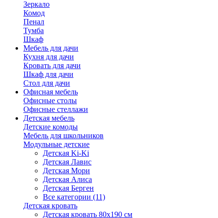
Зеркало
Комод
Пенал
Тумба
Шкаф
Мебель для дачи
Кухня для дачи
Кровать для дачи
Шкаф для дачи
Стол для дачи
Офисная мебель
Офисные столы
Офисные стеллажи
Детская мебель
Детские комоды
Мебель для школьников
Модульные детские
Детская Ki-Ki
Детская Лавис
Детская Мори
Детская Алиса
Детская Берген
Все категории (11)
Детская кровать
Детская кровать 80х190 см