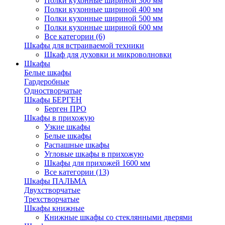
Полки кухонные шириной 300 мм
Полки кухонные шириной 400 мм
Полки кухонные шириной 500 мм
Полки кухонные шириной 600 мм
Все категории (6)
Шкафы для встраиваемой техники
Шкаф для духовки и микроволновки
Шкафы
Белые шкафы
Гардеробные
Одностворчатые
Шкафы БЕРГЕН
Берген ПРО
Шкафы в прихожую
Узкие шкафы
Белые шкафы
Распашные шкафы
Угловые шкафы в прихожую
Шкафы для прихожей 1600 мм
Все категории (13)
Шкафы ПАЛЬМА
Двухстворчатые
Трехстворчатые
Шкафы книжные
Книжные шкафы со стеклянными дверями