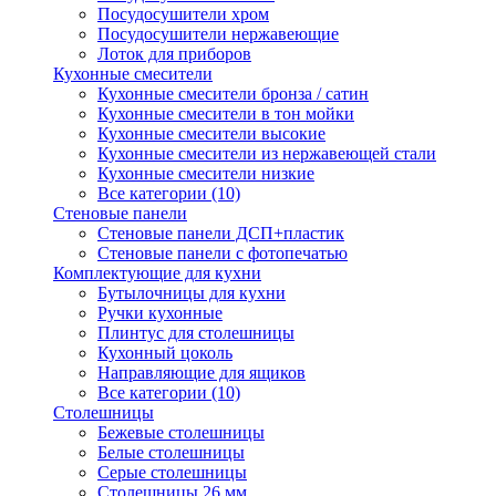
Посудосушители хром
Посудосушители нержавеющие
Лоток для приборов
Кухонные смесители
Кухонные смесители бронза / сатин
Кухонные смесители в тон мойки
Кухонные смесители высокие
Кухонные смесители из нержавеющей стали
Кухонные смесители низкие
Все категории (10)
Стеновые панели
Стеновые панели ДСП+пластик
Стеновые панели с фотопечатью
Комплектующие для кухни
Бутылочницы для кухни
Ручки кухонные
Плинтус для столешницы
Кухонный цоколь
Направляющие для ящиков
Все категории (10)
Столешницы
Бежевые столешницы
Белые столешницы
Серые столешницы
Столешницы 26 мм