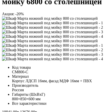
мойку 6800 со столешницей
Акция: -20%
Код товара
СМ800-С
Материал
Корпус ЛДСП 16мм, фасад МДФ 16мм + ПВХ
Производитель
Россия
Габариты (ШхВхГ)
800×850×600 мм
Все характеристики
10941.00р.
13676.00р.