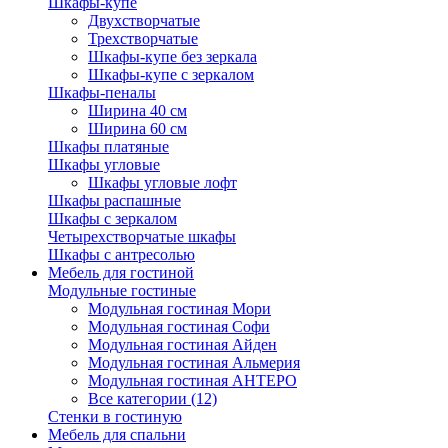
Шкафы-купе
Двухстворчатые
Трехстворчатые
Шкафы-купе без зеркала
Шкафы-купе с зеркалом
Шкафы-пеналы
Ширина 40 см
Ширина 60 см
Шкафы платяные
Шкафы угловые
Шкафы угловые лофт
Шкафы распашные
Шкафы с зеркалом
Четырехстворчатые шкафы
Шкафы с антресолью
Мебель для гостиной
Модульные гостиные
Модульная гостиная Мори
Модульная гостиная Софи
Модульная гостиная Айден
Модульная гостиная Альмерия
Модульная гостиная АНТЕРО
Все категории (12)
Стенки в гостиную
Мебель для спальни