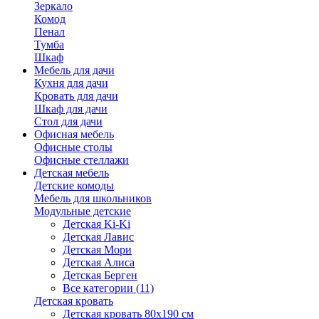
Зеркало
Комод
Пенал
Тумба
Шкаф
Мебель для дачи
Кухня для дачи
Кровать для дачи
Шкаф для дачи
Стол для дачи
Офисная мебель
Офисные столы
Офисные стеллажи
Детская мебель
Детские комоды
Мебель для школьников
Модульные детские
Детская Ki-Ki
Детская Лавис
Детская Мори
Детская Алиса
Детская Берген
Все категории (11)
Детская кровать
Детская кровать 80х190 см