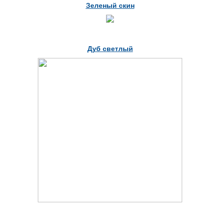
Зеленый скин
Дуб светлый