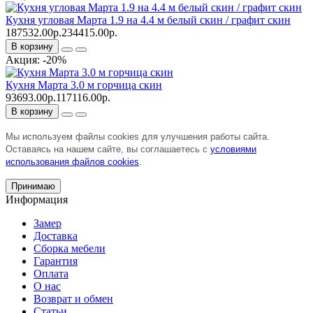
Кухня угловая Марта 1.9 на 4.4 м белый скин / графит скин
187532.00р.
234415.00р.
В корзину
Акция: -20%
Кухня Марта 3.0 м горчица скин
93693.00р.
117116.00р.
В корзину
Мы используем файлы cookies для улучшения работы сайта.
Оставаясь на нашем сайте, вы соглашаетесь с
условиями
использования файлов cookies
.
Принимаю
Информация
Замер
Доставка
Сборка мебели
Гарантия
Оплата
О нас
Возврат и обмен
Статьи