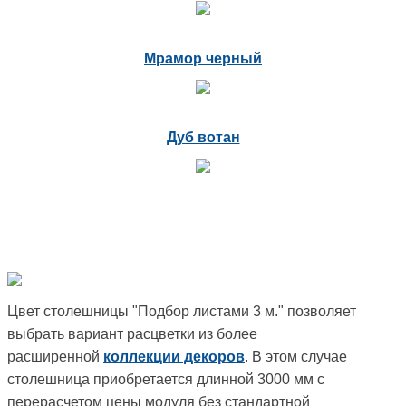
Мрамор черный
Дуб вотан
Цвет столешницы "Подбор листами 3 м." позволяет
выбрать вариант расцветки из более
расширенной
коллекции декоров
. В этом случае
столешница приобретается длинной 3000 мм с
перерасчетом цены модуля без стандартной