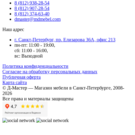
8 (812) 938-28-54
8 (812) 907-28-54
8 (812) 374-63-40
dmaster@mdmebel.com
Наш адрес
г. Санкт-Петербург, пр. Елизарова 36А, офис 213
пн-пт: 11:00 - 19:00,
сб: 11:00 - 16:00,
вс: Выходной
Политика конфиденциальности
Согласие на обработку персональных данных
Публичная оферта
Карта сайта
© Д-Мастер — Магазин мебели в Санкт-Петербурге, 2008-
2026
Все права и материалы защищены