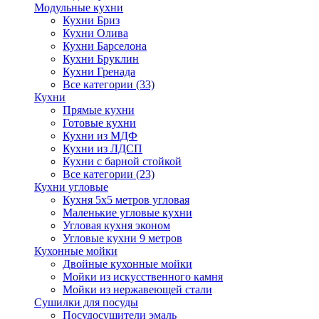
Модульные кухни
Кухни Бриз
Кухни Олива
Кухни Барселона
Кухни Бруклин
Кухни Гренада
Все категории (33)
Кухни
Прямые кухни
Готовые кухни
Кухни из МДФ
Кухни из ЛДСП
Кухни с барной стойкой
Все категории (23)
Кухни угловые
Кухня 5х5 метров угловая
Маленькие угловые кухни
Угловая кухня эконом
Угловые кухни 9 метров
Кухонные мойки
Двойные кухонные мойки
Мойки из искусственного камня
Мойки из нержавеющей стали
Сушилки для посуды
Посудосушители эмаль