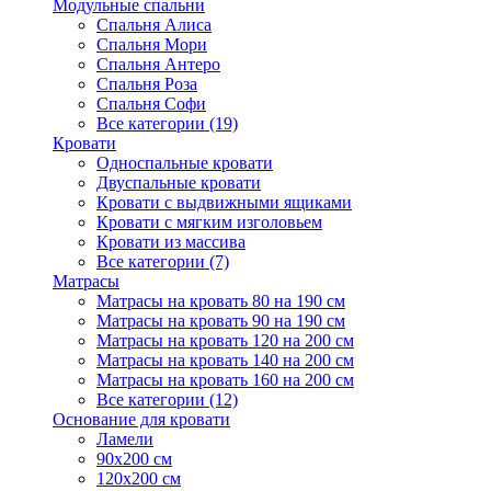
Модульные спальни
Спальня Алиса
Спальня Мори
Спальня Антеро
Спальня Роза
Спальня Софи
Все категории (19)
Кровати
Односпальные кровати
Двуспальные кровати
Кровати с выдвижными ящиками
Кровати с мягким изголовьем
Кровати из массива
Все категории (7)
Матрасы
Матрасы на кровать 80 на 190 см
Матрасы на кровать 90 на 190 см
Матрасы на кровать 120 на 200 см
Матрасы на кровать 140 на 200 см
Матрасы на кровать 160 на 200 см
Все категории (12)
Основание для кровати
Ламели
90х200 см
120х200 см