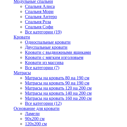
Модульные спальни
Спальня Алиса
Спальня Мори
Спальня Антеро
Спальня Роза
Спальня Софи
Все категории (19)
Кровати
Односпальные кровати
Двуспальные кровати
Кровати с выдвижными ящиками
Кровати с мягким изголовьем
Кровати из массива
Все категории (7)
Матрасы
Матрасы на кровать 80 на 190 см
Матрасы на кровать 90 на 190 см
Матрасы на кровать 120 на 200 см
Матрасы на кровать 140 на 200 см
Матрасы на кровать 160 на 200 см
Все категории (12)
Основание для кровати
Ламели
90х200 см
120х200 см