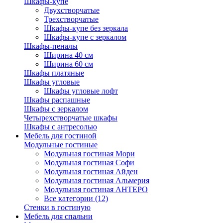
Шкафы-купе
Двухстворчатые
Трехстворчатые
Шкафы-купе без зеркала
Шкафы-купе с зеркалом
Шкафы-пеналы
Ширина 40 см
Ширина 60 см
Шкафы платяные
Шкафы угловые
Шкафы угловые лофт
Шкафы распашные
Шкафы с зеркалом
Четырехстворчатые шкафы
Шкафы с антресолью
Мебель для гостиной
Модульные гостиные
Модульная гостиная Мори
Модульная гостиная Софи
Модульная гостиная Айден
Модульная гостиная Альмерия
Модульная гостиная АНТЕРО
Все категории (12)
Стенки в гостиную
Мебель для спальни