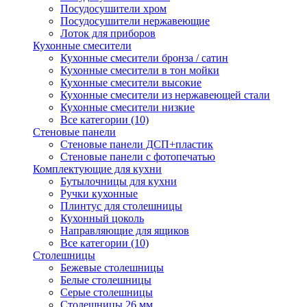
Посудосушители хром
Посудосушители нержавеющие
Лоток для приборов
Кухонные смесители
Кухонные смесители бронза / сатин
Кухонные смесители в тон мойки
Кухонные смесители высокие
Кухонные смесители из нержавеющей стали
Кухонные смесители низкие
Все категории (10)
Стеновые панели
Стеновые панели ДСП+пластик
Стеновые панели с фотопечатью
Комплектующие для кухни
Бутылочницы для кухни
Ручки кухонные
Плинтус для столешницы
Кухонный цоколь
Направляющие для ящиков
Все категории (10)
Столешницы
Бежевые столешницы
Белые столешницы
Серые столешницы
Столешницы 26 мм