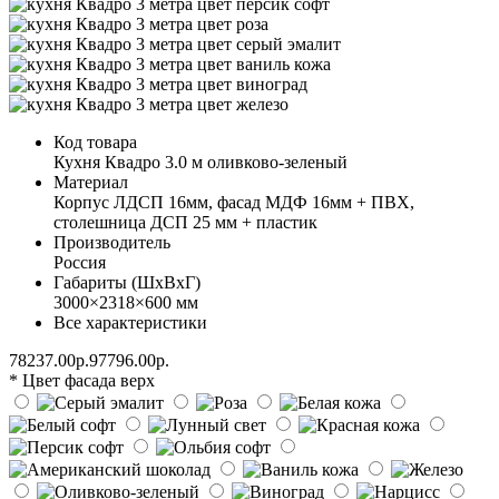
Код товара
Кухня Квадро 3.0 м оливково-зеленый
Материал
Корпус ЛДСП 16мм, фасад МДФ 16мм + ПВХ,
столешница ДСП 25 мм + пластик
Производитель
Россия
Габариты (ШхВхГ)
3000×2318×600 мм
Все характеристики
78237.00р.
97796.00р.
* Цвет фасада верх