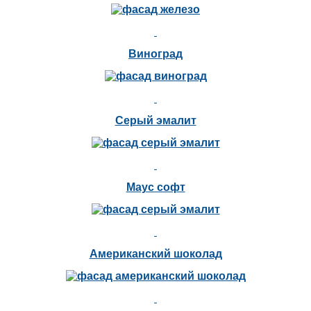
Виноград
Серый эмалит
Маус софт
Американский шоколад