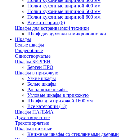
Полки кухонные шириной 300 мм
Полки кухонные шириной 400 мм
Полки кухонные шириной 500 мм
Полки кухонные шириной 600 мм
Все категории (6)
Шкафы для встраиваемой техники
Шкаф для духовки и микроволновки
Шкафы
Белые шкафы
Гардеробные
Одностворчатые
Шкафы БЕРГЕН
Берген ПРО
Шкафы в прихожую
Узкие шкафы
Белые шкафы
Распашные шкафы
Угловые шкафы в прихожую
Шкафы для прихожей 1600 мм
Все категории (13)
Шкафы ПАЛЬМА
Двухстворчатые
Трехстворчатые
Шкафы книжные
Книжные шкафы со стеклянными дверями