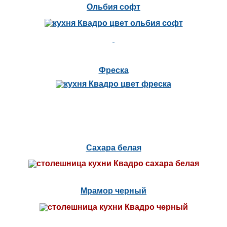
Ольбия софт
Фреска
Сахара белая
Мрамор черный