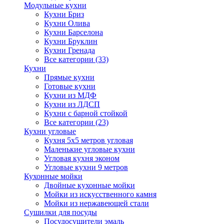
Модульные кухни
Кухни Бриз
Кухни Олива
Кухни Барселона
Кухни Бруклин
Кухни Гренада
Все категории (33)
Кухни
Прямые кухни
Готовые кухни
Кухни из МДФ
Кухни из ЛДСП
Кухни с барной стойкой
Все категории (23)
Кухни угловые
Кухня 5х5 метров угловая
Маленькие угловые кухни
Угловая кухня эконом
Угловые кухни 9 метров
Кухонные мойки
Двойные кухонные мойки
Мойки из искусственного камня
Мойки из нержавеющей стали
Сушилки для посуды
Посудосушители эмаль