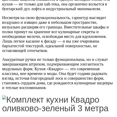
кухня — не только для хай-тека, она органично вольется в
бунтарский дух лофта и индустриальный минимализм.
Несмотря на свою функциональность, гарнитур выглядит
воздушно и изящно даже в небольшом пространстве,
визуально расширяя его границы. Вместительные шкафы и
полки примут на хранение все кулинарные секреты и
необходимые мелочи, освобождая место для вдохновения.
Лишь легкое касание к фасаду — и вы уже очарованы
бархатистой текстурой, идеальной поверхностью, не
оставляющей отпечатков.
Аккуратные ручки не только функциональны, но и служат
завершающим штрихом, подчеркивающим элегантность
модульных форм. Кухня «Квадро» — это современная
классика, вне времени и моды. Она будет годами радовать
взгляд, источая благородный лоск и совершенство форм,
становясь сердцем дома, где рождаются кулинарные шедевры
и теплые воспоминания.