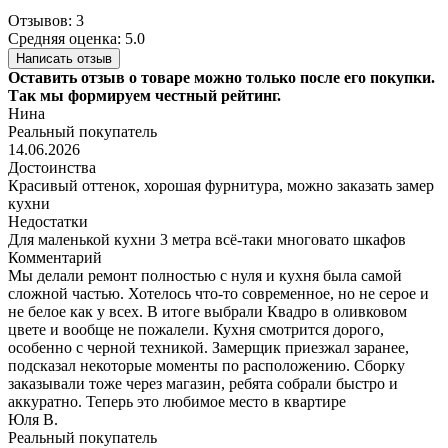
Отзывов: 3
Средняя оценка: 5.0
Написать отзыв
Оставить отзыв о товаре можно только после его покупки.
Так мы формируем честный рейтинг.
Нина
Реальный покупатель
14.06.2026
Достоинства
Красивый оттенок, хорошая фурнитура, можно заказать замер
кухни
Недостатки
Для маленькой кухни 3 метра всё-таки многовато шкафов
Комментарий
Мы делали ремонт полностью с нуля и кухня была самой
сложной частью. Хотелось что-то современное, но не серое и
не белое как у всех. В итоге выбрали Квадро в оливковом
цвете и вообще не пожалели. Кухня смотрится дорого,
особенно с черной техникой. Замерщик приезжал заранее,
подсказал некоторые моменты по расположению. Сборку
заказывали тоже через магазин, ребята собрали быстро и
аккуратно. Теперь это любимое место в квартире
Юля В.
Реальный покупатель