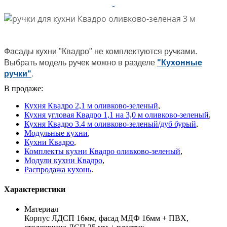
Фасады кухни "Квадро" не комплектуются ручками.
Выбрать модель ручек можно в разделе
"Кухонные
ручки"
.
В продаже:
Кухня Квадро 2,1 м оливково-зеленый
,
Кухня угловая Квадро 1,1 на 3,0 м оливково-зеленый
,
Кухня Квадро 3.4 м оливково-зеленый/дуб бурый
,
Модульные кухни
,
Кухни Квадро
,
Комплекты кухни Квадро оливково-зеленый
,
Модули кухни Квадро
,
Распродажа кухонь
.
Характеристики
Материал
Корпус ЛДСП 16мм, фасад МДФ 16мм + ПВХ,