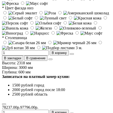
* Цвет фасада низ
* Столешница
В корзину
В закладки
В сравнение
Высота: 2318 мм
Ширина: 3000 мм
Глубина: 600 мм
Записаться на платный замер кухни:
1500 рублей город
2000 рублей город после 18:00
2500 рублей область
78237.00р.
97796.00р.
В корзину