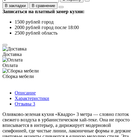
В закладки
В сравнение
Записаться на платный замер кухни:
1500 рублей город
2000 рублей город после 18:00
2500 рублей область
Доставка
Оплата
Сборка мебели
Описание
Характеристики
Отзывы
3
Оливково-зеленая кухня «Квадро» 3 метра — словно глоток
свежего воздуха в урбанистическом хай-теке. Она не просто
вписывается в интерьер, а дирижирует модерновой
симфонией, где чистые линии, лаконичные формы и дерзкие
цветовые акценты сливаются в единую мелодию стиля. Эта