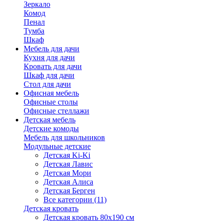
Зеркало
Комод
Пенал
Тумба
Шкаф
Мебель для дачи
Кухня для дачи
Кровать для дачи
Шкаф для дачи
Стол для дачи
Офисная мебель
Офисные столы
Офисные стеллажи
Детская мебель
Детские комоды
Мебель для школьников
Модульные детские
Детская Ki-Ki
Детская Лавис
Детская Мори
Детская Алиса
Детская Берген
Все категории (11)
Детская кровать
Детская кровать 80х190 см