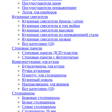
Посудосушители хром
Посудосушители нержавеющие
Лоток для приборов
Кухонные смесители
Кухонные смесители бронза / сатин
Кухонные смесители в тон мойки
Кухонные смесители высокие
Кухонные смесители из нержавеющей стали
Кухонные смесители низкие
Все категории (10)
Стеновые панели
Стеновые панели ДСП+пластик
Стеновые панели с фотопечатью
Комплектующие для кухни
Бутылочницы для кухни
Ручки кухонные
Плинтус для столешницы
Кухонный цоколь
Направляющие для ящиков
Все категории (10)
Столешницы
Бежевые столешницы
Белые столешницы
Серые столешницы
Столешницы 26 мм