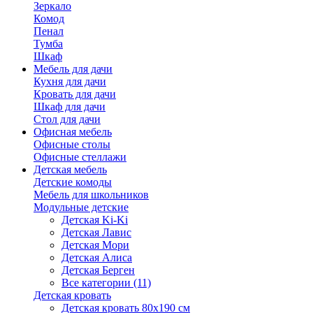
Зеркало
Комод
Пенал
Тумба
Шкаф
Мебель для дачи
Кухня для дачи
Кровать для дачи
Шкаф для дачи
Стол для дачи
Офисная мебель
Офисные столы
Офисные стеллажи
Детская мебель
Детские комоды
Мебель для школьников
Модульные детские
Детская Ki-Ki
Детская Лавис
Детская Мори
Детская Алиса
Детская Берген
Все категории (11)
Детская кровать
Детская кровать 80х190 см