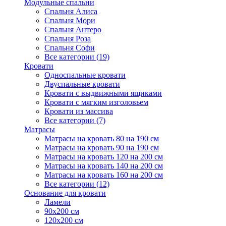
Модульные спальни
Спальня Алиса
Спальня Мори
Спальня Антеро
Спальня Роза
Спальня Софи
Все категории (19)
Кровати
Односпальные кровати
Двуспальные кровати
Кровати с выдвижными ящиками
Кровати с мягким изголовьем
Кровати из массива
Все категории (7)
Матрасы
Матрасы на кровать 80 на 190 см
Матрасы на кровать 90 на 190 см
Матрасы на кровать 120 на 200 см
Матрасы на кровать 140 на 200 см
Матрасы на кровать 160 на 200 см
Все категории (12)
Основание для кровати
Ламели
90х200 см
120х200 см