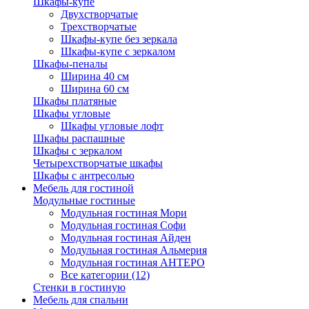
Шкафы-купе
Двухстворчатые
Трехстворчатые
Шкафы-купе без зеркала
Шкафы-купе с зеркалом
Шкафы-пеналы
Ширина 40 см
Ширина 60 см
Шкафы платяные
Шкафы угловые
Шкафы угловые лофт
Шкафы распашные
Шкафы с зеркалом
Четырехстворчатые шкафы
Шкафы с антресолью
Мебель для гостиной
Модульные гостиные
Модульная гостиная Мори
Модульная гостиная Софи
Модульная гостиная Айден
Модульная гостиная Альмерия
Модульная гостиная АНТЕРО
Все категории (12)
Стенки в гостиную
Мебель для спальни