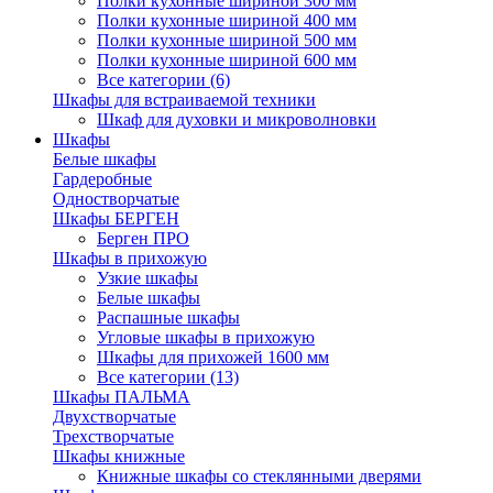
Полки кухонные шириной 300 мм
Полки кухонные шириной 400 мм
Полки кухонные шириной 500 мм
Полки кухонные шириной 600 мм
Все категории (6)
Шкафы для встраиваемой техники
Шкаф для духовки и микроволновки
Шкафы
Белые шкафы
Гардеробные
Одностворчатые
Шкафы БЕРГЕН
Берген ПРО
Шкафы в прихожую
Узкие шкафы
Белые шкафы
Распашные шкафы
Угловые шкафы в прихожую
Шкафы для прихожей 1600 мм
Все категории (13)
Шкафы ПАЛЬМА
Двухстворчатые
Трехстворчатые
Шкафы книжные
Книжные шкафы со стеклянными дверями