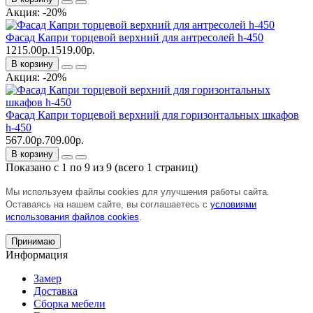
Акция: -20%
Фасад Капри торцевой верхний для антресолей h-450
1215.00р.
1519.00р.
В корзину
Акция: -20%
Фасад Капри торцевой верхний для горизонтальных шкафов
h-450
567.00р.
709.00р.
В корзину
Показано с 1 по 9 из 9 (всего 1 страниц)
Мы используем файлы cookies для улучшения работы сайта.
Оставаясь на нашем сайте, вы соглашаетесь с
условиями
использования файлов cookies
.
Принимаю
Информация
Замер
Доставка
Сборка мебели