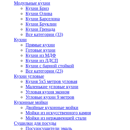
Модульные кухни
Кухни Бриз
Кухни Олива
Кухни Барселона
Кухни Бруклин
Кухни Гренада
Все категории (33)
Кухни
Прямые кухни
Готовые кухни
Кухни из МДФ
Кухни из ЛДСП
Кухни с барной стойкой
Все категории (23)
Кухни угловые
Кухня 5х5 метров угловая
Маленькие угловые кухни
Угловая кухня эконом
Угловые кухни 9 метров
Кухонные мойки
Двойные кухонные мойки
Мойки из искусственного камня
Мойки из нержавеющей стали
Сушилки для посуды
Посудосушители эмаль