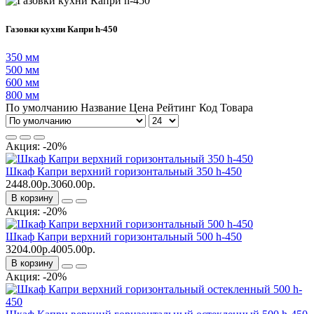
Газовки кухни Капри h-450
350 мм
500 мм
600 мм
800 мм
По умолчанию
Название
Цена
Рейтинг
Код Товара
Акция: -20%
Шкаф Капри верхний горизонтальный 350 h-450
2448.00р.
3060.00р.
В корзину
Акция: -20%
Шкаф Капри верхний горизонтальный 500 h-450
3204.00р.
4005.00р.
В корзину
Акция: -20%