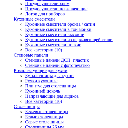
Посудосушители хром
Посудосушители нержавеющие
Лоток для приборов
Кухонные смесители
Кухонные смесители бронза / сатин
Кухонные смесители в тон мойки
Кухонные смесители высокие
Кухонные смесители из нержавеющей стали
Кухонные смесители низкие
Все категории (10)
Стеновые панели
Стеновые панели ДСП+пластик
Стеновые панели с фотопечатью
Комплектующие для кухни
Бутылочницы для кухни
Ручки кухонные
Плинтус для столешницы
Кухонный цоколь
Направляющие для ящиков
Все категории (10)
Столешницы
Бежевые столешницы
Белые столешницы
Серые столешницы
Столешницы 26 мм