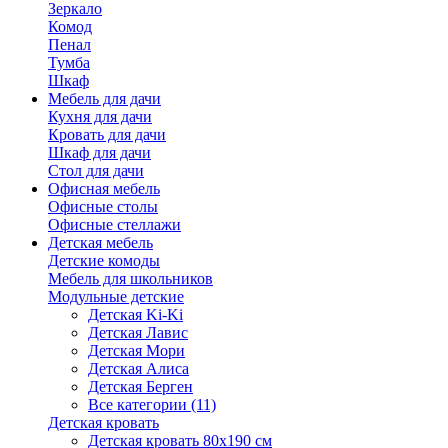
Зеркало
Комод
Пенал
Тумба
Шкаф
Мебель для дачи
Кухня для дачи
Кровать для дачи
Шкаф для дачи
Стол для дачи
Офисная мебель
Офисные столы
Офисные стеллажи
Детская мебель
Детские комоды
Мебель для школьников
Модульные детские
Детская Ki-Ki
Детская Лавис
Детская Мори
Детская Алиса
Детская Берген
Все категории (11)
Детская кровать
Детская кровать 80х190 см