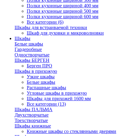
Полки кухонные шириной 300 мм
Полки кухонные шириной 400 мм
Полки кухонные шириной 500 мм
Полки кухонные шириной 600 мм
Все категории (6)
Шкафы для встраиваемой техники
Шкаф для духовки и микроволновки
Шкафы
Белые шкафы
Гардеробные
Одностворчатые
Шкафы БЕРГЕН
Берген ПРО
Шкафы в прихожую
Узкие шкафы
Белые шкафы
Распашные шкафы
Угловые шкафы в прихожую
Шкафы для прихожей 1600 мм
Все категории (13)
Шкафы ПАЛЬМА
Двухстворчатые
Трехстворчатые
Шкафы книжные
Книжные шкафы со стеклянными дверями