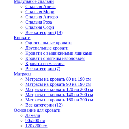
Модульные спальни
Спальня Алиса
Спальня Мори
Спальня Антеро
Спальня Роза
Спальня Софи
Все категории (19)
Кровати
Односпальные кровати
Двуспальные кровати
Кровати с выдвижными ящиками
Кровати с мягким изголовьем
Кровати из массива
Все категории (7)
Матрасы
Матрасы на кровать 80 на 190 см
Матрасы на кровать 90 на 190 см
Матрасы на кровать 120 на 200 см
Матрасы на кровать 140 на 200 см
Матрасы на кровать 160 на 200 см
Все категории (12)
Основание для кровати
Ламели
90х200 см
120х200 см