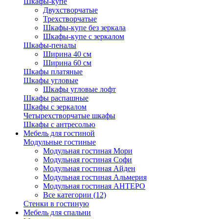
Шкафы-купе
Двухстворчатые
Трехстворчатые
Шкафы-купе без зеркала
Шкафы-купе с зеркалом
Шкафы-пеналы
Ширина 40 см
Ширина 60 см
Шкафы платяные
Шкафы угловые
Шкафы угловые лофт
Шкафы распашные
Шкафы с зеркалом
Четырехстворчатые шкафы
Шкафы с антресолью
Мебель для гостиной
Модульные гостиные
Модульная гостиная Мори
Модульная гостиная Софи
Модульная гостиная Айден
Модульная гостиная Альмерия
Модульная гостиная АНТЕРО
Все категории (12)
Стенки в гостиную
Мебель для спальни