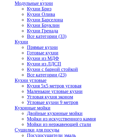
Модульные кухни
Кухни Бриз
Кухни Олива
Кухни Барселона
Кухни Бруклин
Кухни Гренада
Все категории (33)
Кухни
Прямые кухни
Готовые кухни
Кухни из МДФ
Кухни из ЛДСП
Кухни с барной стойкой
Все категории (23)
Кухни угловые
Кухня 5х5 метров угловая
Маленькие угловые кухни
Угловая кухня эконом
Угловые кухни 9 метров
Кухонные мойки
Двойные кухонные мойки
Мойки из искусственного камня
Мойки из нержавеющей стали
Сушилки для посуды
Посудосушители эмаль