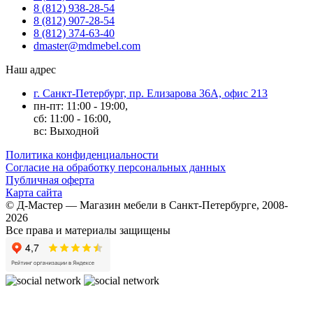
8 (812) 938-28-54
8 (812) 907-28-54
8 (812) 374-63-40
dmaster@mdmebel.com
Наш адрес
г. Санкт-Петербург, пр. Елизарова 36А, офис 213
пн-пт: 11:00 - 19:00,
сб: 11:00 - 16:00,
вс: Выходной
Политика конфиденциальности
Согласие на обработку персональных данных
Публичная оферта
Карта сайта
© Д-Мастер — Магазин мебели в Санкт-Петербурге, 2008-
2026
Все права и материалы защищены