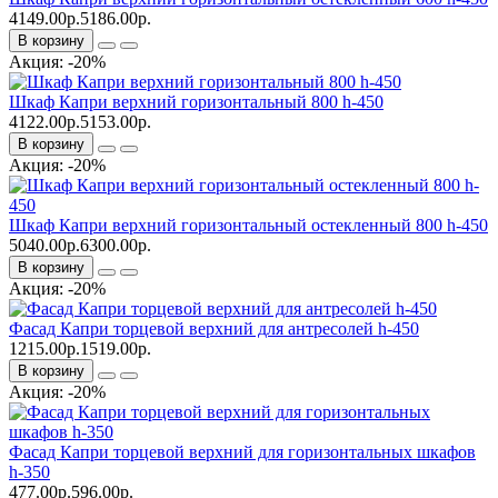
4149.00р.
5186.00р.
В корзину
Акция: -20%
Шкаф Капри верхний горизонтальный 800 h-450
4122.00р.
5153.00р.
В корзину
Акция: -20%
Шкаф Капри верхний горизонтальный остекленный 800 h-450
5040.00р.
6300.00р.
В корзину
Акция: -20%
Фасад Капри торцевой верхний для антресолей h-450
1215.00р.
1519.00р.
В корзину
Акция: -20%
Фасад Капри торцевой верхний для горизонтальных шкафов
h-350
477.00р.
596.00р.