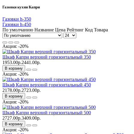
Газовки кухни Капри
Газовки h-350
Газовки h-450
По умолчанию
Название
Цена
Рейтинг
Код Товара
Акция: -20%
Шкаф Капри верхний горизонтальный 350
1953.00р.
2441.00р.
В корзину
Акция: -20%
Шкаф Капри верхний горизонтальный 450
2178.00р.
2723.00р.
В корзину
Акция: -20%
Шкаф Капри верхний горизонтальный 500
2727.00р.
3409.00р.
В корзину
Акция: -20%