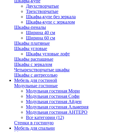
Шкафы-купе
Двухстворчатые
Трехстворчатые
Шкафы-купе без зеркала
Шкафы-купе с зеркалом
Шкафы-пеналы
Ширина 40 см
Ширина 60 см
Шкафы платяные
Шкафы угловые
Шкафы угловые лофт
Шкафы распашные
Шкафы с зеркалом
Четырехстворчатые шкафы
Шкафы с антресолью
Мебель для гостиной
Модульные гостиные
Модульная гостиная Мори
Модульная гостиная Софи
Модульная гостиная Айден
Модульная гостиная Альмерия
Модульная гостиная АНТЕРО
Все категории (12)
Стенки в гостиную
Мебель для спальни