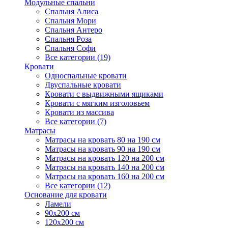
Модульные спальни
Спальня Алиса
Спальня Мори
Спальня Антеро
Спальня Роза
Спальня Софи
Все категории (19)
Кровати
Односпальные кровати
Двуспальные кровати
Кровати с выдвижными ящиками
Кровати с мягким изголовьем
Кровати из массива
Все категории (7)
Матрасы
Матрасы на кровать 80 на 190 см
Матрасы на кровать 90 на 190 см
Матрасы на кровать 120 на 200 см
Матрасы на кровать 140 на 200 см
Матрасы на кровать 160 на 200 см
Все категории (12)
Основание для кровати
Ламели
90х200 см
120х200 см