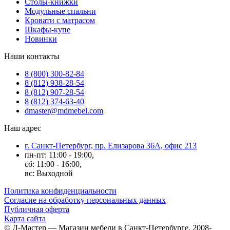
Столы-книжки
Модульные спальни
Кровати с матрасом
Шкафы-купе
Новинки
Наши контакты
8 (800) 300-82-84
8 (812) 938-28-54
8 (812) 907-28-54
8 (812) 374-63-40
dmaster@mdmebel.com
Наш адрес
г. Санкт-Петербург, пр. Елизарова 36А, офис 213
пн-пт: 11:00 - 19:00,
сб: 11:00 - 16:00,
вс: Выходной
Политика конфиденциальности
Согласие на обработку персональных данных
Публичная оферта
Карта сайта
© Д-Мастер — Магазин мебели в Санкт-Петербурге, 2008-