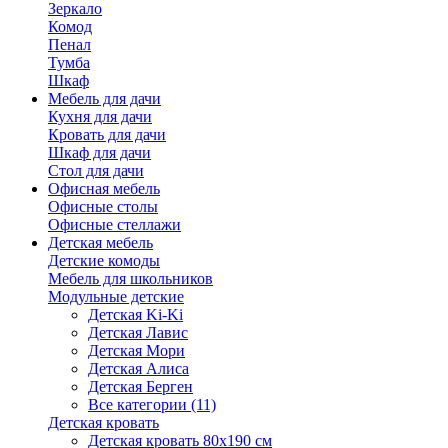
Зеркало
Комод
Пенал
Тумба
Шкаф
Мебель для дачи
Кухня для дачи
Кровать для дачи
Шкаф для дачи
Стол для дачи
Офисная мебель
Офисные столы
Офисные стеллажи
Детская мебель
Детские комоды
Мебель для школьников
Модульные детские
Детская Ki-Ki
Детская Лавис
Детская Мори
Детская Алиса
Детская Берген
Все категории (11)
Детская кровать
Детская кровать 80х190 см