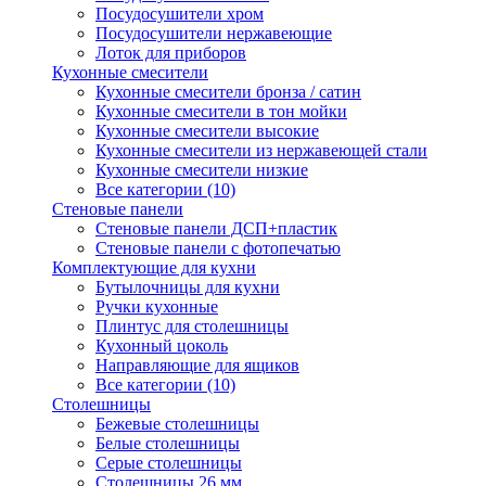
Посудосушители хром
Посудосушители нержавеющие
Лоток для приборов
Кухонные смесители
Кухонные смесители бронза / сатин
Кухонные смесители в тон мойки
Кухонные смесители высокие
Кухонные смесители из нержавеющей стали
Кухонные смесители низкие
Все категории (10)
Стеновые панели
Стеновые панели ДСП+пластик
Стеновые панели с фотопечатью
Комплектующие для кухни
Бутылочницы для кухни
Ручки кухонные
Плинтус для столешницы
Кухонный цоколь
Направляющие для ящиков
Все категории (10)
Столешницы
Бежевые столешницы
Белые столешницы
Серые столешницы
Столешницы 26 мм