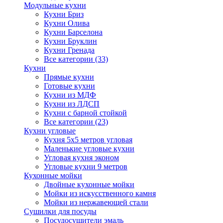
Модульные кухни
Кухни Бриз
Кухни Олива
Кухни Барселона
Кухни Бруклин
Кухни Гренада
Все категории (33)
Кухни
Прямые кухни
Готовые кухни
Кухни из МДФ
Кухни из ЛДСП
Кухни с барной стойкой
Все категории (23)
Кухни угловые
Кухня 5х5 метров угловая
Маленькие угловые кухни
Угловая кухня эконом
Угловые кухни 9 метров
Кухонные мойки
Двойные кухонные мойки
Мойки из искусственного камня
Мойки из нержавеющей стали
Сушилки для посуды
Посудосушители эмаль