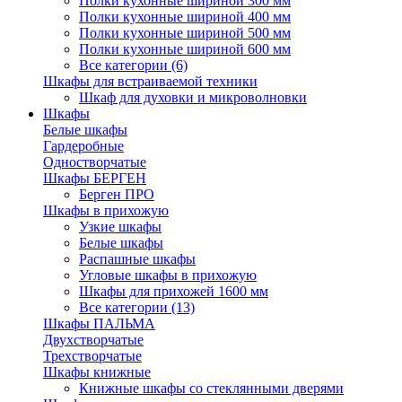
Полки кухонные шириной 300 мм
Полки кухонные шириной 400 мм
Полки кухонные шириной 500 мм
Полки кухонные шириной 600 мм
Все категории (6)
Шкафы для встраиваемой техники
Шкаф для духовки и микроволновки
Шкафы
Белые шкафы
Гардеробные
Одностворчатые
Шкафы БЕРГЕН
Берген ПРО
Шкафы в прихожую
Узкие шкафы
Белые шкафы
Распашные шкафы
Угловые шкафы в прихожую
Шкафы для прихожей 1600 мм
Все категории (13)
Шкафы ПАЛЬМА
Двухстворчатые
Трехстворчатые
Шкафы книжные
Книжные шкафы со стеклянными дверями