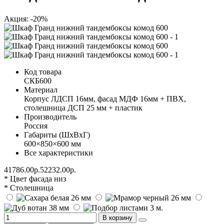
Акция: -20%
Код товара
СКБ600
Материал
Корпус ЛДСП 16мм, фасад МДФ 16мм + ПВХ,
столешница ДСП 25 мм + пластик
Производитель
Россия
Габариты (ШхВхГ)
600×850×600 мм
Все характеристики
41786.00р.
52232.00р.
* Цвет фасада низ
* Столешница
В корзину