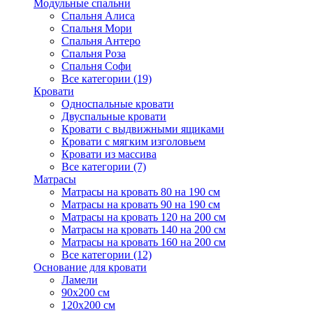
Модульные спальни
Спальня Алиса
Спальня Мори
Спальня Антеро
Спальня Роза
Спальня Софи
Все категории (19)
Кровати
Односпальные кровати
Двуспальные кровати
Кровати с выдвижными ящиками
Кровати с мягким изголовьем
Кровати из массива
Все категории (7)
Матрасы
Матрасы на кровать 80 на 190 см
Матрасы на кровать 90 на 190 см
Матрасы на кровать 120 на 200 см
Матрасы на кровать 140 на 200 см
Матрасы на кровать 160 на 200 см
Все категории (12)
Основание для кровати
Ламели
90х200 см
120х200 см