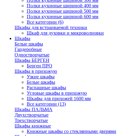
Полки кухонные шириной 300 мм
Полки кухонные шириной 400 мм
Полки кухонные шириной 500 мм
Полки кухонные шириной 600 мм
Все категории (6)
Шкафы для встраиваемой техники
Шкаф для духовки и микроволновки
Шкафы
Белые шкафы
Гардеробные
Одностворчатые
Шкафы БЕРГЕН
Берген ПРО
Шкафы в прихожую
Узкие шкафы
Белые шкафы
Распашные шкафы
Угловые шкафы в прихожую
Шкафы для прихожей 1600 мм
Все категории (13)
Шкафы ПАЛЬМА
Двухстворчатые
Трехстворчатые
Шкафы книжные
Книжные шкафы со стеклянными дверями