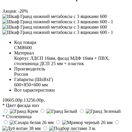
Акция: -20%
Код товара
СМЯ600
Материал
Корпус ЛДСП 16мм, фасад МДФ 16мм + ПВХ,
столешница ДСП 25 мм + пластик
Производитель
Россия
Габариты (ШхВхГ)
600×850×600 мм
Все характеристики
10605.00р.
13256.00р.
* Цвет фасада низ
* Столешница