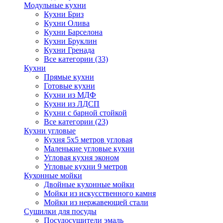
Модульные кухни
Кухни Бриз
Кухни Олива
Кухни Барселона
Кухни Бруклин
Кухни Гренада
Все категории (33)
Кухни
Прямые кухни
Готовые кухни
Кухни из МДФ
Кухни из ЛДСП
Кухни с барной стойкой
Все категории (23)
Кухни угловые
Кухня 5х5 метров угловая
Маленькие угловые кухни
Угловая кухня эконом
Угловые кухни 9 метров
Кухонные мойки
Двойные кухонные мойки
Мойки из искусственного камня
Мойки из нержавеющей стали
Сушилки для посуды
Посудосушители эмаль