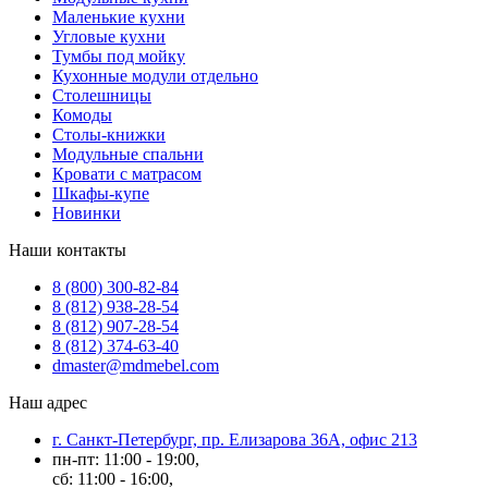
Маленькие кухни
Угловые кухни
Тумбы под мойку
Кухонные модули отдельно
Столешницы
Комоды
Столы-книжки
Модульные спальни
Кровати с матрасом
Шкафы-купе
Новинки
Наши контакты
8 (800) 300-82-84
8 (812) 938-28-54
8 (812) 907-28-54
8 (812) 374-63-40
dmaster@mdmebel.com
Наш адрес
г. Санкт-Петербург, пр. Елизарова 36А, офис 213
пн-пт: 11:00 - 19:00,
сб: 11:00 - 16:00,