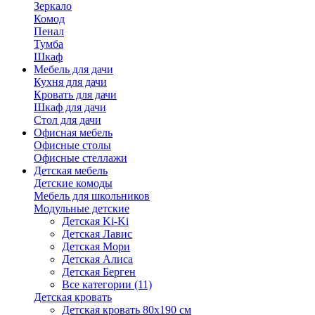
Зеркало
Комод
Пенал
Тумба
Шкаф
Мебель для дачи
Кухня для дачи
Кровать для дачи
Шкаф для дачи
Стол для дачи
Офисная мебель
Офисные столы
Офисные стеллажи
Детская мебель
Детские комоды
Мебель для школьников
Модульные детские
Детская Ki-Ki
Детская Лавис
Детская Мори
Детская Алиса
Детская Берген
Все категории (11)
Детская кровать
Детская кровать 80х190 см