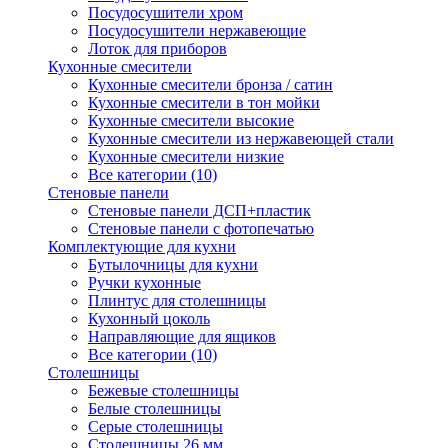
Посудосушители хром
Посудосушители нержавеющие
Лоток для приборов
Кухонные смесители
Кухонные смесители бронза / сатин
Кухонные смесители в тон мойки
Кухонные смесители высокие
Кухонные смесители из нержавеющей стали
Кухонные смесители низкие
Все категории (10)
Стеновые панели
Стеновые панели ДСП+пластик
Стеновые панели с фотопечатью
Комплектующие для кухни
Бутылочницы для кухни
Ручки кухонные
Плинтус для столешницы
Кухонный цоколь
Направляющие для ящиков
Все категории (10)
Столешницы
Бежевые столешницы
Белые столешницы
Серые столешницы
Столешницы 26 мм