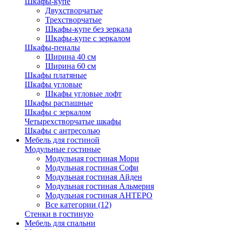
Шкафы-купе
Двухстворчатые
Трехстворчатые
Шкафы-купе без зеркала
Шкафы-купе с зеркалом
Шкафы-пеналы
Ширина 40 см
Ширина 60 см
Шкафы платяные
Шкафы угловые
Шкафы угловые лофт
Шкафы распашные
Шкафы с зеркалом
Четырехстворчатые шкафы
Шкафы с антресолью
Мебель для гостиной
Модульные гостиные
Модульная гостиная Мори
Модульная гостиная Софи
Модульная гостиная Айден
Модульная гостиная Альмерия
Модульная гостиная АНТЕРО
Все категории (12)
Стенки в гостиную
Мебель для спальни