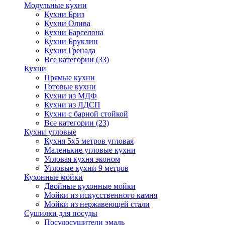
Модульные кухни
Кухни Бриз
Кухни Олива
Кухни Барселона
Кухни Бруклин
Кухни Гренада
Все категории (33)
Кухни
Прямые кухни
Готовые кухни
Кухни из МДФ
Кухни из ЛДСП
Кухни с барной стойкой
Все категории (23)
Кухни угловые
Кухня 5х5 метров угловая
Маленькие угловые кухни
Угловая кухня эконом
Угловые кухни 9 метров
Кухонные мойки
Двойные кухонные мойки
Мойки из искусственного камня
Мойки из нержавеющей стали
Сушилки для посуды
Посудосушители эмаль