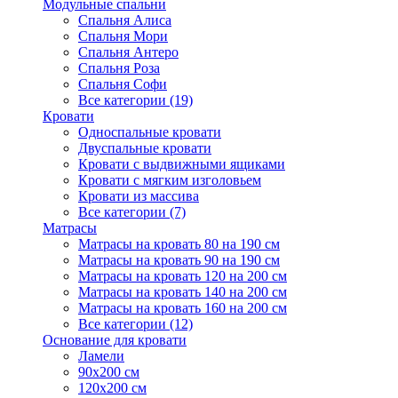
Модульные спальни
Спальня Алиса
Спальня Мори
Спальня Антеро
Спальня Роза
Спальня Софи
Все категории (19)
Кровати
Односпальные кровати
Двуспальные кровати
Кровати с выдвижными ящиками
Кровати с мягким изголовьем
Кровати из массива
Все категории (7)
Матрасы
Матрасы на кровать 80 на 190 см
Матрасы на кровать 90 на 190 см
Матрасы на кровать 120 на 200 см
Матрасы на кровать 140 на 200 см
Матрасы на кровать 160 на 200 см
Все категории (12)
Основание для кровати
Ламели
90х200 см
120х200 см