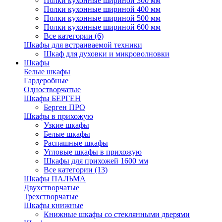
Полки кухонные шириной 300 мм
Полки кухонные шириной 400 мм
Полки кухонные шириной 500 мм
Полки кухонные шириной 600 мм
Все категории (6)
Шкафы для встраиваемой техники
Шкаф для духовки и микроволновки
Шкафы
Белые шкафы
Гардеробные
Одностворчатые
Шкафы БЕРГЕН
Берген ПРО
Шкафы в прихожую
Узкие шкафы
Белые шкафы
Распашные шкафы
Угловые шкафы в прихожую
Шкафы для прихожей 1600 мм
Все категории (13)
Шкафы ПАЛЬМА
Двухстворчатые
Трехстворчатые
Шкафы книжные
Книжные шкафы со стеклянными дверями