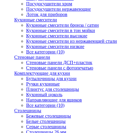
Посудосушители хром
Посудосушители нержавеющие
Лоток для приборов
Кухонные смесители
Кухонные смесители бронза / сатин
Кухонные смесители в тон мойки
Кухонные смесители высокие
Кухонные смесители из нержавеющей стали
Кухонные смесители низкие
Все категории (10)
Стеновые панели
Стеновые панели ДСП+пластик
Стеновые панели с фотопечатью
Комплектующие для кухни
Бутылочницы для кухни
Ручки кухонные
Плинтус для столешницы
Кухонный цоколь
Направляющие для ящиков
Все категории (10)
Столешницы
Бежевые столешницы
Белые столешницы
Серые столешницы
Столешницы 26 мм