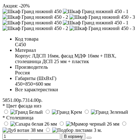
Акция: -20%
Код товара
С450
Материал
Корпус ЛДСП 16мм, фасад МДФ 16мм + ПВХ,
столешница ДСП 25 мм + пластик
Производитель
Россия
Габариты (ШхВхГ)
450×850×600 мм
Все характеристики
5851.00р.
7314.00р.
* Цвет фасада низ
* Столешница
В корзину