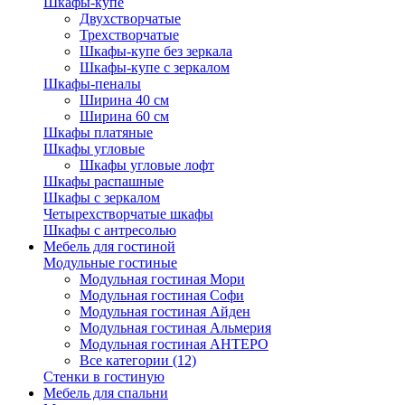
Шкафы-купе
Двухстворчатые
Трехстворчатые
Шкафы-купе без зеркала
Шкафы-купе с зеркалом
Шкафы-пеналы
Ширина 40 см
Ширина 60 см
Шкафы платяные
Шкафы угловые
Шкафы угловые лофт
Шкафы распашные
Шкафы с зеркалом
Четырехстворчатые шкафы
Шкафы с антресолью
Мебель для гостиной
Модульные гостиные
Модульная гостиная Мори
Модульная гостиная Софи
Модульная гостиная Айден
Модульная гостиная Альмерия
Модульная гостиная АНТЕРО
Все категории (12)
Стенки в гостиную
Мебель для спальни