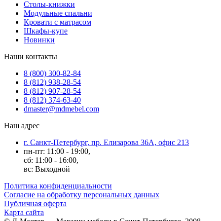
Столы-книжки
Модульные спальни
Кровати с матрасом
Шкафы-купе
Новинки
Наши контакты
8 (800) 300-82-84
8 (812) 938-28-54
8 (812) 907-28-54
8 (812) 374-63-40
dmaster@mdmebel.com
Наш адрес
г. Санкт-Петербург, пр. Елизарова 36А, офис 213
пн-пт: 11:00 - 19:00,
сб: 11:00 - 16:00,
вс: Выходной
Политика конфиденциальности
Согласие на обработку персональных данных
Публичная оферта
Карта сайта