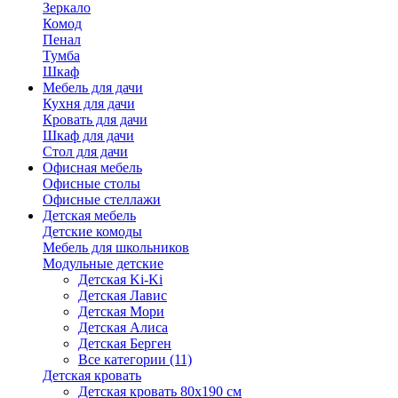
Зеркало
Комод
Пенал
Тумба
Шкаф
Мебель для дачи
Кухня для дачи
Кровать для дачи
Шкаф для дачи
Стол для дачи
Офисная мебель
Офисные столы
Офисные стеллажи
Детская мебель
Детские комоды
Мебель для школьников
Модульные детские
Детская Ki-Ki
Детская Лавис
Детская Мори
Детская Алиса
Детская Берген
Все категории (11)
Детская кровать
Детская кровать 80х190 см