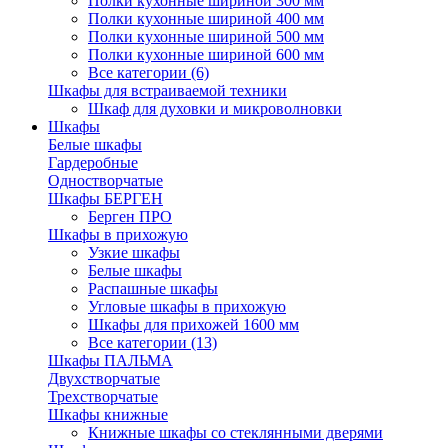
Полки кухонные шириной 300 мм
Полки кухонные шириной 400 мм
Полки кухонные шириной 500 мм
Полки кухонные шириной 600 мм
Все категории (6)
Шкафы для встраиваемой техники
Шкаф для духовки и микроволновки
Шкафы
Белые шкафы
Гардеробные
Одностворчатые
Шкафы БЕРГЕН
Берген ПРО
Шкафы в прихожую
Узкие шкафы
Белые шкафы
Распашные шкафы
Угловые шкафы в прихожую
Шкафы для прихожей 1600 мм
Все категории (13)
Шкафы ПАЛЬМА
Двухстворчатые
Трехстворчатые
Шкафы книжные
Книжные шкафы со стеклянными дверями