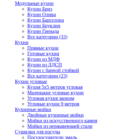
Модульные кухни
Кухни Бриз
Кухни Олива
Кухни Барселона
Кухни Бруклин
Кухни Гренада
Все категории (33)
Кухни
Прямые кухни
Готовые кухни
Кухни из МДФ
Кухни из ЛДСП
Кухни с барной стойкой
Все категории (23)
Кухни угловые
Кухня 5х5 метров угловая
Маленькие угловые кухни
Угловая кухня эконом
Угловые кухни 9 метров
Кухонные мойки
Двойные кухонные мойки
Мойки из искусственного камня
Мойки из нержавеющей стали
Сушилки для посуды
Посудосушители эмаль