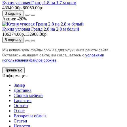
Кухня угловая Гранд 1.8 на 1.7 м крем
48040.00р.
60050.00р.
В корзину
Акция: -20%
Кухня угловая Гранд 2.8 на 2.8 м белый
106374.00р.
132968.00р.
В корзину
Мы используем файлы cookies для улучшения работы сайта.
Оставаясь на нашем сайте, вы соглашаетесь с
условиями
использования файлов cookies
.
Принимаю
Информация
Замер
Доставка
Сборка мебели
Гарантия
Оплата
О нас
Возврат и обмен
Статьи
Новости