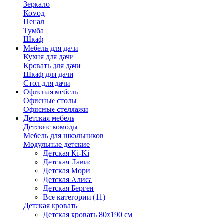
Зеркало
Комод
Пенал
Тумба
Шкаф
Мебель для дачи
Кухня для дачи
Кровать для дачи
Шкаф для дачи
Стол для дачи
Офисная мебель
Офисные столы
Офисные стеллажи
Детская мебель
Детские комоды
Мебель для школьников
Модульные детские
Детская Ki-Ki
Детская Лавис
Детская Мори
Детская Алиса
Детская Берген
Все категории (11)
Детская кровать
Детская кровать 80х190 см