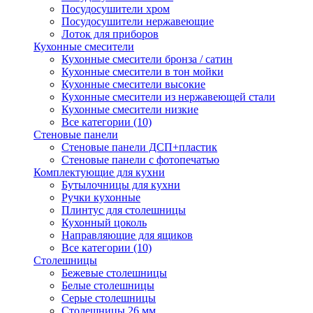
Посудосушители хром
Посудосушители нержавеющие
Лоток для приборов
Кухонные смесители
Кухонные смесители бронза / сатин
Кухонные смесители в тон мойки
Кухонные смесители высокие
Кухонные смесители из нержавеющей стали
Кухонные смесители низкие
Все категории (10)
Стеновые панели
Стеновые панели ДСП+пластик
Стеновые панели с фотопечатью
Комплектующие для кухни
Бутылочницы для кухни
Ручки кухонные
Плинтус для столешницы
Кухонный цоколь
Направляющие для ящиков
Все категории (10)
Столешницы
Бежевые столешницы
Белые столешницы
Серые столешницы
Столешницы 26 мм