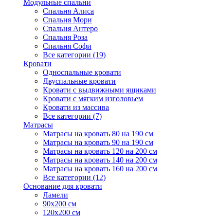
Модульные спальни
Спальня Алиса
Спальня Мори
Спальня Антеро
Спальня Роза
Спальня Софи
Все категории (19)
Кровати
Односпальные кровати
Двуспальные кровати
Кровати с выдвижными ящиками
Кровати с мягким изголовьем
Кровати из массива
Все категории (7)
Матрасы
Матрасы на кровать 80 на 190 см
Матрасы на кровать 90 на 190 см
Матрасы на кровать 120 на 200 см
Матрасы на кровать 140 на 200 см
Матрасы на кровать 160 на 200 см
Все категории (12)
Основание для кровати
Ламели
90х200 см
120х200 см