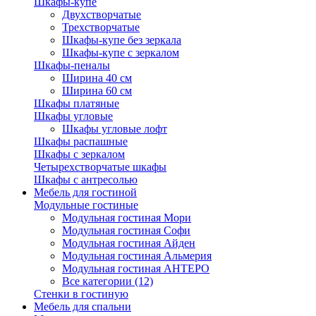
Шкафы-купе
Двухстворчатые
Трехстворчатые
Шкафы-купе без зеркала
Шкафы-купе с зеркалом
Шкафы-пеналы
Ширина 40 см
Ширина 60 см
Шкафы платяные
Шкафы угловые
Шкафы угловые лофт
Шкафы распашные
Шкафы с зеркалом
Четырехстворчатые шкафы
Шкафы с антресолью
Мебель для гостиной
Модульные гостиные
Модульная гостиная Мори
Модульная гостиная Софи
Модульная гостиная Айден
Модульная гостиная Альмерия
Модульная гостиная АНТЕРО
Все категории (12)
Стенки в гостиную
Мебель для спальни