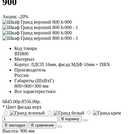
900
Акция: -20%
Код товара
ВП800
Материал
Корпус ЛДСП 16мм, фасад МДФ 16мм + ПВХ
Производитель
Россия
Габариты (ШхВхГ)
800×900×300 мм
Все характеристики
6845.00р.
8556.00р.
* Цвет фасада верх
В корзину
В закладки
В сравнение
Высота: 900 мм