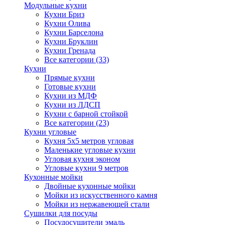
Модульные кухни
Кухни Бриз
Кухни Олива
Кухни Барселона
Кухни Бруклин
Кухни Гренада
Все категории (33)
Кухни
Прямые кухни
Готовые кухни
Кухни из МДФ
Кухни из ЛДСП
Кухни с барной стойкой
Все категории (23)
Кухни угловые
Кухня 5х5 метров угловая
Маленькие угловые кухни
Угловая кухня эконом
Угловые кухни 9 метров
Кухонные мойки
Двойные кухонные мойки
Мойки из искусственного камня
Мойки из нержавеющей стали
Сушилки для посуды
Посудосушители эмаль