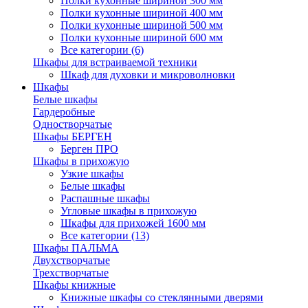
Полки кухонные шириной 300 мм
Полки кухонные шириной 400 мм
Полки кухонные шириной 500 мм
Полки кухонные шириной 600 мм
Все категории (6)
Шкафы для встраиваемой техники
Шкаф для духовки и микроволновки
Шкафы
Белые шкафы
Гардеробные
Одностворчатые
Шкафы БЕРГЕН
Берген ПРО
Шкафы в прихожую
Узкие шкафы
Белые шкафы
Распашные шкафы
Угловые шкафы в прихожую
Шкафы для прихожей 1600 мм
Все категории (13)
Шкафы ПАЛЬМА
Двухстворчатые
Трехстворчатые
Шкафы книжные
Книжные шкафы со стеклянными дверями