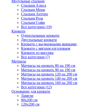
Модульные спальни
Спальня Алиса
Спальня Мори
Спальня Антеро
Спальня Роза
Спальня Софи
Все категории (19)
Кровати
Односпальные кровати
Двуспальные кровати
Кровати с выдвижными ящиками
Кровати с мягким изголовьем
Кровати из массива
Все категории (7)
Матрасы
Матрасы на кровать 80 на 190 см
Матрасы на кровать 90 на 190 см
Матрасы на кровать 120 на 200 см
Матрасы на кровать 140 на 200 см
Матрасы на кровать 160 на 200 см
Все категории (12)
Основание для кровати
Ламели
90х200 см
120х200 см