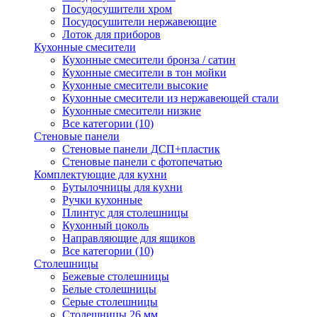
Посудосушители хром
Посудосушители нержавеющие
Лоток для приборов
Кухонные смесители
Кухонные смесители бронза / сатин
Кухонные смесители в тон мойки
Кухонные смесители высокие
Кухонные смесители из нержавеющей стали
Кухонные смесители низкие
Все категории (10)
Стеновые панели
Стеновые панели ДСП+пластик
Стеновые панели с фотопечатью
Комплектующие для кухни
Бутылочницы для кухни
Ручки кухонные
Плинтус для столешницы
Кухонный цоколь
Направляющие для ящиков
Все категории (10)
Столешницы
Бежевые столешницы
Белые столешницы
Серые столешницы
Столешницы 26 мм