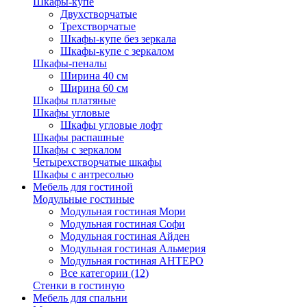
Шкафы-купе
Двухстворчатые
Трехстворчатые
Шкафы-купе без зеркала
Шкафы-купе с зеркалом
Шкафы-пеналы
Ширина 40 см
Ширина 60 см
Шкафы платяные
Шкафы угловые
Шкафы угловые лофт
Шкафы распашные
Шкафы с зеркалом
Четырехстворчатые шкафы
Шкафы с антресолью
Мебель для гостиной
Модульные гостиные
Модульная гостиная Мори
Модульная гостиная Софи
Модульная гостиная Айден
Модульная гостиная Альмерия
Модульная гостиная АНТЕРО
Все категории (12)
Стенки в гостиную
Мебель для спальни