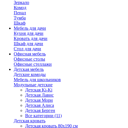
Зеркало
Комод
Пенал
Тумба
Шкаф
Мебель для дачи
Кухня для дачи
Кровать для дачи
Шкаф для дачи
Стол для дачи
Офисная мебель
Офисные столы
Офисные стеллажи
Детская мебель
Детские комоды
Мебель для школьников
Модульные детские
Детская Ki-Ki
Детская Лавис
Детская Мори
Детская Алиса
Детская Берген
Все категории (11)
Детская кровать
Детская кровать 80х190 см