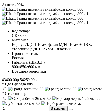
Акция: -20%
Код товара
СКБ800
Материал
Корпус ЛДСП 16мм, фасад МДФ 16мм + ПВХ,
столешница ДСП 25 мм + пластик
Производитель
Россия
Габариты (ШхВхГ)
800×850×600 мм
Все характеристики
43400.00р.
54250.00р.
* Цвет фасада низ
* Столешница
В корзину