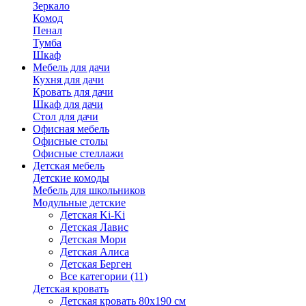
Зеркало
Комод
Пенал
Тумба
Шкаф
Мебель для дачи
Кухня для дачи
Кровать для дачи
Шкаф для дачи
Стол для дачи
Офисная мебель
Офисные столы
Офисные стеллажи
Детская мебель
Детские комоды
Мебель для школьников
Модульные детские
Детская Ki-Ki
Детская Лавис
Детская Мори
Детская Алиса
Детская Берген
Все категории (11)
Детская кровать
Детская кровать 80х190 см