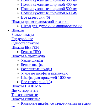
Полки кухонные шириной 300 мм
Полки кухонные шириной 400 мм
Полки кухонные шириной 500 мм
Полки кухонные шириной 600 мм
Все категории (6)
Шкафы для встраиваемой техники
Шкаф для духовки и микроволновки
Шкафы
Белые шкафы
Гардеробные
Одностворчатые
Шкафы БЕРГЕН
Берген ПРО
Шкафы в прихожую
Узкие шкафы
Белые шкафы
Распашные шкафы
Угловые шкафы в прихожую
Шкафы для прихожей 1600 мм
Все категории (13)
Шкафы ПАЛЬМА
Двухстворчатые
Трехстворчатые
Шкафы книжные
Книжные шкафы со стеклянными дверями