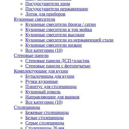
Посудосушители хром
Посудосушители нержавеющие
Лоток для приборов
Кухонные смесители
Кухонные смесители бронза / сатин
Кухонные смесители в тон мойки
Кухонные смесители высокие
Кухонные смесители из нержавеющей стали
Кухонные смесители низкие
Все категории (10)
Стеновые панели
Стеновые панели ДСП+пластик
Стеновые панели с фотопечатью
Комплектующие для кухни
Бутылочницы для кухни
Ручки кухонные
Плинтус для столешницы
Кухонный цоколь
Направляющие для ящиков
Все категории (10)
Столешницы
Бежевые столешницы
Белые столешницы
Серые столешницы
Столешницы 26 мм