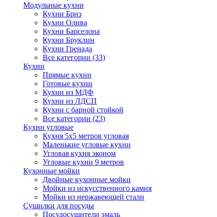
Модульные кухни
Кухни Бриз
Кухни Олива
Кухни Барселона
Кухни Бруклин
Кухни Гренада
Все категории (33)
Кухни
Прямые кухни
Готовые кухни
Кухни из МДФ
Кухни из ЛДСП
Кухни с барной стойкой
Все категории (23)
Кухни угловые
Кухня 5х5 метров угловая
Маленькие угловые кухни
Угловая кухня эконом
Угловые кухни 9 метров
Кухонные мойки
Двойные кухонные мойки
Мойки из искусственного камня
Мойки из нержавеющей стали
Сушилки для посуды
Посудосушители эмаль