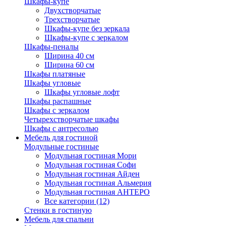
Шкафы-купе
Двухстворчатые
Трехстворчатые
Шкафы-купе без зеркала
Шкафы-купе с зеркалом
Шкафы-пеналы
Ширина 40 см
Ширина 60 см
Шкафы платяные
Шкафы угловые
Шкафы угловые лофт
Шкафы распашные
Шкафы с зеркалом
Четырехстворчатые шкафы
Шкафы с антресолью
Мебель для гостиной
Модульные гостиные
Модульная гостиная Мори
Модульная гостиная Софи
Модульная гостиная Айден
Модульная гостиная Альмерия
Модульная гостиная АНТЕРО
Все категории (12)
Стенки в гостиную
Мебель для спальни