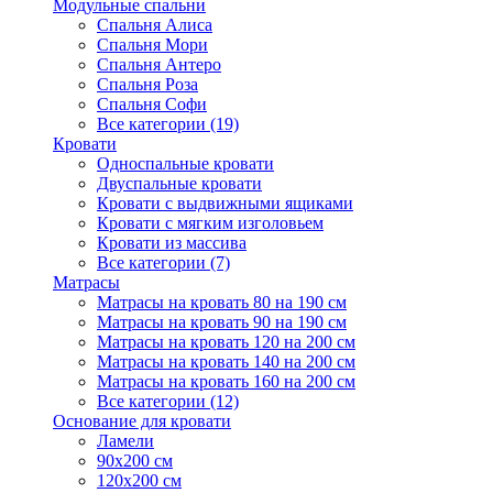
Модульные спальни
Спальня Алиса
Спальня Мори
Спальня Антеро
Спальня Роза
Спальня Софи
Все категории (19)
Кровати
Односпальные кровати
Двуспальные кровати
Кровати с выдвижными ящиками
Кровати с мягким изголовьем
Кровати из массива
Все категории (7)
Матрасы
Матрасы на кровать 80 на 190 см
Матрасы на кровать 90 на 190 см
Матрасы на кровать 120 на 200 см
Матрасы на кровать 140 на 200 см
Матрасы на кровать 160 на 200 см
Все категории (12)
Основание для кровати
Ламели
90х200 см
120х200 см