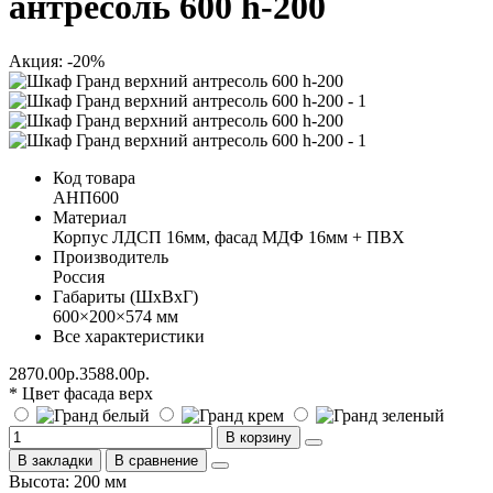
антресоль 600 h-200
Акция: -20%
Код товара
АНП600
Материал
Корпус ЛДСП 16мм, фасад МДФ 16мм + ПВХ
Производитель
Россия
Габариты (ШхВхГ)
600×200×574 мм
Все характеристики
2870.00р.
3588.00р.
* Цвет фасада верх
В корзину
В закладки
В сравнение
Высота: 200 мм