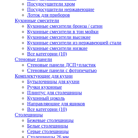
Посудосушители хром
Посудосушители нержавеющие
Лоток для приборов
Кухонные смесители
Кухонные смесители бронза / сатин
Кухонные смесители в тон мойки
Кухонные смесители высокие
Кухонные смесители из нержавеющей стали
Кухонные смесители низкие
Все категории (10)
Стеновые панели
Стеновые панели ДСП+пластик
Стеновые панели с фотопечатью
Комплектующие для кухни
Бутылочницы для кухни
Ручки кухонные
Плинтус для столешницы
Кухонный цоколь
Направляющие для ящиков
Все категории (10)
Столешницы
Бежевые столешницы
Белые столешницы
Серые столешницы
Столешницы 26 мм