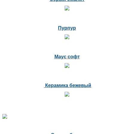
Пурпур
Маус софт
Керамика бежевый