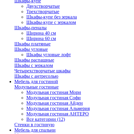
Шкафы-купе
Двухстворчатые
Трехстворчатые
Шкафы-купе без зеркала
Шкафы-купе с зеркалом
Шкафы-пеналы
Ширина 40 см
Ширина 60 см
Шкафы платяные
Шкафы угловые
Шкафы угловые лофт
Шкафы распашные
Шкафы с зеркалом
Четырехстворчатые шкафы
Шкафы с антресолью
Мебель для гостиной
Модульные гостиные
Модульная гостиная Мори
Модульная гостиная Софи
Модульная гостиная Айден
Модульная гостиная Альмерия
Модульная гостиная АНТЕРО
Все категории (12)
Стенки в гостиную
Мебель для спальни