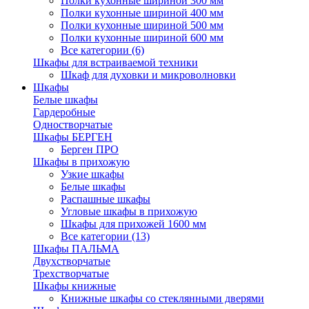
Полки кухонные шириной 300 мм
Полки кухонные шириной 400 мм
Полки кухонные шириной 500 мм
Полки кухонные шириной 600 мм
Все категории (6)
Шкафы для встраиваемой техники
Шкаф для духовки и микроволновки
Шкафы
Белые шкафы
Гардеробные
Одностворчатые
Шкафы БЕРГЕН
Берген ПРО
Шкафы в прихожую
Узкие шкафы
Белые шкафы
Распашные шкафы
Угловые шкафы в прихожую
Шкафы для прихожей 1600 мм
Все категории (13)
Шкафы ПАЛЬМА
Двухстворчатые
Трехстворчатые
Шкафы книжные
Книжные шкафы со стеклянными дверями