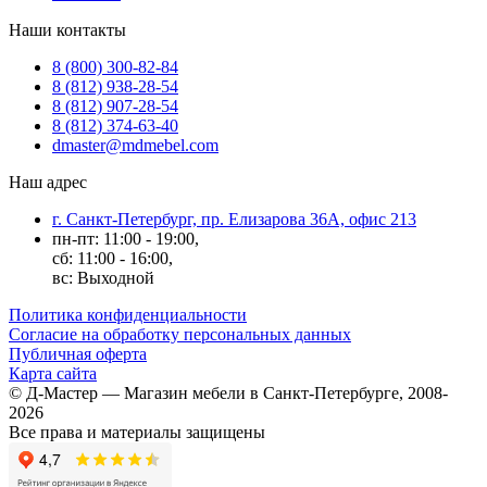
Наши контакты
8 (800) 300-82-84
8 (812) 938-28-54
8 (812) 907-28-54
8 (812) 374-63-40
dmaster@mdmebel.com
Наш адрес
г. Санкт-Петербург, пр. Елизарова 36А, офис 213
пн-пт: 11:00 - 19:00,
сб: 11:00 - 16:00,
вс: Выходной
Политика конфиденциальности
Согласие на обработку персональных данных
Публичная оферта
Карта сайта
© Д-Мастер — Магазин мебели в Санкт-Петербурге, 2008-
2026
Все права и материалы защищены