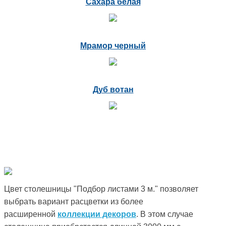
Сахара белая
Мрамор черный
Дуб вотан
Цвет столешницы "Подбор листами 3 м." позволяет
выбрать вариант расцветки из более
расширенной
коллекции декоров
. В этом случае