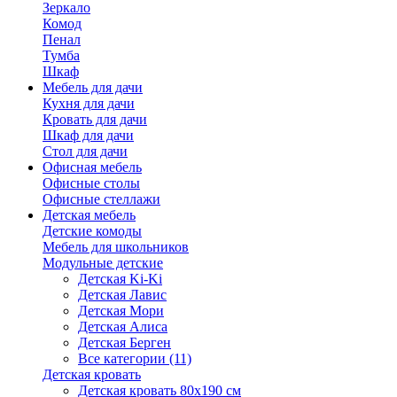
Зеркало
Комод
Пенал
Тумба
Шкаф
Мебель для дачи
Кухня для дачи
Кровать для дачи
Шкаф для дачи
Стол для дачи
Офисная мебель
Офисные столы
Офисные стеллажи
Детская мебель
Детские комоды
Мебель для школьников
Модульные детские
Детская Ki-Ki
Детская Лавис
Детская Мори
Детская Алиса
Детская Берген
Все категории (11)
Детская кровать
Детская кровать 80х190 см