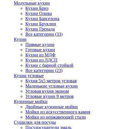
Модульные кухни
Кухни Бриз
Кухни Олива
Кухни Барселона
Кухни Бруклин
Кухни Гренада
Все категории (33)
Кухни
Прямые кухни
Готовые кухни
Кухни из МДФ
Кухни из ЛДСП
Кухни с барной стойкой
Все категории (23)
Кухни угловые
Кухня 5х5 метров угловая
Маленькие угловые кухни
Угловая кухня эконом
Угловые кухни 9 метров
Кухонные мойки
Двойные кухонные мойки
Мойки из искусственного камня
Мойки из нержавеющей стали
Сушилки для посуды
Посудосушители эмаль