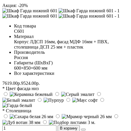
Акция: -20%
Код товара
С601
Материал
Корпус ЛДСП 16мм, фасад МДФ 16мм + ПВХ,
столешница ДСП 25 мм + пластик
Производитель
Россия
Габариты (ШхВхГ)
600×850×600 мм
Все характеристики
7619.00р.
9524.00р.
* Цвет фасада низ
* Столешница
В корзину