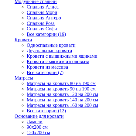
Модульные спальни
Спальня Алиса
Спальня Мори
Спальня Антеро
Спальня Роза
Спальня Софи
Все категории (19)
Кровати
Односпальные кровати
Двуспальные кровати
Кровати с выдвижными ящиками
Кровати с мягким изголовьем
Кровати из массива
Все категории (7)
Матрасы
Матрасы на кровать 80 на 190 см
Матрасы на кровать 90 на 190 см
Матрасы на кровать 120 на 200 см
Матрасы на кровать 140 на 200 см
Матрасы на кровать 160 на 200 см
Все категории (12)
Основание для кровати
Ламели
90х200 см
120х200 см