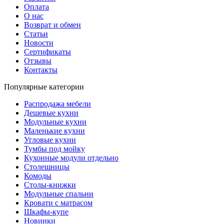
Оплата
О нас
Возврат и обмен
Статьи
Новости
Сертификаты
Отзывы
Контакты
Популярные категории
Распродажа мебели
Дешевые кухни
Модульные кухни
Маленькие кухни
Угловые кухни
Тумбы под мойку
Кухонные модули отдельно
Столешницы
Комоды
Столы-книжки
Модульные спальни
Кровати с матрасом
Шкафы-купе
Новинки