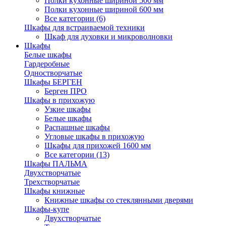
Полки кухонные шириной 500 мм
Полки кухонные шириной 600 мм
Все категории (6)
Шкафы для встраиваемой техники
Шкаф для духовки и микроволновки
Шкафы
Белые шкафы
Гардеробные
Одностворчатые
Шкафы БЕРГЕН
Берген ПРО
Шкафы в прихожую
Узкие шкафы
Белые шкафы
Распашные шкафы
Угловые шкафы в прихожую
Шкафы для прихожей 1600 мм
Все категории (13)
Шкафы ПАЛЬМА
Двухстворчатые
Трехстворчатые
Шкафы книжные
Книжные шкафы со стеклянными дверями
Шкафы-купе
Двухстворчатые