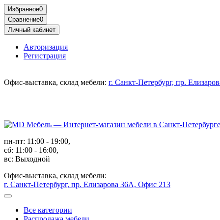
Избранное
0
Сравнение
0
Личный кабинет
Авторизация
Регистрация
Офис-выставка, склад мебели:
г. Санкт-Петербург, пр. Елизаро
пн-пт: 11:00 - 19:00,
сб: 11:00 - 16:00,
вс: Выходной
Офис-выставка, склад мебели:
г. Санкт-Петербург, пр. Елизарова 36А, Офис 213
Все категории
Распродажа мебели