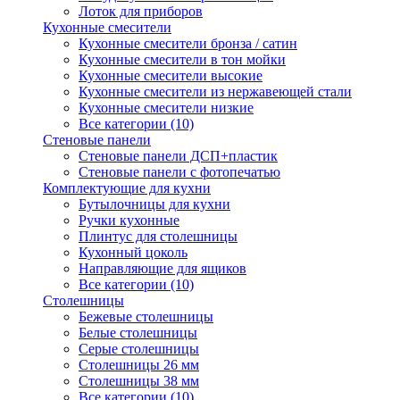
Лоток для приборов
Кухонные смесители
Кухонные смесители бронза / сатин
Кухонные смесители в тон мойки
Кухонные смесители высокие
Кухонные смесители из нержавеющей стали
Кухонные смесители низкие
Все категории (10)
Стеновые панели
Стеновые панели ДСП+пластик
Стеновые панели с фотопечатью
Комплектующие для кухни
Бутылочницы для кухни
Ручки кухонные
Плинтус для столешницы
Кухонный цоколь
Направляющие для ящиков
Все категории (10)
Столешницы
Бежевые столешницы
Белые столешницы
Серые столешницы
Столешницы 26 мм
Столешницы 38 мм
Все категории (10)