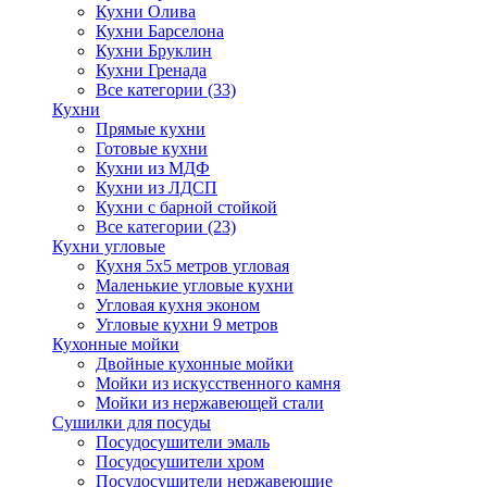
Кухни Олива
Кухни Барселона
Кухни Бруклин
Кухни Гренада
Все категории (33)
Кухни
Прямые кухни
Готовые кухни
Кухни из МДФ
Кухни из ЛДСП
Кухни с барной стойкой
Все категории (23)
Кухни угловые
Кухня 5х5 метров угловая
Маленькие угловые кухни
Угловая кухня эконом
Угловые кухни 9 метров
Кухонные мойки
Двойные кухонные мойки
Мойки из искусственного камня
Мойки из нержавеющей стали
Сушилки для посуды
Посудосушители эмаль
Посудосушители хром
Посудосушители нержавеющие