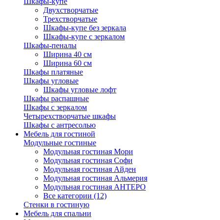
Шкафы-купе
Двухстворчатые
Трехстворчатые
Шкафы-купе без зеркала
Шкафы-купе с зеркалом
Шкафы-пеналы
Ширина 40 см
Ширина 60 см
Шкафы платяные
Шкафы угловые
Шкафы угловые лофт
Шкафы распашные
Шкафы с зеркалом
Четырехстворчатые шкафы
Шкафы с антресолью
Мебель для гостиной
Модульные гостиные
Модульная гостиная Мори
Модульная гостиная Софи
Модульная гостиная Айден
Модульная гостиная Альмерия
Модульная гостиная АНТЕРО
Все категории (12)
Стенки в гостиную
Мебель для спальни