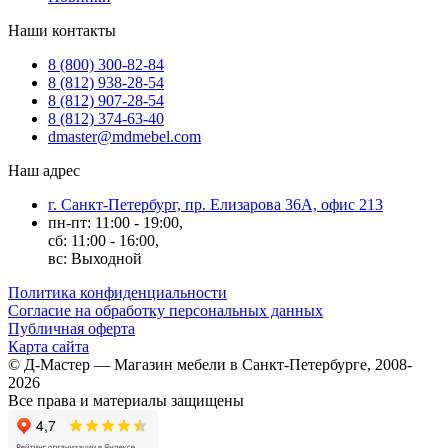
Наши контакты
8 (800) 300-82-84
8 (812) 938-28-54
8 (812) 907-28-54
8 (812) 374-63-40
dmaster@mdmebel.com
Наш адрес
г. Санкт-Петербург, пр. Елизарова 36А, офис 213
пн-пт: 11:00 - 19:00,
сб: 11:00 - 16:00,
вс: Выходной
Политика конфиденциальности
Согласие на обработку персональных данных
Публичная оферта
Карта сайта
© Д-Мастер — Магазин мебели в Санкт-Петербурге, 2008-
2026
Все права и материалы защищены