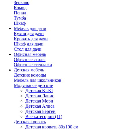
Зеркало
Комод
Пенал
Тумба
Шкаф
Мебель для дачи
Кухня для дачи
Кровать для дачи
Шкаф для дачи
Стол для дачи
Офисная мебель
Офисные столы
Офисные стеллажи
Детская мебель
Детские комоды
Мебель для школьников
Модульные детские
Детская Ki-Ki
Детская Лавис
Детская Мори
Детская Алиса
Детская Берген
Все категории (11)
Детская кровать
Детская кровать 80х190 см