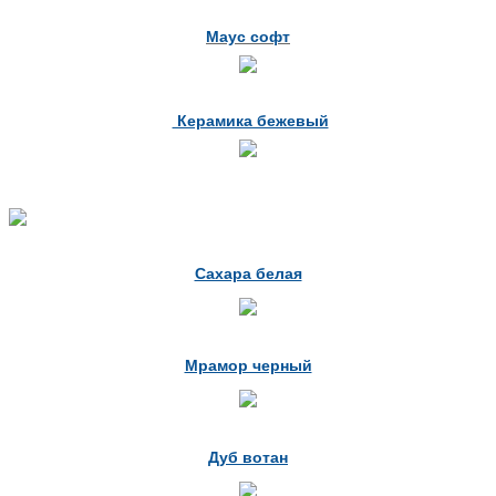
Маус софт
Керамика бежевый
Сахара белая
Мрамор черный
Дуб вотан