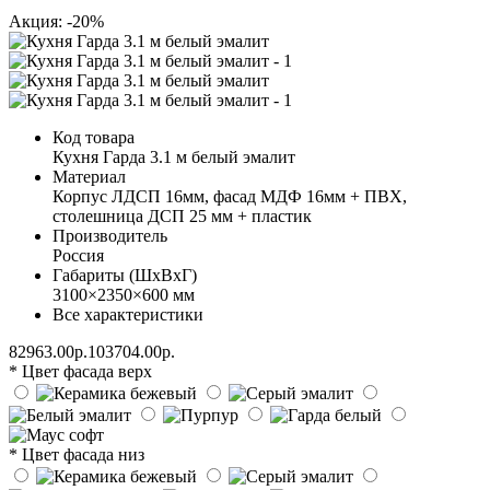
Акция: -20%
Код товара
Кухня Гарда 3.1 м белый эмалит
Материал
Корпус ЛДСП 16мм, фасад МДФ 16мм + ПВХ,
столешница ДСП 25 мм + пластик
Производитель
Россия
Габариты (ШхВхГ)
3100×2350×600 мм
Все характеристики
82963.00р.
103704.00р.
* Цвет фасада верх
* Цвет фасада низ