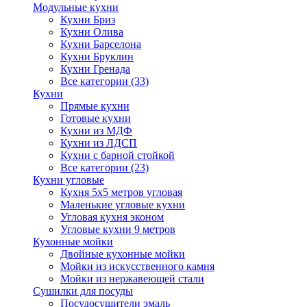
Модульные кухни
Кухни Бриз
Кухни Олива
Кухни Барселона
Кухни Бруклин
Кухни Гренада
Все категории (33)
Кухни
Прямые кухни
Готовые кухни
Кухни из МДФ
Кухни из ЛДСП
Кухни с барной стойкой
Все категории (23)
Кухни угловые
Кухня 5х5 метров угловая
Маленькие угловые кухни
Угловая кухня эконом
Угловые кухни 9 метров
Кухонные мойки
Двойные кухонные мойки
Мойки из искусственного камня
Мойки из нержавеющей стали
Сушилки для посуды
Посудосушители эмаль