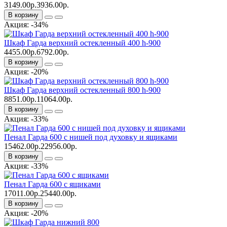
3149.00р.
3936.00р.
В корзину
Акция: -34%
Шкаф Гарда верхний остекленный 400 h-900
4455.00р.
6792.00р.
В корзину
Акция: -20%
Шкаф Гарда верхний остекленный 800 h-900
8851.00р.
11064.00р.
В корзину
Акция: -33%
Пенал Гарда 600 с нишей под духовку и ящиками
15462.00р.
22956.00р.
В корзину
Акция: -33%
Пенал Гарда 600 с ящиками
17011.00р.
25440.00р.
В корзину
Акция: -20%