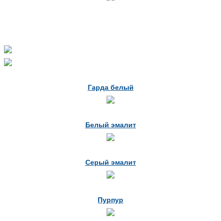
Гарда белый
Белый эмалит
Серый эмалит
Пурпур