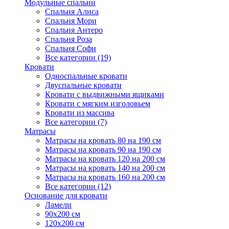
Модульные спальни
Спальня Алиса
Спальня Мори
Спальня Антеро
Спальня Роза
Спальня Софи
Все категории (19)
Кровати
Односпальные кровати
Двуспальные кровати
Кровати с выдвижными ящиками
Кровати с мягким изголовьем
Кровати из массива
Все категории (7)
Матрасы
Матрасы на кровать 80 на 190 см
Матрасы на кровать 90 на 190 см
Матрасы на кровать 120 на 200 см
Матрасы на кровать 140 на 200 см
Матрасы на кровать 160 на 200 см
Все категории (12)
Основание для кровати
Ламели
90х200 см
120х200 см