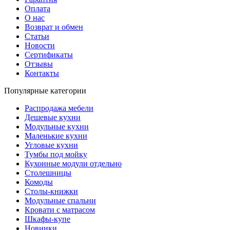
Оплата
О нас
Возврат и обмен
Статьи
Новости
Сертификаты
Отзывы
Контакты
Популярные категории
Распродажа мебели
Дешевые кухни
Модульные кухни
Маленькие кухни
Угловые кухни
Тумбы под мойку
Кухонные модули отдельно
Столешницы
Комоды
Столы-книжки
Модульные спальни
Кровати с матрасом
Шкафы-купе
Новинки