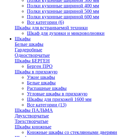
Полки кухонные шириной 300 мм
Полки кухонные шириной 400 мм
Полки кухонные шириной 500 мм
Полки кухонные шириной 600 мм
Все категории (6)
Шкафы для встраиваемой техники
Шкаф для духовки и микроволновки
Шкафы
Белые шкафы
Гардеробные
Одностворчатые
Шкафы БЕРГЕН
Берген ПРО
Шкафы в прихожую
Узкие шкафы
Белые шкафы
Распашные шкафы
Угловые шкафы в прихожую
Шкафы для прихожей 1600 мм
Все категории (13)
Шкафы ПАЛЬМА
Двухстворчатые
Трехстворчатые
Шкафы книжные
Книжные шкафы со стеклянными дверями