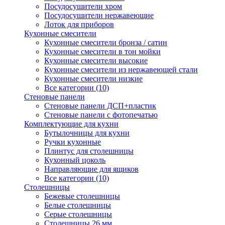
Посудосушители хром
Посудосушители нержавеющие
Лоток для приборов
Кухонные смесители
Кухонные смесители бронза / сатин
Кухонные смесители в тон мойки
Кухонные смесители высокие
Кухонные смесители из нержавеющей стали
Кухонные смесители низкие
Все категории (10)
Стеновые панели
Стеновые панели ДСП+пластик
Стеновые панели с фотопечатью
Комплектующие для кухни
Бутылочницы для кухни
Ручки кухонные
Плинтус для столешницы
Кухонный цоколь
Направляющие для ящиков
Все категории (10)
Столешницы
Бежевые столешницы
Белые столешницы
Серые столешницы
Столешницы 26 мм