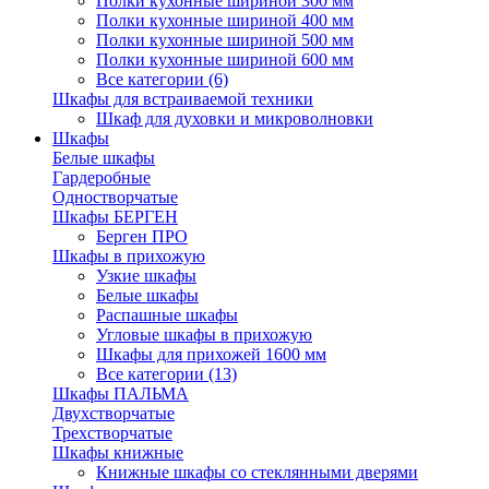
Полки кухонные шириной 300 мм
Полки кухонные шириной 400 мм
Полки кухонные шириной 500 мм
Полки кухонные шириной 600 мм
Все категории (6)
Шкафы для встраиваемой техники
Шкаф для духовки и микроволновки
Шкафы
Белые шкафы
Гардеробные
Одностворчатые
Шкафы БЕРГЕН
Берген ПРО
Шкафы в прихожую
Узкие шкафы
Белые шкафы
Распашные шкафы
Угловые шкафы в прихожую
Шкафы для прихожей 1600 мм
Все категории (13)
Шкафы ПАЛЬМА
Двухстворчатые
Трехстворчатые
Шкафы книжные
Книжные шкафы со стеклянными дверями