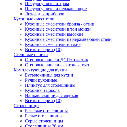
Посудосушители хром
Посудосушители нержавеющие
Лоток для приборов
Кухонные смесители
Кухонные смесители бронза / сатин
Кухонные смесители в тон мойки
Кухонные смесители высокие
Кухонные смесители из нержавеющей стали
Кухонные смесители низкие
Все категории (10)
Стеновые панели
Стеновые панели ДСП+пластик
Стеновые панели с фотопечатью
Комплектующие для кухни
Бутылочницы для кухни
Ручки кухонные
Плинтус для столешницы
Кухонный цоколь
Направляющие для ящиков
Все категории (10)
Столешницы
Бежевые столешницы
Белые столешницы
Серые столешницы
Столешницы 26 мм