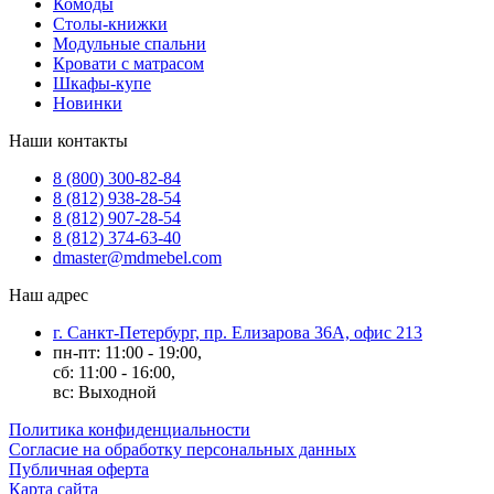
Комоды
Столы-книжки
Модульные спальни
Кровати с матрасом
Шкафы-купе
Новинки
Наши контакты
8 (800) 300-82-84
8 (812) 938-28-54
8 (812) 907-28-54
8 (812) 374-63-40
dmaster@mdmebel.com
Наш адрес
г. Санкт-Петербург, пр. Елизарова 36А, офис 213
пн-пт: 11:00 - 19:00,
сб: 11:00 - 16:00,
вс: Выходной
Политика конфиденциальности
Согласие на обработку персональных данных
Публичная оферта
Карта сайта