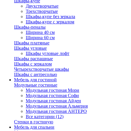
Шкафы-купе
Двухстворчатые
Трехстворчатые
Шкафы-купе без зеркала
Шкафы-купе с зеркалом
Шкафы-пеналы
Ширина 40 см
Ширина 60 см
Шкафы платяные
Шкафы угловые
Шкафы угловые лофт
Шкафы распашные
Шкафы с зеркалом
Четырехстворчатые шкафы
Шкафы с антресолью
Мебель для гостиной
Модульные гостиные
Модульная гостиная Мори
Модульная гостиная Софи
Модульная гостиная Айден
Модульная гостиная Альмерия
Модульная гостиная АНТЕРО
Все категории (12)
Стенки в гостиную
Мебель для спальни