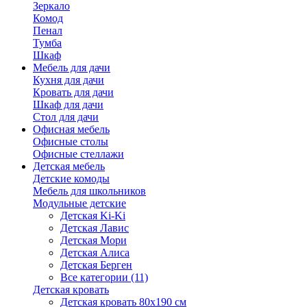
Зеркало
Комод
Пенал
Тумба
Шкаф
Мебель для дачи
Кухня для дачи
Кровать для дачи
Шкаф для дачи
Стол для дачи
Офисная мебель
Офисные столы
Офисные стеллажи
Детская мебель
Детские комоды
Мебель для школьников
Модульные детские
Детская Ki-Ki
Детская Лавис
Детская Мори
Детская Алиса
Детская Берген
Все категории (11)
Детская кровать
Детская кровать 80х190 см