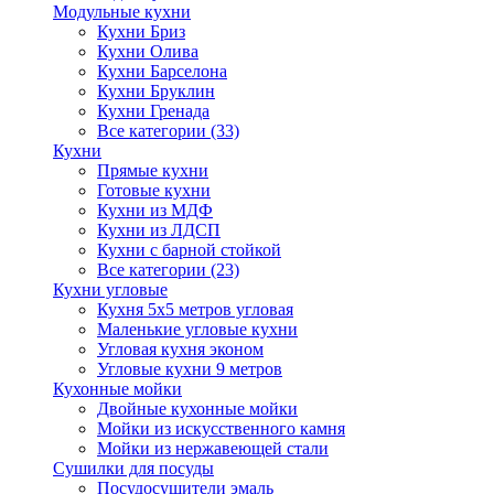
Модульные кухни
Кухни Бриз
Кухни Олива
Кухни Барселона
Кухни Бруклин
Кухни Гренада
Все категории (33)
Кухни
Прямые кухни
Готовые кухни
Кухни из МДФ
Кухни из ЛДСП
Кухни с барной стойкой
Все категории (23)
Кухни угловые
Кухня 5х5 метров угловая
Маленькие угловые кухни
Угловая кухня эконом
Угловые кухни 9 метров
Кухонные мойки
Двойные кухонные мойки
Мойки из искусственного камня
Мойки из нержавеющей стали
Сушилки для посуды
Посудосушители эмаль