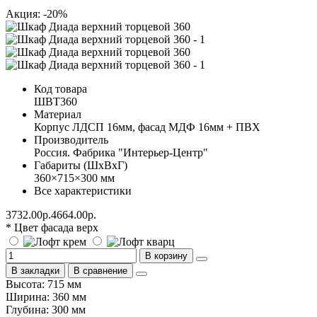
Акция: -20%
Код товара
ШВТ360
Материал
Корпус ЛДСП 16мм, фасад МДФ 16мм + ПВХ
Производитель
Россия. Фабрика "Интерьер-Центр"
Габариты (ШхВхГ)
360×715×300 мм
Все характеристики
3732.00р.
4664.00р.
* Цвет фасада верх
В корзину
В закладки
В сравнение
Высота: 715 мм
Ширина: 360 мм
Глубина: 300 мм