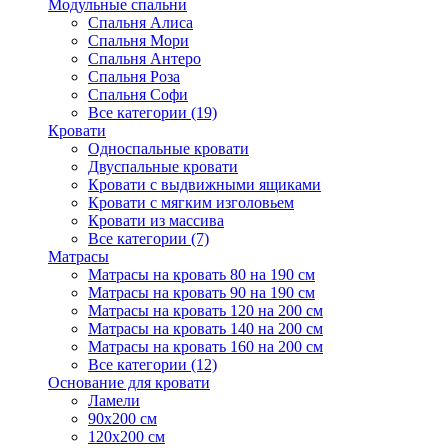
Модульные спальни
Спальня Алиса
Спальня Мори
Спальня Антеро
Спальня Роза
Спальня Софи
Все категории (19)
Кровати
Односпальные кровати
Двуспальные кровати
Кровати с выдвижными ящиками
Кровати с мягким изголовьем
Кровати из массива
Все категории (7)
Матрасы
Матрасы на кровать 80 на 190 см
Матрасы на кровать 90 на 190 см
Матрасы на кровать 120 на 200 см
Матрасы на кровать 140 на 200 см
Матрасы на кровать 160 на 200 см
Все категории (12)
Основание для кровати
Ламели
90х200 см
120х200 см