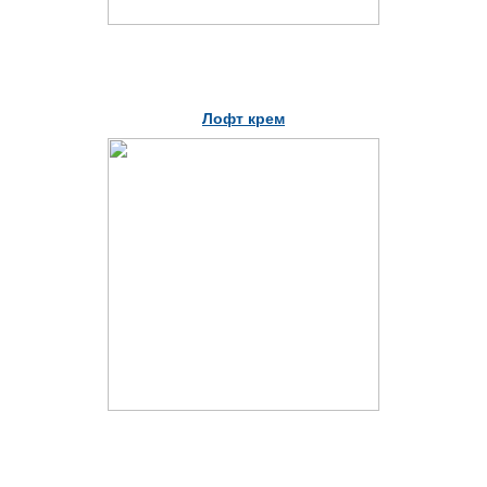
Лофт крем