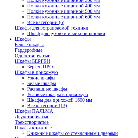
Полки кухонные шириной 300 мм
Полки кухонные шириной 400 мм
Полки кухонные шириной 500 мм
Полки кухонные шириной 600 мм
Все категории (6)
Шкафы для встраиваемой техники
Шкаф для духовки и микроволновки
Шкафы
Белые шкафы
Гардеробные
Одностворчатые
Шкафы БЕРГЕН
Берген ПРО
Шкафы в прихожую
Узкие шкафы
Белые шкафы
Распашные шкафы
Угловые шкафы в прихожую
Шкафы для прихожей 1600 мм
Все категории (13)
Шкафы ПАЛЬМА
Двухстворчатые
Трехстворчатые
Шкафы книжные
Книжные шкафы со стеклянными дверями