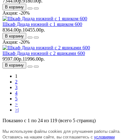
7344.00р.
9180.00р.
В корзину
Акция: -20%
Шкаф Диада нижний с 1 ящиком 600
8364.00р.
10455.00р.
В корзину
Акция: -20%
Шкаф Диада нижний с 2 ящиками 600
9597.00р.
11996.00р.
В корзину
1
2
3
4
5
>
>|
Показано с 1 по 24 из 119 (всего 5 страниц)
Мы используем файлы cookies для улучшения работы сайта.
Оставаясь на нашем сайте, вы соглашаетесь с
условиями