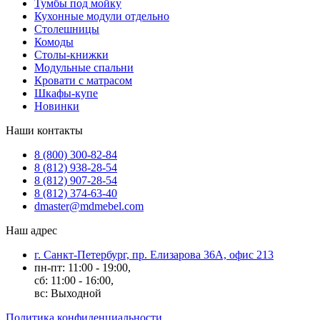
Тумбы под мойку
Кухонные модули отдельно
Столешницы
Комоды
Столы-книжки
Модульные спальни
Кровати с матрасом
Шкафы-купе
Новинки
Наши контакты
8 (800) 300-82-84
8 (812) 938-28-54
8 (812) 907-28-54
8 (812) 374-63-40
dmaster@mdmebel.com
Наш адрес
г. Санкт-Петербург, пр. Елизарова 36А, офис 213
пн-пт: 11:00 - 19:00,
сб: 11:00 - 16:00,
вс: Выходной
Политика конфиденциальности