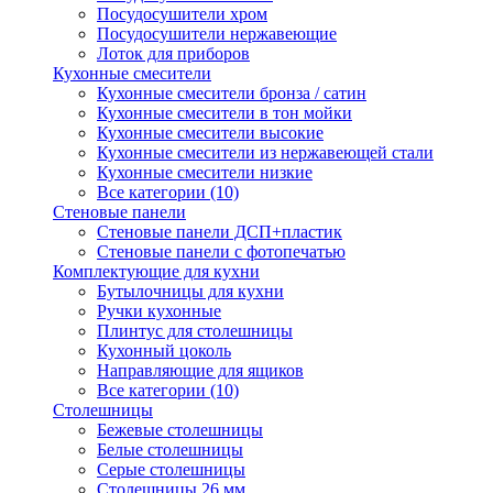
Посудосушители хром
Посудосушители нержавеющие
Лоток для приборов
Кухонные смесители
Кухонные смесители бронза / сатин
Кухонные смесители в тон мойки
Кухонные смесители высокие
Кухонные смесители из нержавеющей стали
Кухонные смесители низкие
Все категории (10)
Стеновые панели
Стеновые панели ДСП+пластик
Стеновые панели с фотопечатью
Комплектующие для кухни
Бутылочницы для кухни
Ручки кухонные
Плинтус для столешницы
Кухонный цоколь
Направляющие для ящиков
Все категории (10)
Столешницы
Бежевые столешницы
Белые столешницы
Серые столешницы
Столешницы 26 мм