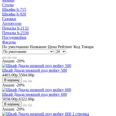
Мойки
Столы
Шкафы h-715
Шкафы h-920
Газовки
Антресоли
Пеналы h-2132
Пеналы h-2336
Посудомойки
Фасады
По умолчанию
Название
Цена
Рейтинг
Код Товара
Акция: -20%
Шкаф Диада нижний под мойку 500
4403.00р.
5504.00р.
В корзину
Акция: -20%
Шкаф Диада нижний под мойку 600
5058.00р.
6322.00р.
В корзину
Акция: -20%