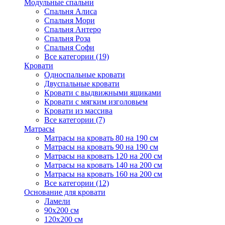
Модульные спальни
Спальня Алиса
Спальня Мори
Спальня Антеро
Спальня Роза
Спальня Софи
Все категории (19)
Кровати
Односпальные кровати
Двуспальные кровати
Кровати с выдвижными ящиками
Кровати с мягким изголовьем
Кровати из массива
Все категории (7)
Матрасы
Матрасы на кровать 80 на 190 см
Матрасы на кровать 90 на 190 см
Матрасы на кровать 120 на 200 см
Матрасы на кровать 140 на 200 см
Матрасы на кровать 160 на 200 см
Все категории (12)
Основание для кровати
Ламели
90х200 см
120х200 см