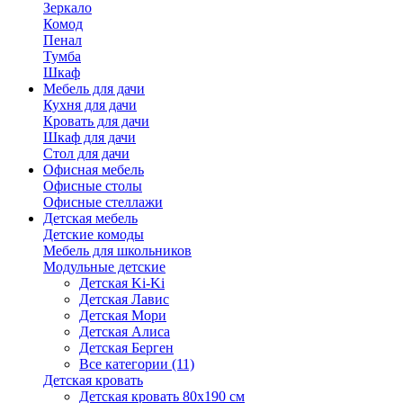
Зеркало
Комод
Пенал
Тумба
Шкаф
Мебель для дачи
Кухня для дачи
Кровать для дачи
Шкаф для дачи
Стол для дачи
Офисная мебель
Офисные столы
Офисные стеллажи
Детская мебель
Детские комоды
Мебель для школьников
Модульные детские
Детская Ki-Ki
Детская Лавис
Детская Мори
Детская Алиса
Детская Берген
Все категории (11)
Детская кровать
Детская кровать 80х190 см