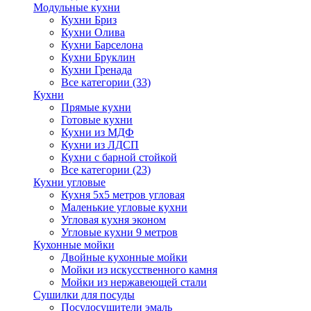
Модульные кухни
Кухни Бриз
Кухни Олива
Кухни Барселона
Кухни Бруклин
Кухни Гренада
Все категории (33)
Кухни
Прямые кухни
Готовые кухни
Кухни из МДФ
Кухни из ЛДСП
Кухни с барной стойкой
Все категории (23)
Кухни угловые
Кухня 5х5 метров угловая
Маленькие угловые кухни
Угловая кухня эконом
Угловые кухни 9 метров
Кухонные мойки
Двойные кухонные мойки
Мойки из искусственного камня
Мойки из нержавеющей стали
Сушилки для посуды
Посудосушители эмаль