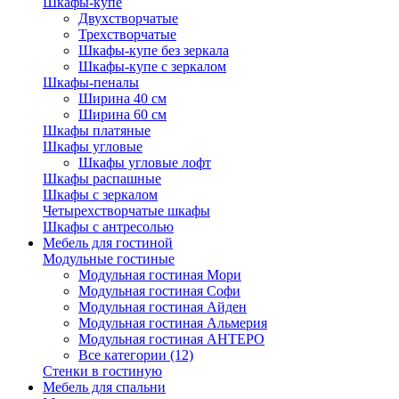
Шкафы-купе
Двухстворчатые
Трехстворчатые
Шкафы-купе без зеркала
Шкафы-купе с зеркалом
Шкафы-пеналы
Ширина 40 см
Ширина 60 см
Шкафы платяные
Шкафы угловые
Шкафы угловые лофт
Шкафы распашные
Шкафы с зеркалом
Четырехстворчатые шкафы
Шкафы с антресолью
Мебель для гостиной
Модульные гостиные
Модульная гостиная Мори
Модульная гостиная Софи
Модульная гостиная Айден
Модульная гостиная Альмерия
Модульная гостиная АНТЕРО
Все категории (12)
Стенки в гостиную
Мебель для спальни