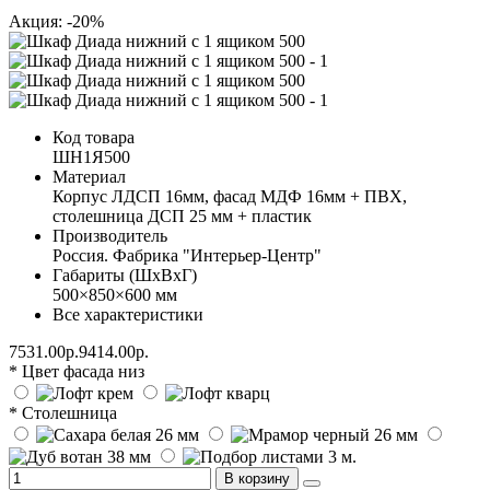
Акция: -20%
Код товара
ШН1Я500
Материал
Корпус ЛДСП 16мм, фасад МДФ 16мм + ПВХ,
столешница ДСП 25 мм + пластик
Производитель
Россия. Фабрика "Интерьер-Центр"
Габариты (ШхВхГ)
500×850×600 мм
Все характеристики
7531.00р.
9414.00р.
* Цвет фасада низ
* Столешница
В корзину