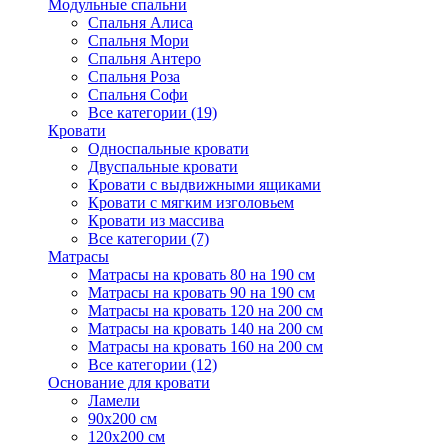
Модульные спальни
Спальня Алиса
Спальня Мори
Спальня Антеро
Спальня Роза
Спальня Софи
Все категории (19)
Кровати
Односпальные кровати
Двуспальные кровати
Кровати с выдвижными ящиками
Кровати с мягким изголовьем
Кровати из массива
Все категории (7)
Матрасы
Матрасы на кровать 80 на 190 см
Матрасы на кровать 90 на 190 см
Матрасы на кровать 120 на 200 см
Матрасы на кровать 140 на 200 см
Матрасы на кровать 160 на 200 см
Все категории (12)
Основание для кровати
Ламели
90х200 см
120х200 см