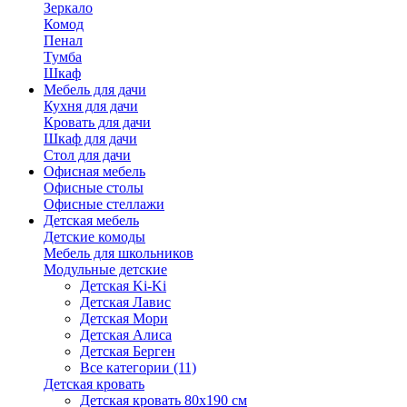
Зеркало
Комод
Пенал
Тумба
Шкаф
Мебель для дачи
Кухня для дачи
Кровать для дачи
Шкаф для дачи
Стол для дачи
Офисная мебель
Офисные столы
Офисные стеллажи
Детская мебель
Детские комоды
Мебель для школьников
Модульные детские
Детская Ki-Ki
Детская Лавис
Детская Мори
Детская Алиса
Детская Берген
Все категории (11)
Детская кровать
Детская кровать 80х190 см