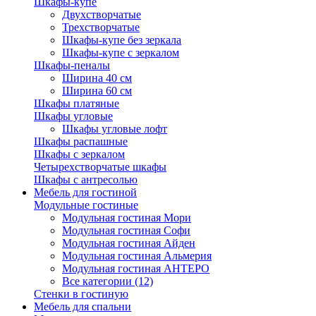
Шкафы-купе
Двухстворчатые
Трехстворчатые
Шкафы-купе без зеркала
Шкафы-купе с зеркалом
Шкафы-пеналы
Ширина 40 см
Ширина 60 см
Шкафы платяные
Шкафы угловые
Шкафы угловые лофт
Шкафы распашные
Шкафы с зеркалом
Четырехстворчатые шкафы
Шкафы с антресолью
Мебель для гостиной
Модульные гостиные
Модульная гостиная Мори
Модульная гостиная Софи
Модульная гостиная Айден
Модульная гостиная Альмерия
Модульная гостиная АНТЕРО
Все категории (12)
Стенки в гостиную
Мебель для спальни