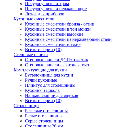
Посудосушители хром
Посудосушители нержавеющие
Лоток для приборов
Кухонные смесители
Кухонные смесители бронза / сатин
Кухонные смесители в тон мойки
Кухонные смесители высокие
Кухонные смесители из нержавеющей стали
Кухонные смесители низкие
Все категории (10)
Стеновые панели
Стеновые панели ДСП+пластик
Стеновые панели с фотопечатью
Комплектующие для кухни
Бутылочницы для кухни
Ручки кухонные
Плинтус для столешницы
Кухонный цоколь
Направляющие для ящиков
Все категории (10)
Столешницы
Бежевые столешницы
Белые столешницы
Серые столешницы
Столешницы 26 мм