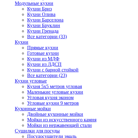
Модульные кухни
Кухни Бриз
Кухни Олива
Кухни Барселона
Кухни Бруклин
Кухни Гренада
Все категории (33)
Кухни
Прямые кухни
Готовые кухни
Кухни из МДФ
Кухни из ЛДСП
Кухни с барной стойкой
Все категории (23)
Кухни угловые
Кухня 5х5 метров угловая
Маленькие угловые кухни
Угловая кухня эконом
Угловые кухни 9 метров
Кухонные мойки
Двойные кухонные мойки
Мойки из искусственного камня
Мойки из нержавеющей стали
Сушилки для посуды
Посудосушители эмаль