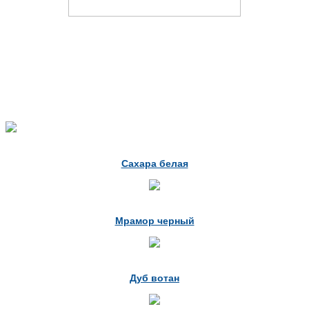
Сахара белая
Мрамор черный
Дуб вотан