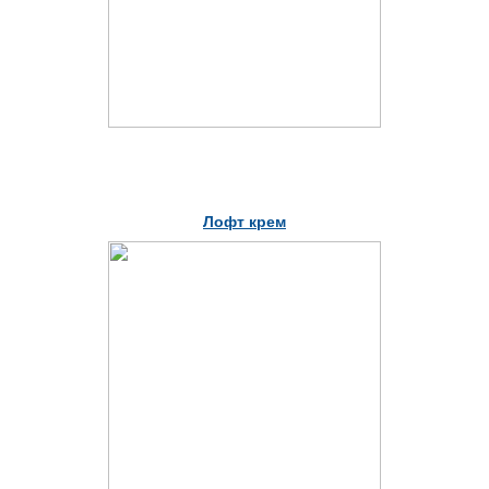
Лофт крем