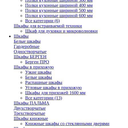
Полки кухонные шириной 300 мм
Полки кухонные шириной 400 мм
Полки кухонные шириной 500 мм
Полки кухонные шириной 600 мм
Все категории (6)
Шкафы для встраиваемой техники
Шкаф для духовки и микроволновки
Шкафы
Белые шкафы
Гардеробные
Одностворчатые
Шкафы БЕРГЕН
Берген ПРО
Шкафы в прихожую
Узкие шкафы
Белые шкафы
Распашные шкафы
Угловые шкафы в прихожую
Шкафы для прихожей 1600 мм
Все категории (13)
Шкафы ПАЛЬМА
Двухстворчатые
Трехстворчатые
Шкафы книжные
Книжные шкафы со стеклянными дверями