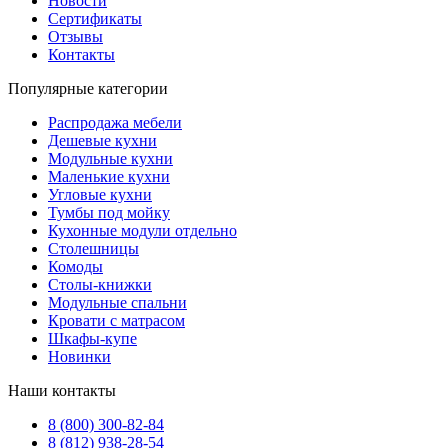
Новости
Сертификаты
Отзывы
Контакты
Популярные категории
Распродажа мебели
Дешевые кухни
Модульные кухни
Маленькие кухни
Угловые кухни
Тумбы под мойку
Кухонные модули отдельно
Столешницы
Комоды
Столы-книжки
Модульные спальни
Кровати с матрасом
Шкафы-купе
Новинки
Наши контакты
8 (800) 300-82-84
8 (812) 938-28-54