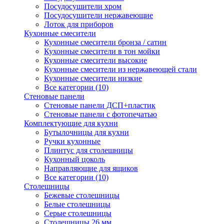
Посудосушители хром
Посудосушители нержавеющие
Лоток для приборов
Кухонные смесители
Кухонные смесители бронза / сатин
Кухонные смесители в тон мойки
Кухонные смесители высокие
Кухонные смесители из нержавеющей стали
Кухонные смесители низкие
Все категории (10)
Стеновые панели
Стеновые панели ДСП+пластик
Стеновые панели с фотопечатью
Комплектующие для кухни
Бутылочницы для кухни
Ручки кухонные
Плинтус для столешницы
Кухонный цоколь
Направляющие для ящиков
Все категории (10)
Столешницы
Бежевые столешницы
Белые столешницы
Серые столешницы
Столешницы 26 мм