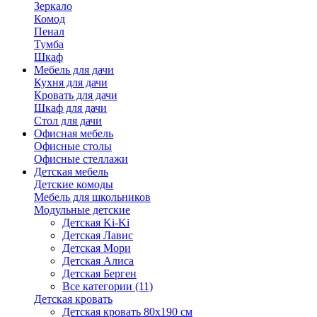
Зеркало
Комод
Пенал
Тумба
Шкаф
Мебель для дачи
Кухня для дачи
Кровать для дачи
Шкаф для дачи
Стол для дачи
Офисная мебель
Офисные столы
Офисные стеллажи
Детская мебель
Детские комоды
Мебель для школьников
Модульные детские
Детская Ki-Ki
Детская Лавис
Детская Мори
Детская Алиса
Детская Берген
Все категории (11)
Детская кровать
Детская кровать 80х190 см