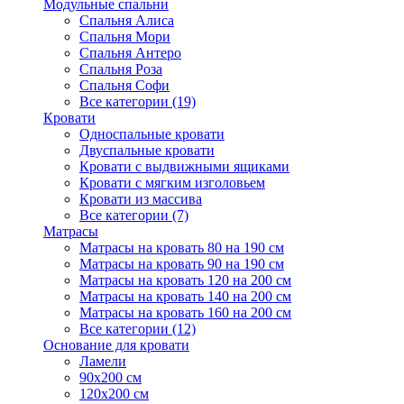
Модульные спальни
Спальня Алиса
Спальня Мори
Спальня Антеро
Спальня Роза
Спальня Софи
Все категории (19)
Кровати
Односпальные кровати
Двуспальные кровати
Кровати с выдвижными ящиками
Кровати с мягким изголовьем
Кровати из массива
Все категории (7)
Матрасы
Матрасы на кровать 80 на 190 см
Матрасы на кровать 90 на 190 см
Матрасы на кровать 120 на 200 см
Матрасы на кровать 140 на 200 см
Матрасы на кровать 160 на 200 см
Все категории (12)
Основание для кровати
Ламели
90х200 см
120х200 см