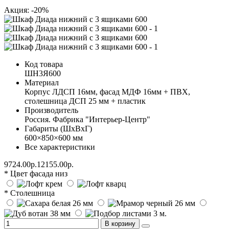
Акция: -20%
Код товара
ШН3Я600
Материал
Корпус ЛДСП 16мм, фасад МДФ 16мм + ПВХ,
столешница ДСП 25 мм + пластик
Производитель
Россия. Фабрика "Интерьер-Центр"
Габариты (ШхВхГ)
600×850×600 мм
Все характеристики
9724.00р.
12155.00р.
* Цвет фасада низ
* Столешница
В корзину