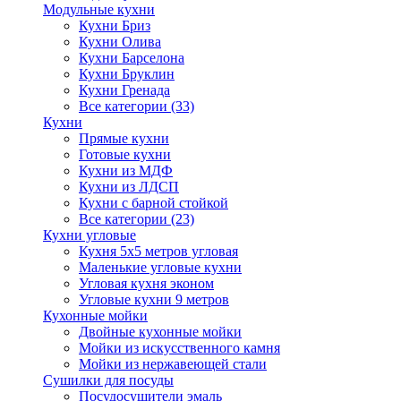
Модульные кухни
Кухни Бриз
Кухни Олива
Кухни Барселона
Кухни Бруклин
Кухни Гренада
Все категории (33)
Кухни
Прямые кухни
Готовые кухни
Кухни из МДФ
Кухни из ЛДСП
Кухни с барной стойкой
Все категории (23)
Кухни угловые
Кухня 5х5 метров угловая
Маленькие угловые кухни
Угловая кухня эконом
Угловые кухни 9 метров
Кухонные мойки
Двойные кухонные мойки
Мойки из искусственного камня
Мойки из нержавеющей стали
Сушилки для посуды
Посудосушители эмаль