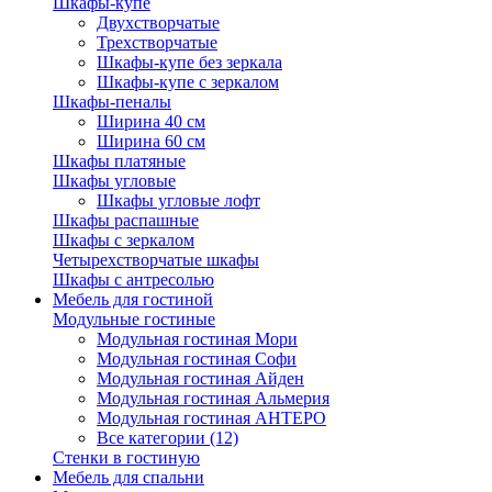
Шкафы-купе
Двухстворчатые
Трехстворчатые
Шкафы-купе без зеркала
Шкафы-купе с зеркалом
Шкафы-пеналы
Ширина 40 см
Ширина 60 см
Шкафы платяные
Шкафы угловые
Шкафы угловые лофт
Шкафы распашные
Шкафы с зеркалом
Четырехстворчатые шкафы
Шкафы с антресолью
Мебель для гостиной
Модульные гостиные
Модульная гостиная Мори
Модульная гостиная Софи
Модульная гостиная Айден
Модульная гостиная Альмерия
Модульная гостиная АНТЕРО
Все категории (12)
Стенки в гостиную
Мебель для спальни