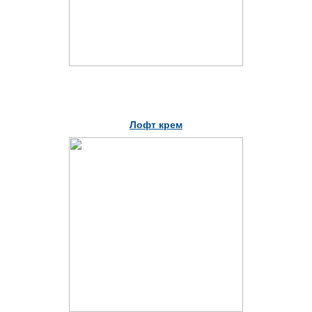
Лофт крем