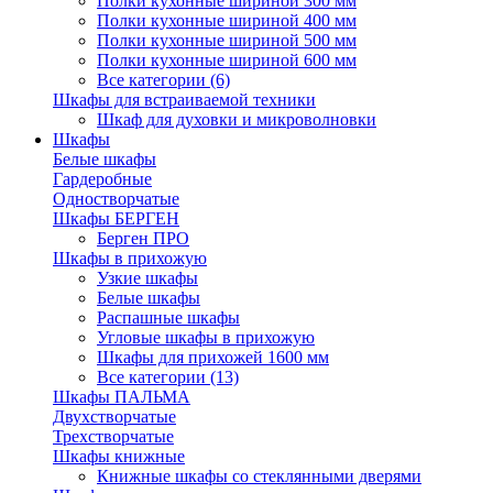
Полки кухонные шириной 300 мм
Полки кухонные шириной 400 мм
Полки кухонные шириной 500 мм
Полки кухонные шириной 600 мм
Все категории (6)
Шкафы для встраиваемой техники
Шкаф для духовки и микроволновки
Шкафы
Белые шкафы
Гардеробные
Одностворчатые
Шкафы БЕРГЕН
Берген ПРО
Шкафы в прихожую
Узкие шкафы
Белые шкафы
Распашные шкафы
Угловые шкафы в прихожую
Шкафы для прихожей 1600 мм
Все категории (13)
Шкафы ПАЛЬМА
Двухстворчатые
Трехстворчатые
Шкафы книжные
Книжные шкафы со стеклянными дверями