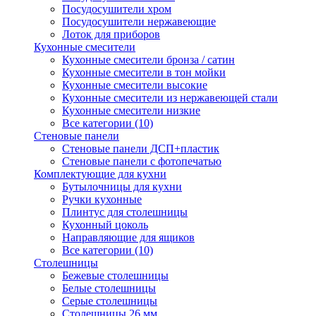
Посудосушители хром
Посудосушители нержавеющие
Лоток для приборов
Кухонные смесители
Кухонные смесители бронза / сатин
Кухонные смесители в тон мойки
Кухонные смесители высокие
Кухонные смесители из нержавеющей стали
Кухонные смесители низкие
Все категории (10)
Стеновые панели
Стеновые панели ДСП+пластик
Стеновые панели с фотопечатью
Комплектующие для кухни
Бутылочницы для кухни
Ручки кухонные
Плинтус для столешницы
Кухонный цоколь
Направляющие для ящиков
Все категории (10)
Столешницы
Бежевые столешницы
Белые столешницы
Серые столешницы
Столешницы 26 мм