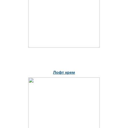
Лофт крем