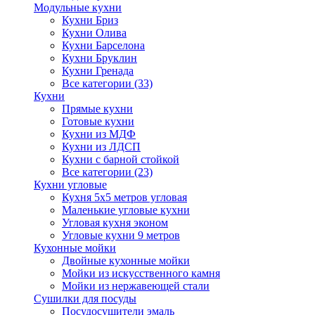
Модульные кухни
Кухни Бриз
Кухни Олива
Кухни Барселона
Кухни Бруклин
Кухни Гренада
Все категории (33)
Кухни
Прямые кухни
Готовые кухни
Кухни из МДФ
Кухни из ЛДСП
Кухни с барной стойкой
Все категории (23)
Кухни угловые
Кухня 5х5 метров угловая
Маленькие угловые кухни
Угловая кухня эконом
Угловые кухни 9 метров
Кухонные мойки
Двойные кухонные мойки
Мойки из искусственного камня
Мойки из нержавеющей стали
Сушилки для посуды
Посудосушители эмаль