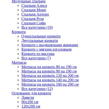
Модульные спальни
Спальня Алиса
Спальня Мори
Спальня Антеро
Спальня Роза
Спальня Софи
Все категории (19)
Кровати
Односпальные кровати
Двуспальные кровати
Кровати с выдвижными ящиками
Кровати с мягким изголовьем
Кровати из массива
Все категории (7)
Матрасы
Матрасы на кровать 80 на 190 см
Матрасы на кровать 90 на 190 см
Матрасы на кровать 120 на 200 см
Матрасы на кровать 140 на 200 см
Матрасы на кровать 160 на 200 см
Все категории (12)
Основание для кровати
Ламели
90х200 см
120х200 см