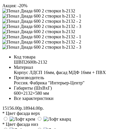
Акция: -20%
Код товара
ШВП2600h-2132
Материал
Корпус ЛДСП 16мм, фасад МДФ 16мм + ПВХ
Производитель
Россия. Фабрика "Интерьер-Центр"
Габариты (ШхВхГ)
600×2132×580 мм
Все характеристики
15156.00р.
18944.00р.
* Цвет фасада верх
* Цвет фасада низ