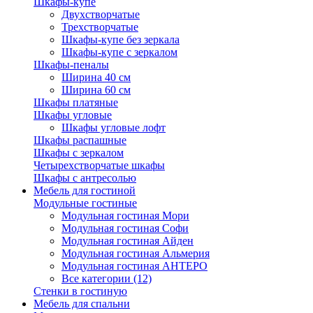
Шкафы-купе
Двухстворчатые
Трехстворчатые
Шкафы-купе без зеркала
Шкафы-купе с зеркалом
Шкафы-пеналы
Ширина 40 см
Ширина 60 см
Шкафы платяные
Шкафы угловые
Шкафы угловые лофт
Шкафы распашные
Шкафы с зеркалом
Четырехстворчатые шкафы
Шкафы с антресолью
Мебель для гостиной
Модульные гостиные
Модульная гостиная Мори
Модульная гостиная Софи
Модульная гостиная Айден
Модульная гостиная Альмерия
Модульная гостиная АНТЕРО
Все категории (12)
Стенки в гостиную
Мебель для спальни