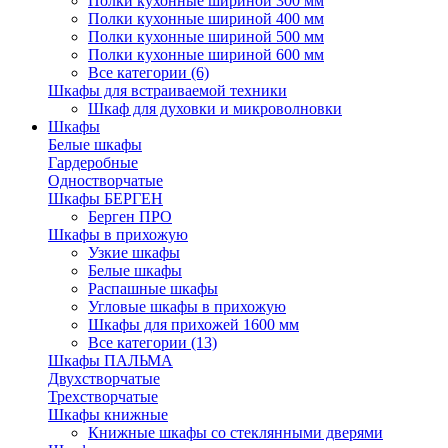
Полки кухонные шириной 300 мм
Полки кухонные шириной 400 мм
Полки кухонные шириной 500 мм
Полки кухонные шириной 600 мм
Все категории (6)
Шкафы для встраиваемой техники
Шкаф для духовки и микроволновки
Шкафы
Белые шкафы
Гардеробные
Одностворчатые
Шкафы БЕРГЕН
Берген ПРО
Шкафы в прихожую
Узкие шкафы
Белые шкафы
Распашные шкафы
Угловые шкафы в прихожую
Шкафы для прихожей 1600 мм
Все категории (13)
Шкафы ПАЛЬМА
Двухстворчатые
Трехстворчатые
Шкафы книжные
Книжные шкафы со стеклянными дверями