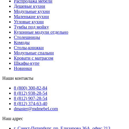
Распродажа мебели
Дешевые кухни
Модульные кухни
Маленькие кухни
Угловые кухни
Тумбы под мойку
Кухонные модули отдельно
Столешницы
Комоды
Столы-книжки
Модульные спальни
Кровати с матрасом
Шкафы-купе
Новинки
Наши контакты
8 (800) 300-82-84
8 (812) 938-28-54
8 (812) 907-28-54
8 (812) 374-63-40
dmaster@mdmebel.com
Наш адрес
г. Санкт-Петербург, пр. Елизарова 36А, офис 213