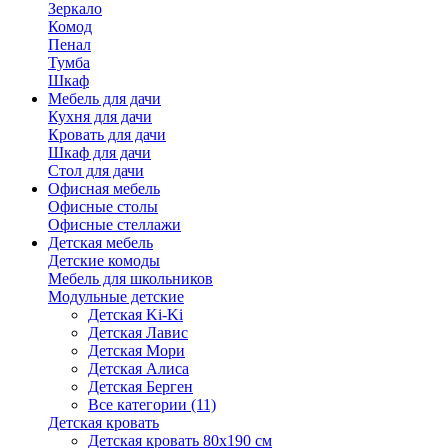
Зеркало
Комод
Пенал
Тумба
Шкаф
Мебель для дачи
Кухня для дачи
Кровать для дачи
Шкаф для дачи
Стол для дачи
Офисная мебель
Офисные столы
Офисные стеллажи
Детская мебель
Детские комоды
Мебель для школьников
Модульные детские
Детская Ki-Ki
Детская Лавис
Детская Мори
Детская Алиса
Детская Берген
Все категории (11)
Детская кровать
Детская кровать 80х190 см