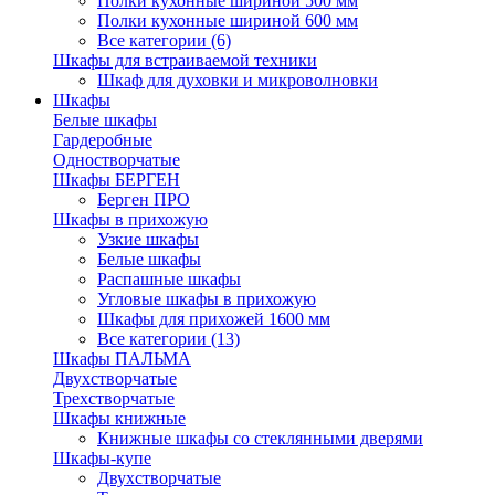
Полки кухонные шириной 500 мм
Полки кухонные шириной 600 мм
Все категории (6)
Шкафы для встраиваемой техники
Шкаф для духовки и микроволновки
Шкафы
Белые шкафы
Гардеробные
Одностворчатые
Шкафы БЕРГЕН
Берген ПРО
Шкафы в прихожую
Узкие шкафы
Белые шкафы
Распашные шкафы
Угловые шкафы в прихожую
Шкафы для прихожей 1600 мм
Все категории (13)
Шкафы ПАЛЬМА
Двухстворчатые
Трехстворчатые
Шкафы книжные
Книжные шкафы со стеклянными дверями
Шкафы-купе
Двухстворчатые