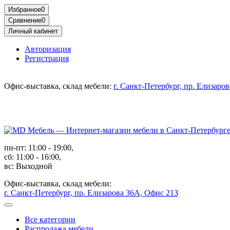
Избранное
0
Сравнение
0
Личный кабинет
Авторизация
Регистрация
Офис-выставка, склад мебели:
г. Санкт-Петербург, пр. Елизаро
пн-пт: 11:00 - 19:00,
сб: 11:00 - 16:00,
вс: Выходной
Офис-выставка, склад мебели:
г. Санкт-Петербург, пр. Елизарова 36А, Офис 213
Все категории
Распродажа мебели