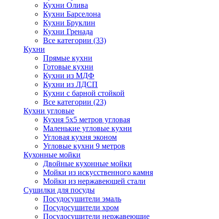
Кухни Олива
Кухни Барселона
Кухни Бруклин
Кухни Гренада
Все категории (33)
Кухни
Прямые кухни
Готовые кухни
Кухни из МДФ
Кухни из ЛДСП
Кухни с барной стойкой
Все категории (23)
Кухни угловые
Кухня 5х5 метров угловая
Маленькие угловые кухни
Угловая кухня эконом
Угловые кухни 9 метров
Кухонные мойки
Двойные кухонные мойки
Мойки из искусственного камня
Мойки из нержавеющей стали
Сушилки для посуды
Посудосушители эмаль
Посудосушители хром
Посудосушители нержавеющие