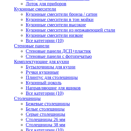
Лоток для приборов
Кухонные смесители
Кухонные смесители бронза / сатин
Кухонные смесители в тон мойки
Кухонные смесители высокие
Кухонные смесители из нержавеющей стали
Кухонные смесители низкие
Все категории (10)
Стеновые панели
Стеновые панели ДСП+пластик
Стеновые панели с фотопечатью
Комплектующие для кухни
Бутылочницы для кухни
Ручки кухонные
Плинтус для столешницы
Кухонный цоколь
Направляющие для ящиков
Все категории (10)
Столешницы
Бежевые столешницы
Белые столешницы
Серые столешницы
Столешницы 26 мм
Столешницы 38 мм
Все категории (10)