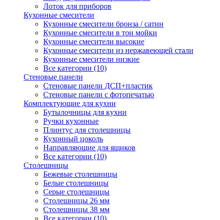
Лоток для приборов
Кухонные смесители
Кухонные смесители бронза / сатин
Кухонные смесители в тон мойки
Кухонные смесители высокие
Кухонные смесители из нержавеющей стали
Кухонные смесители низкие
Все категории (10)
Стеновые панели
Стеновые панели ДСП+пластик
Стеновые панели с фотопечатью
Комплектующие для кухни
Бутылочницы для кухни
Ручки кухонные
Плинтус для столешницы
Кухонный цоколь
Направляющие для ящиков
Все категории (10)
Столешницы
Бежевые столешницы
Белые столешницы
Серые столешницы
Столешницы 26 мм
Столешницы 38 мм
Все категории (10)