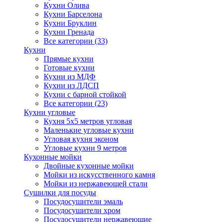
Кухни Олива
Кухни Барселона
Кухни Бруклин
Кухни Гренада
Все категории (33)
Кухни
Прямые кухни
Готовые кухни
Кухни из МДФ
Кухни из ЛДСП
Кухни с барной стойкой
Все категории (23)
Кухни угловые
Кухня 5х5 метров угловая
Маленькие угловые кухни
Угловая кухня эконом
Угловые кухни 9 метров
Кухонные мойки
Двойные кухонные мойки
Мойки из искусственного камня
Мойки из нержавеющей стали
Сушилки для посуды
Посудосушители эмаль
Посудосушители хром
Посудосушители нержавеющие