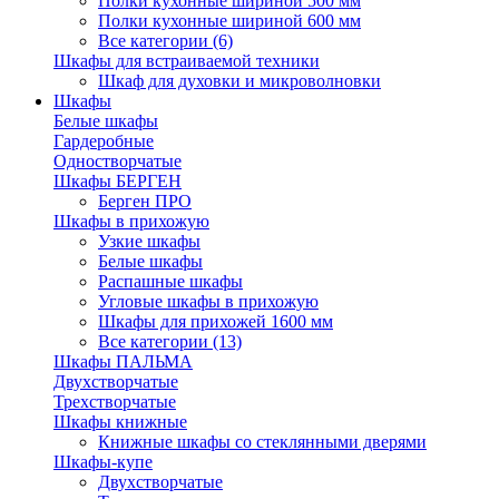
Полки кухонные шириной 500 мм
Полки кухонные шириной 600 мм
Все категории (6)
Шкафы для встраиваемой техники
Шкаф для духовки и микроволновки
Шкафы
Белые шкафы
Гардеробные
Одностворчатые
Шкафы БЕРГЕН
Берген ПРО
Шкафы в прихожую
Узкие шкафы
Белые шкафы
Распашные шкафы
Угловые шкафы в прихожую
Шкафы для прихожей 1600 мм
Все категории (13)
Шкафы ПАЛЬМА
Двухстворчатые
Трехстворчатые
Шкафы книжные
Книжные шкафы со стеклянными дверями
Шкафы-купе
Двухстворчатые