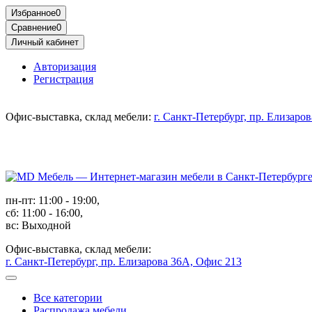
Избранное
0
Сравнение
0
Личный кабинет
Авторизация
Регистрация
Офис-выставка, склад мебели:
г. Санкт-Петербург, пр. Елизаро
пн-пт: 11:00 - 19:00,
сб: 11:00 - 16:00,
вс: Выходной
Офис-выставка, склад мебели:
г. Санкт-Петербург, пр. Елизарова 36А, Офис 213
Все категории
Распродажа мебели