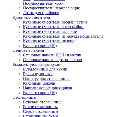
Посудосушители хром
Посудосушители нержавеющие
Лоток для приборов
Кухонные смесители
Кухонные смесители бронза / сатин
Кухонные смесители в тон мойки
Кухонные смесители высокие
Кухонные смесители из нержавеющей стали
Кухонные смесители низкие
Все категории (10)
Стеновые панели
Стеновые панели ДСП+пластик
Стеновые панели с фотопечатью
Комплектующие для кухни
Бутылочницы для кухни
Ручки кухонные
Плинтус для столешницы
Кухонный цоколь
Направляющие для ящиков
Все категории (10)
Столешницы
Бежевые столешницы
Белые столешницы
Серые столешницы
Столешницы 26 мм