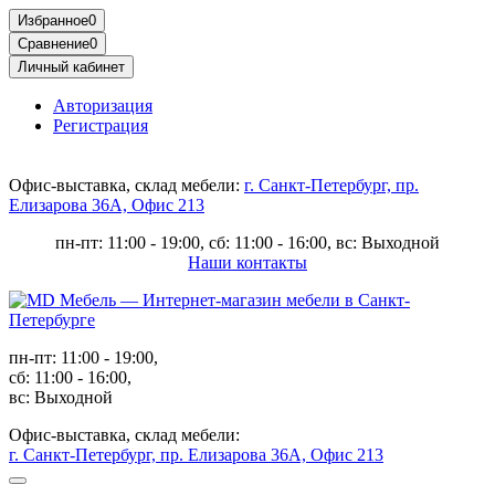
Избранное
0
Сравнение
0
Личный кабинет
Авторизация
Регистрация
Офис-выставка, склад мебели:
г. Санкт-Петербург, пр.
Елизарова 36А, Офис 213
пн-пт: 11:00 - 19:00, сб: 11:00 - 16:00, вс: Выходной
Наши контакты
пн-пт: 11:00 - 19:00,
сб: 11:00 - 16:00,
вс: Выходной
Офис-выставка, склад мебели:
г. Санкт-Петербург, пр. Елизарова 36А, Офис 213