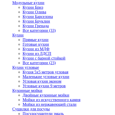
Модульные кухни
Кухни Бриз
Кухни Олива
Кухни Барселона
Кухни Бруклин
Кухни Гренада
Все категории (33)
Кухни
Прямые кухни
Готовые кухни
Кухни из МДФ
Кухни из ЛДСП
Кухни с барной стойкой
Все категории (23)
Кухни угловые
Кухня 5х5 метров угловая
Маленькие угловые кухни
Угловая кухня эконом
Угловые кухни 9 метров
Кухонные мойки
Двойные кухонные мойки
Мойки из искусственного камня
Мойки из нержавеющей стали
Сушилки для посуды
Посудосушители эмаль