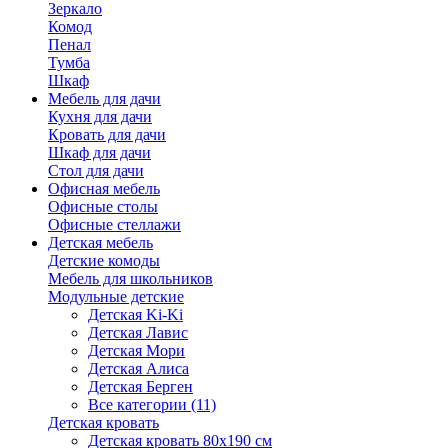
Зеркало
Комод
Пенал
Тумба
Шкаф
Мебель для дачи
Кухня для дачи
Кровать для дачи
Шкаф для дачи
Стол для дачи
Офисная мебель
Офисные столы
Офисные стеллажи
Детская мебель
Детские комоды
Мебель для школьников
Модульные детские
Детская Ki-Ki
Детская Лавис
Детская Мори
Детская Алиса
Детская Берген
Все категории (11)
Детская кровать
Детская кровать 80х190 см