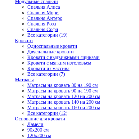
Модульные спальни
Спальня Алиса
Спальня Мори
Спальня Антеро
Спальня Роза
Спальня Софи
Все категории (19)
Кровати
Односпальные кровати
Двуспальные кровати
Кровати с выдвижными ящиками
Кровати с мягким изголовьем
Кровати из массива
Все категории (7)
Матрасы
Матрасы на кровать 80 на 190 см
Матрасы на кровать 90 на 190 см
Матрасы на кровать 120 на 200 см
Матрасы на кровать 140 на 200 см
Матрасы на кровать 160 на 200 см
Все категории (12)
Основание для кровати
Ламели
90х200 см
120х200 см