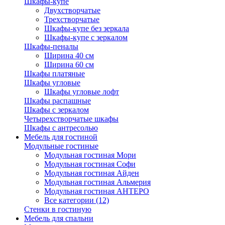
Шкафы-купе
Двухстворчатые
Трехстворчатые
Шкафы-купе без зеркала
Шкафы-купе с зеркалом
Шкафы-пеналы
Ширина 40 см
Ширина 60 см
Шкафы платяные
Шкафы угловые
Шкафы угловые лофт
Шкафы распашные
Шкафы с зеркалом
Четырехстворчатые шкафы
Шкафы с антресолью
Мебель для гостиной
Модульные гостиные
Модульная гостиная Мори
Модульная гостиная Софи
Модульная гостиная Айден
Модульная гостиная Альмерия
Модульная гостиная АНТЕРО
Все категории (12)
Стенки в гостиную
Мебель для спальни