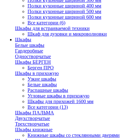
Полки кухонные шириной 300 мм
Полки кухонные шириной 400 мм
Полки кухонные шириной 500 мм
Полки кухонные шириной 600 мм
Все категории (6)
Шкафы для встраиваемой техники
Шкаф для духовки и микроволновки
Шкафы
Белые шкафы
Гардеробные
Одностворчатые
Шкафы БЕРГЕН
Берген ПРО
Шкафы в прихожую
Узкие шкафы
Белые шкафы
Распашные шкафы
Угловые шкафы в прихожую
Шкафы для прихожей 1600 мм
Все категории (13)
Шкафы ПАЛЬМА
Двухстворчатые
Трехстворчатые
Шкафы книжные
Книжные шкафы со стеклянными дверями