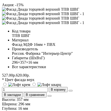
Акция: -15%
Код товара
ТПВ ШВГ
Материал
Фасад МДФ 16мм + ПВХ
Производитель
Россия. Фабрика "Интерьер-Центр"
Габариты (ШхВхГ)
296×357×16 мм
Все характеристики
527.00р.
620.00р.
* Цвет фасада верх
В корзину
В закладки
В сравнение
Высота: 357 мм
Ширина: 296 мм
Глубина: 16 мм