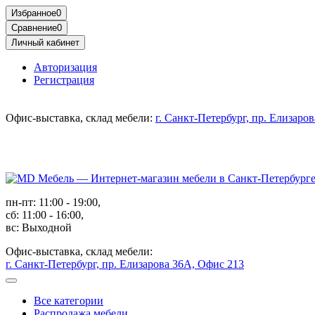
Избранное
0
Сравнение
0
Личный кабинет
Авторизация
Регистрация
Офис-выставка, склад мебели:
г. Санкт-Петербург, пр. Елизаро
пн-пт: 11:00 - 19:00,
сб: 11:00 - 16:00,
вс: Выходной
Офис-выставка, склад мебели:
г. Санкт-Петербург, пр. Елизарова 36А, Офис 213
Все категории
Распродажа мебели