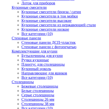
Лоток для приборов
Кухонные смесители
Кухонные смесители бронза / сатин
Кухонные смесители в тон мойки
Кухонные смесители высокие
Кухонные смесители из нержавеющей стали
Кухонные смесители низкие
Все категории (10)
Стеновые панели
Стеновые панели ДСП+пластик
Стеновые панели с фотопечатью
Комплектующие для кухни
Бутылочницы для кухни
Ручки кухонные
Плинтус для столешницы
Кухонный цоколь
Направляющие для ящиков
Все категории (10)
Столешницы
Бежевые столешницы
Белые столешницы
Серые столешницы
Столешницы 26 мм
Столешницы 38 мм
Все категории (10)