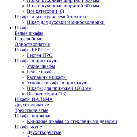
Полки кухонные шириной 500 мм
Полки кухонные шириной 600 мм
Все категории (6)
Шкафы для встраиваемой техники
Шкаф для духовки и микроволновки
Шкафы
Белые шкафы
Гардеробные
Одностворчатые
Шкафы БЕРГЕН
Берген ПРО
Шкафы в прихожую
Узкие шкафы
Белые шкафы
Распашные шкафы
Угловые шкафы в прихожую
Шкафы для прихожей 1600 мм
Все категории (13)
Шкафы ПАЛЬМА
Двухстворчатые
Трехстворчатые
Шкафы книжные
Книжные шкафы со стеклянными дверями
Шкафы-купе
Двухстворчатые