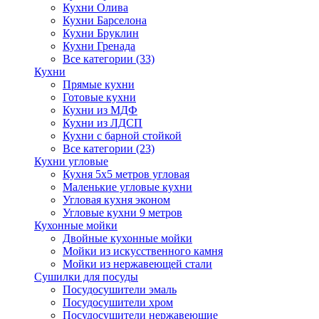
Кухни Олива
Кухни Барселона
Кухни Бруклин
Кухни Гренада
Все категории (33)
Кухни
Прямые кухни
Готовые кухни
Кухни из МДФ
Кухни из ЛДСП
Кухни с барной стойкой
Все категории (23)
Кухни угловые
Кухня 5х5 метров угловая
Маленькие угловые кухни
Угловая кухня эконом
Угловые кухни 9 метров
Кухонные мойки
Двойные кухонные мойки
Мойки из искусственного камня
Мойки из нержавеющей стали
Сушилки для посуды
Посудосушители эмаль
Посудосушители хром
Посудосушители нержавеющие