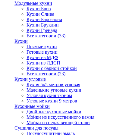
Модульные кухни
Кухни Бриз
Кухни Олива
Кухни Барселона
Кухни Бруклин
Кухни Гренада
Все категории (33)
Кухни
Прямые кухни
Готовые кухни
Кухни из МДФ
Кухни из ЛДСП
Кухни с барной стойкой
Все категории (23)
Кухни угловые
Кухня 5х5 метров угловая
Маленькие угловые кухни
Угловая кухня эконом
Угловые кухни 9 метров
Кухонные мойки
Двойные кухонные мойки
Мойки из искусственного камня
Мойки из нержавеющей стали
Сушилки для посуды
Посудосушители эмаль