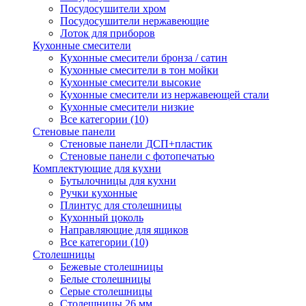
Посудосушители хром
Посудосушители нержавеющие
Лоток для приборов
Кухонные смесители
Кухонные смесители бронза / сатин
Кухонные смесители в тон мойки
Кухонные смесители высокие
Кухонные смесители из нержавеющей стали
Кухонные смесители низкие
Все категории (10)
Стеновые панели
Стеновые панели ДСП+пластик
Стеновые панели с фотопечатью
Комплектующие для кухни
Бутылочницы для кухни
Ручки кухонные
Плинтус для столешницы
Кухонный цоколь
Направляющие для ящиков
Все категории (10)
Столешницы
Бежевые столешницы
Белые столешницы
Серые столешницы
Столешницы 26 мм