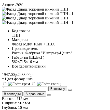
Акция: -20%
Код товара
ТПН
Материал
Фасад МДФ 16мм + ПВХ
Производитель
Россия. Фабрика "Интерьер-Центр"
Габариты (ШхВхГ)
562×715×16 мм
Все характеристики
1947.00р.
2433.00р.
* Цвет фасада низ
В корзину
В закладки
В сравнение
Высота: 715 мм
Ширина: 562 мм
Глубина: 16 мм