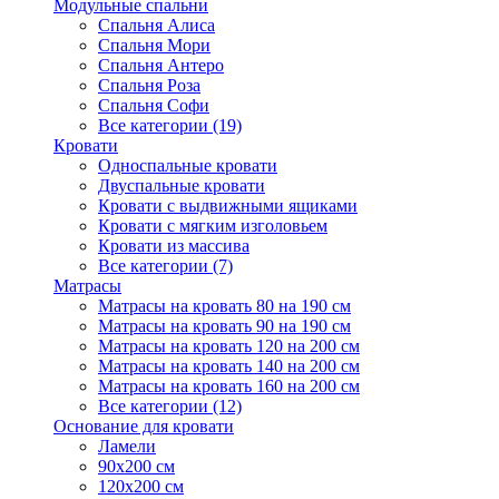
Модульные спальни
Спальня Алиса
Спальня Мори
Спальня Антеро
Спальня Роза
Спальня Софи
Все категории (19)
Кровати
Односпальные кровати
Двуспальные кровати
Кровати с выдвижными ящиками
Кровати с мягким изголовьем
Кровати из массива
Все категории (7)
Матрасы
Матрасы на кровать 80 на 190 см
Матрасы на кровать 90 на 190 см
Матрасы на кровать 120 на 200 см
Матрасы на кровать 140 на 200 см
Матрасы на кровать 160 на 200 см
Все категории (12)
Основание для кровати
Ламели
90х200 см
120х200 см