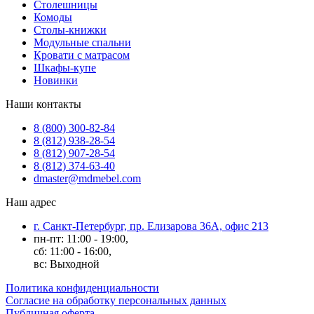
Столешницы
Комоды
Столы-книжки
Модульные спальни
Кровати с матрасом
Шкафы-купе
Новинки
Наши контакты
8 (800) 300-82-84
8 (812) 938-28-54
8 (812) 907-28-54
8 (812) 374-63-40
dmaster@mdmebel.com
Наш адрес
г. Санкт-Петербург, пр. Елизарова 36А, офис 213
пн-пт: 11:00 - 19:00,
сб: 11:00 - 16:00,
вс: Выходной
Политика конфиденциальности
Согласие на обработку персональных данных
Публичная оферта