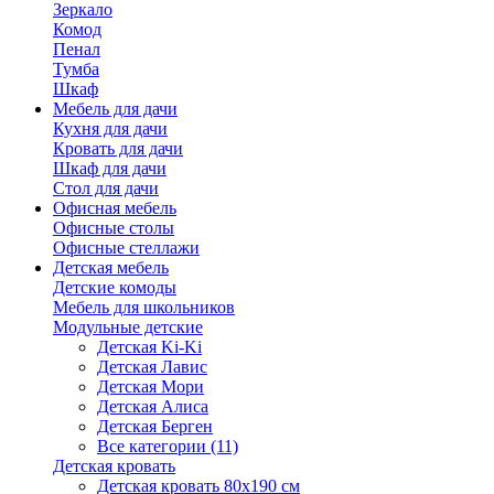
Зеркало
Комод
Пенал
Тумба
Шкаф
Мебель для дачи
Кухня для дачи
Кровать для дачи
Шкаф для дачи
Стол для дачи
Офисная мебель
Офисные столы
Офисные стеллажи
Детская мебель
Детские комоды
Мебель для школьников
Модульные детские
Детская Ki-Ki
Детская Лавис
Детская Мори
Детская Алиса
Детская Берген
Все категории (11)
Детская кровать
Детская кровать 80х190 см