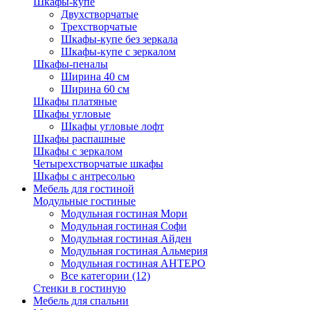
Шкафы-купе
Двухстворчатые
Трехстворчатые
Шкафы-купе без зеркала
Шкафы-купе с зеркалом
Шкафы-пеналы
Ширина 40 см
Ширина 60 см
Шкафы платяные
Шкафы угловые
Шкафы угловые лофт
Шкафы распашные
Шкафы с зеркалом
Четырехстворчатые шкафы
Шкафы с антресолью
Мебель для гостиной
Модульные гостиные
Модульная гостиная Мори
Модульная гостиная Софи
Модульная гостиная Айден
Модульная гостиная Альмерия
Модульная гостиная АНТЕРО
Все категории (12)
Стенки в гостиную
Мебель для спальни