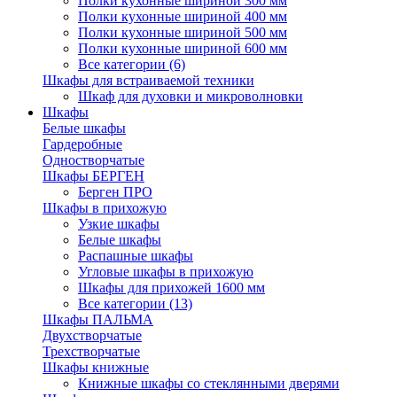
Полки кухонные шириной 300 мм
Полки кухонные шириной 400 мм
Полки кухонные шириной 500 мм
Полки кухонные шириной 600 мм
Все категории (6)
Шкафы для встраиваемой техники
Шкаф для духовки и микроволновки
Шкафы
Белые шкафы
Гардеробные
Одностворчатые
Шкафы БЕРГЕН
Берген ПРО
Шкафы в прихожую
Узкие шкафы
Белые шкафы
Распашные шкафы
Угловые шкафы в прихожую
Шкафы для прихожей 1600 мм
Все категории (13)
Шкафы ПАЛЬМА
Двухстворчатые
Трехстворчатые
Шкафы книжные
Книжные шкафы со стеклянными дверями