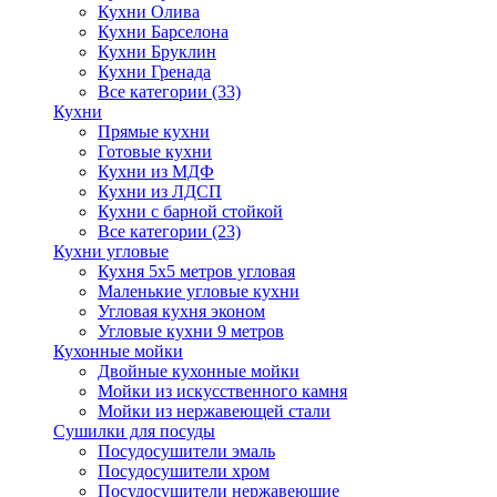
Кухни Олива
Кухни Барселона
Кухни Бруклин
Кухни Гренада
Все категории (33)
Кухни
Прямые кухни
Готовые кухни
Кухни из МДФ
Кухни из ЛДСП
Кухни с барной стойкой
Все категории (23)
Кухни угловые
Кухня 5х5 метров угловая
Маленькие угловые кухни
Угловая кухня эконом
Угловые кухни 9 метров
Кухонные мойки
Двойные кухонные мойки
Мойки из искусственного камня
Мойки из нержавеющей стали
Сушилки для посуды
Посудосушители эмаль
Посудосушители хром
Посудосушители нержавеющие