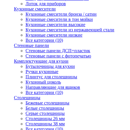
Лоток для приборов
Кухонные смесители
Кухонные смесители бронза / сатин
Кухонные смесители в тон мойки
Кухонные смесители высокие
Кухонные смесители из нержавеющей стали
Кухонные смесители низкие
Все категории (10)
Стеновые панели
Стеновые панели ДСП+пластик
Стеновые панели с фотопечатью
Комплектующие для кухни
Бутылочницы для кухни
Ручки кухонные
Плинтус для столешницы
Кухонный цоколь
Направляющие для ящиков
Все категории (10)
Столешницы
Бежевые столешницы
Белые столешницы
Серые столешницы
Столешницы 26 мм
Столешницы 38 мм
Все категории (10)