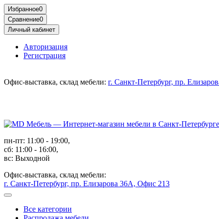
Избранное
0
Сравнение
0
Личный кабинет
Авторизация
Регистрация
Офис-выставка, склад мебели:
г. Санкт-Петербург, пр. Елизаро
пн-пт: 11:00 - 19:00,
сб: 11:00 - 16:00,
вс: Выходной
Офис-выставка, склад мебели:
г. Санкт-Петербург, пр. Елизарова 36А, Офис 213
Все категории
Распродажа мебели