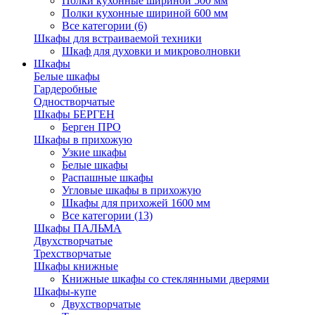
Полки кухонные шириной 500 мм
Полки кухонные шириной 600 мм
Все категории (6)
Шкафы для встраиваемой техники
Шкаф для духовки и микроволновки
Шкафы
Белые шкафы
Гардеробные
Одностворчатые
Шкафы БЕРГЕН
Берген ПРО
Шкафы в прихожую
Узкие шкафы
Белые шкафы
Распашные шкафы
Угловые шкафы в прихожую
Шкафы для прихожей 1600 мм
Все категории (13)
Шкафы ПАЛЬМА
Двухстворчатые
Трехстворчатые
Шкафы книжные
Книжные шкафы со стеклянными дверями
Шкафы-купе
Двухстворчатые