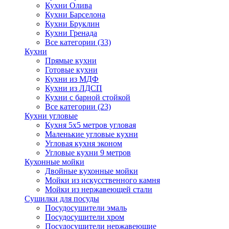
Кухни Олива
Кухни Барселона
Кухни Бруклин
Кухни Гренада
Все категории (33)
Кухни
Прямые кухни
Готовые кухни
Кухни из МДФ
Кухни из ЛДСП
Кухни с барной стойкой
Все категории (23)
Кухни угловые
Кухня 5х5 метров угловая
Маленькие угловые кухни
Угловая кухня эконом
Угловые кухни 9 метров
Кухонные мойки
Двойные кухонные мойки
Мойки из искусственного камня
Мойки из нержавеющей стали
Сушилки для посуды
Посудосушители эмаль
Посудосушители хром
Посудосушители нержавеющие