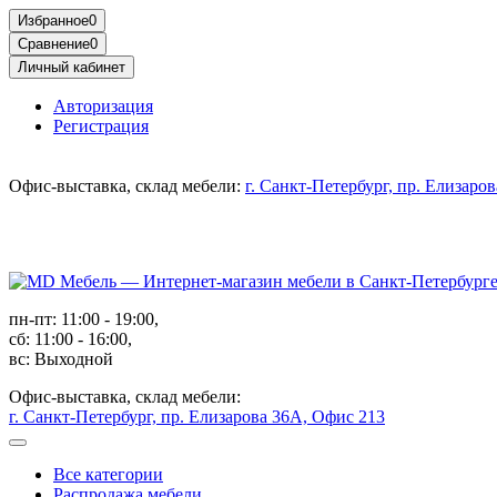
Избранное
0
Сравнение
0
Личный кабинет
Авторизация
Регистрация
Офис-выставка, склад мебели:
г. Санкт-Петербург, пр. Елизаро
пн-пт: 11:00 - 19:00,
сб: 11:00 - 16:00,
вс: Выходной
Офис-выставка, склад мебели:
г. Санкт-Петербург, пр. Елизарова 36А, Офис 213
Все категории
Распродажа мебели