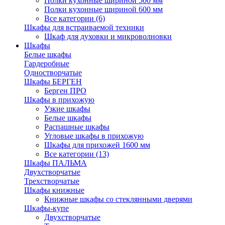
Полки кухонные шириной 500 мм
Полки кухонные шириной 600 мм
Все категории (6)
Шкафы для встраиваемой техники
Шкаф для духовки и микроволновки
Шкафы
Белые шкафы
Гардеробные
Одностворчатые
Шкафы БЕРГЕН
Берген ПРО
Шкафы в прихожую
Узкие шкафы
Белые шкафы
Распашные шкафы
Угловые шкафы в прихожую
Шкафы для прихожей 1600 мм
Все категории (13)
Шкафы ПАЛЬМА
Двухстворчатые
Трехстворчатые
Шкафы книжные
Книжные шкафы со стеклянными дверями
Шкафы-купе
Двухстворчатые