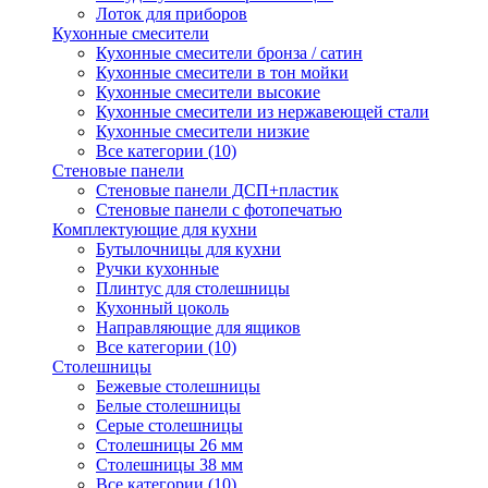
Лоток для приборов
Кухонные смесители
Кухонные смесители бронза / сатин
Кухонные смесители в тон мойки
Кухонные смесители высокие
Кухонные смесители из нержавеющей стали
Кухонные смесители низкие
Все категории (10)
Стеновые панели
Стеновые панели ДСП+пластик
Стеновые панели с фотопечатью
Комплектующие для кухни
Бутылочницы для кухни
Ручки кухонные
Плинтус для столешницы
Кухонный цоколь
Направляющие для ящиков
Все категории (10)
Столешницы
Бежевые столешницы
Белые столешницы
Серые столешницы
Столешницы 26 мм
Столешницы 38 мм
Все категории (10)