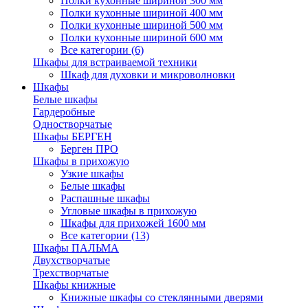
Полки кухонные шириной 300 мм
Полки кухонные шириной 400 мм
Полки кухонные шириной 500 мм
Полки кухонные шириной 600 мм
Все категории (6)
Шкафы для встраиваемой техники
Шкаф для духовки и микроволновки
Шкафы
Белые шкафы
Гардеробные
Одностворчатые
Шкафы БЕРГЕН
Берген ПРО
Шкафы в прихожую
Узкие шкафы
Белые шкафы
Распашные шкафы
Угловые шкафы в прихожую
Шкафы для прихожей 1600 мм
Все категории (13)
Шкафы ПАЛЬМА
Двухстворчатые
Трехстворчатые
Шкафы книжные
Книжные шкафы со стеклянными дверями