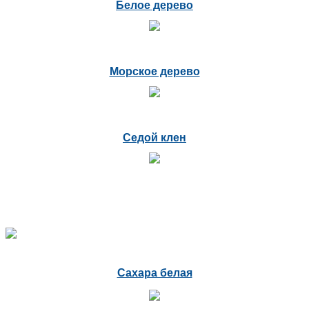
Белое дерево
Морское дерево
Седой клен
Сахара белая