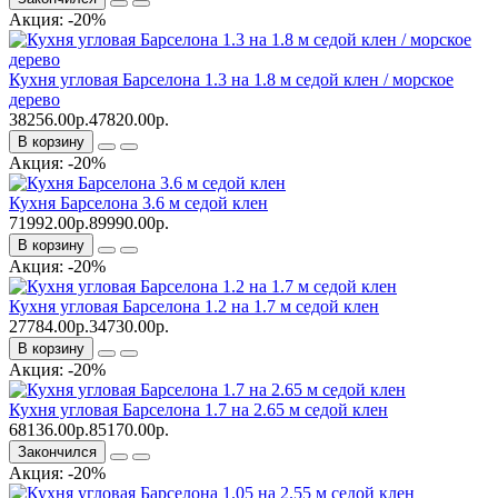
Акция: -20%
Кухня угловая Барселона 1.3 на 1.8 м седой клен / морское
дерево
38256.00р.
47820.00р.
В корзину
Акция: -20%
Кухня Барселона 3.6 м седой клен
71992.00р.
89990.00р.
В корзину
Акция: -20%
Кухня угловая Барселона 1.2 на 1.7 м седой клен
27784.00р.
34730.00р.
В корзину
Акция: -20%
Кухня угловая Барселона 1.7 на 2.65 м седой клен
68136.00р.
85170.00р.
Закончился
Акция: -20%