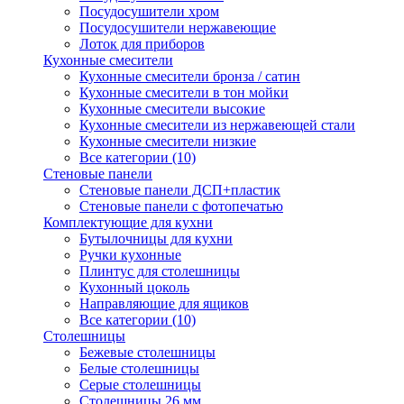
Посудосушители хром
Посудосушители нержавеющие
Лоток для приборов
Кухонные смесители
Кухонные смесители бронза / сатин
Кухонные смесители в тон мойки
Кухонные смесители высокие
Кухонные смесители из нержавеющей стали
Кухонные смесители низкие
Все категории (10)
Стеновые панели
Стеновые панели ДСП+пластик
Стеновые панели с фотопечатью
Комплектующие для кухни
Бутылочницы для кухни
Ручки кухонные
Плинтус для столешницы
Кухонный цоколь
Направляющие для ящиков
Все категории (10)
Столешницы
Бежевые столешницы
Белые столешницы
Серые столешницы
Столешницы 26 мм