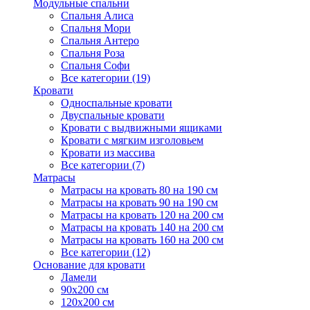
Модульные спальни
Спальня Алиса
Спальня Мори
Спальня Антеро
Спальня Роза
Спальня Софи
Все категории (19)
Кровати
Односпальные кровати
Двуспальные кровати
Кровати с выдвижными ящиками
Кровати с мягким изголовьем
Кровати из массива
Все категории (7)
Матрасы
Матрасы на кровать 80 на 190 см
Матрасы на кровать 90 на 190 см
Матрасы на кровать 120 на 200 см
Матрасы на кровать 140 на 200 см
Матрасы на кровать 160 на 200 см
Все категории (12)
Основание для кровати
Ламели
90х200 см
120х200 см