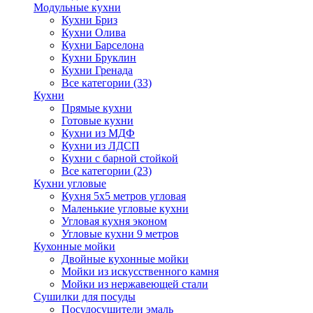
Модульные кухни
Кухни Бриз
Кухни Олива
Кухни Барселона
Кухни Бруклин
Кухни Гренада
Все категории (33)
Кухни
Прямые кухни
Готовые кухни
Кухни из МДФ
Кухни из ЛДСП
Кухни с барной стойкой
Все категории (23)
Кухни угловые
Кухня 5х5 метров угловая
Маленькие угловые кухни
Угловая кухня эконом
Угловые кухни 9 метров
Кухонные мойки
Двойные кухонные мойки
Мойки из искусственного камня
Мойки из нержавеющей стали
Сушилки для посуды
Посудосушители эмаль