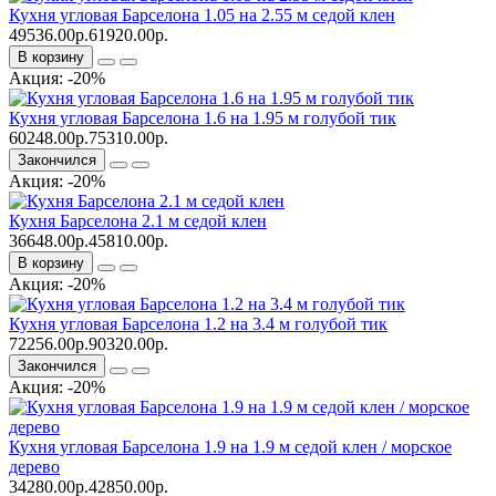
Кухня угловая Барселона 1.05 на 2.55 м седой клен
49536.00р.
61920.00р.
В корзину
Акция: -20%
Кухня угловая Барселона 1.6 на 1.95 м голубой тик
60248.00р.
75310.00р.
Закончился
Акция: -20%
Кухня Барселона 2.1 м седой клен
36648.00р.
45810.00р.
В корзину
Акция: -20%
Кухня угловая Барселона 1.2 на 3.4 м голубой тик
72256.00р.
90320.00р.
Закончился
Акция: -20%
Кухня угловая Барселона 1.9 на 1.9 м седой клен / морское
дерево
34280.00р.
42850.00р.