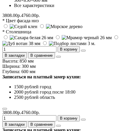
300×850×600 мм
Все характеристики
3808.00р.
4760.00р.
* Цвет фасада низ
* Столешница
В корзину
В закладки
В сравнение
Высота: 850 мм
Ширина: 300 мм
Глубина: 600 мм
Записаться на платный замер кухни:
1500 рублей город
2000 рублей город после 18:00
2500 рублей область
3808.00р.
4760.00р.
В корзину
В закладки
В сравнение
Записаться на платный замер кухни: