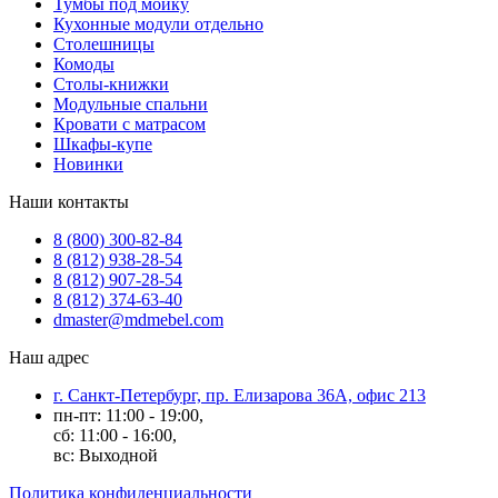
Тумбы под мойку
Кухонные модули отдельно
Столешницы
Комоды
Столы-книжки
Модульные спальни
Кровати с матрасом
Шкафы-купе
Новинки
Наши контакты
8 (800) 300-82-84
8 (812) 938-28-54
8 (812) 907-28-54
8 (812) 374-63-40
dmaster@mdmebel.com
Наш адрес
г. Санкт-Петербург, пр. Елизарова 36А, офис 213
пн-пт: 11:00 - 19:00,
сб: 11:00 - 16:00,
вс: Выходной
Политика конфиденциальности