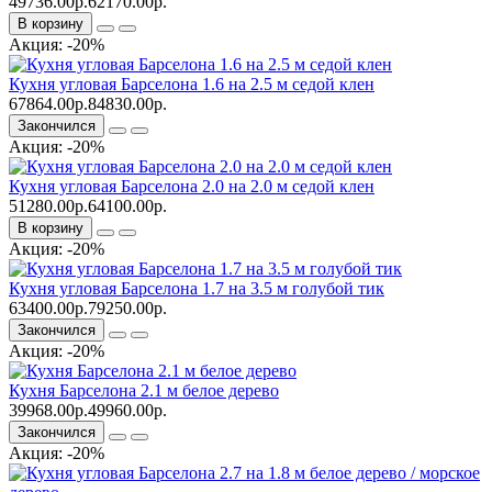
49736.00р.
62170.00р.
В корзину
Акция: -20%
Кухня угловая Барселона 1.6 на 2.5 м седой клен
67864.00р.
84830.00р.
Закончился
Акция: -20%
Кухня угловая Барселона 2.0 на 2.0 м седой клен
51280.00р.
64100.00р.
В корзину
Акция: -20%
Кухня угловая Барселона 1.7 на 3.5 м голубой тик
63400.00р.
79250.00р.
Закончился
Акция: -20%
Кухня Барселона 2.1 м белое дерево
39968.00р.
49960.00р.
Закончился
Акция: -20%