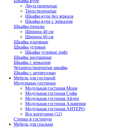
Шкафы-купе
Двухстворчатые
Трехстворчатые
Шкафы-купе без зеркала
Шкафы-купе с зеркалом
Шкафы-пеналы
Ширина 40 см
Ширина 60 см
Шкафы платяные
Шкафы угловые
Шкафы угловые лофт
Шкафы распашные
Шкафы с зеркалом
Четырехстворчатые шкафы
Шкафы с антресолью
Мебель для гостиной
Модульные гостиные
Модульная гостиная Мори
Модульная гостиная Софи
Модульная гостиная Айден
Модульная гостиная Альмерия
Модульная гостиная АНТЕРО
Все категории (12)
Стенки в гостиную
Мебель для спальни