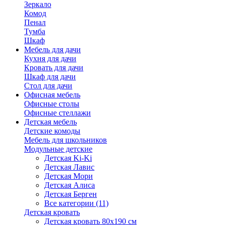
Зеркало
Комод
Пенал
Тумба
Шкаф
Мебель для дачи
Кухня для дачи
Кровать для дачи
Шкаф для дачи
Стол для дачи
Офисная мебель
Офисные столы
Офисные стеллажи
Детская мебель
Детские комоды
Мебель для школьников
Модульные детские
Детская Ki-Ki
Детская Лавис
Детская Мори
Детская Алиса
Детская Берген
Все категории (11)
Детская кровать
Детская кровать 80х190 см