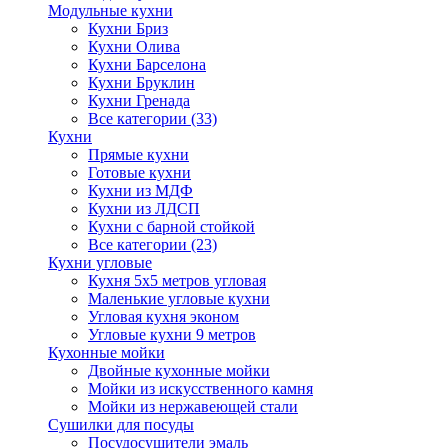
Модульные кухни
Кухни Бриз
Кухни Олива
Кухни Барселона
Кухни Бруклин
Кухни Гренада
Все категории (33)
Кухни
Прямые кухни
Готовые кухни
Кухни из МДФ
Кухни из ЛДСП
Кухни с барной стойкой
Все категории (23)
Кухни угловые
Кухня 5х5 метров угловая
Маленькие угловые кухни
Угловая кухня эконом
Угловые кухни 9 метров
Кухонные мойки
Двойные кухонные мойки
Мойки из искусственного камня
Мойки из нержавеющей стали
Сушилки для посуды
Посудосушители эмаль