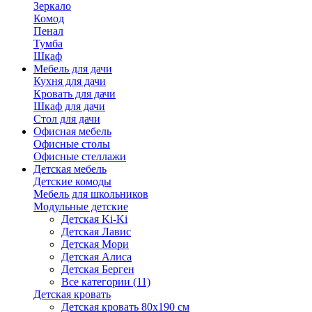
Зеркало
Комод
Пенал
Тумба
Шкаф
Мебель для дачи
Кухня для дачи
Кровать для дачи
Шкаф для дачи
Стол для дачи
Офисная мебель
Офисные столы
Офисные стеллажи
Детская мебель
Детские комоды
Мебель для школьников
Модульные детские
Детская Ki-Ki
Детская Лавис
Детская Мори
Детская Алиса
Детская Берген
Все категории (11)
Детская кровать
Детская кровать 80х190 см