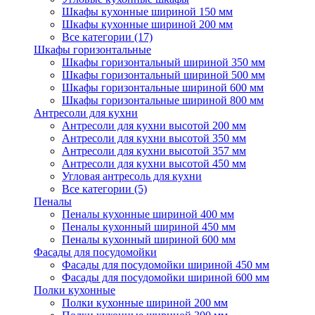
Шкафы кухонные шириной 150 мм
Шкафы кухонные шириной 200 мм
Все категории (17)
Шкафы горизонтальные
Шкафы горизонтальный шириной 350 мм
Шкафы горизонтальный шириной 500 мм
Шкафы горизонтальные шириной 600 мм
Шкафы горизонтальные шириной 800 мм
Антресоли для кухни
Антресоли для кухни высотой 200 мм
Антресоли для кухни высотой 350 мм
Антресоли для кухни высотой 357 мм
Антресоли для кухни высотой 450 мм
Угловая антресоль для кухни
Все категории (5)
Пеналы
Пеналы кухонные шириной 400 мм
Пеналы кухонный шириной 450 мм
Пеналы кухонный шириной 600 мм
Фасады для посудомойки
Фасады для посудомойки шириной 450 мм
Фасады для посудомойки шириной 600 мм
Полки кухонные
Полки кухонные шириной 200 мм