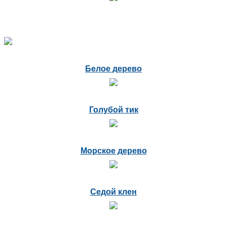
Белое дерево
Голубой тик
Морское дерево
Седой клен