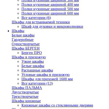
Полки кухонные шириной 300 мм
Полки кухонные шириной 400 мм
Полки кухонные шириной 500 мм
Полки кухонные шириной 600 мм
Все категории (6)
Шкафы для встраиваемой техники
Шкаф для духовки и микроволновки
Шкафы
Белые шкафы
Гардеробные
Одностворчатые
Шкафы БЕРГЕН
Берген ПРО
Шкафы в прихожую
Узкие шкафы
Белые шкафы
Распашные шкафы
Угловые шкафы в прихожую
Шкафы для прихожей 1600 мм
Все категории (13)
Шкафы ПАЛЬМА
Двухстворчатые
Трехстворчатые
Шкафы книжные
Книжные шкафы со стеклянными дверями