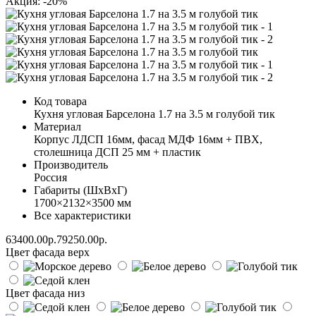
Акция: -20%
Код товара
Кухня угловая Барселона 1.7 на 3.5 м голубой тик
Материал
Корпус ЛДСП 16мм, фасад МДФ 16мм + ПВХ,
столешница ДСП 25 мм + пластик
Производитель
Россия
Габариты (ШхВхГ)
1700×2132×3500 мм
Все характеристики
63400.00р.
79250.00р.
Цвет фасада верх
Цвет фасада низ