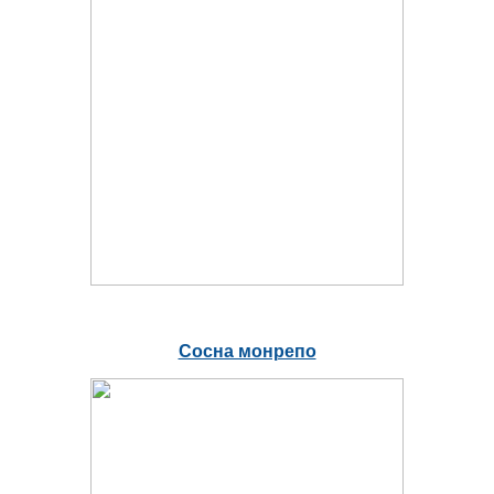
Сосна монрепо