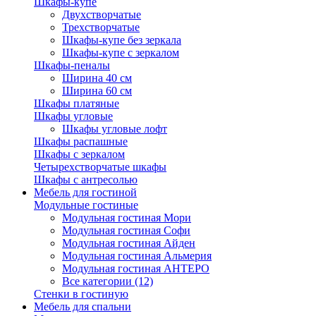
Шкафы-купе
Двухстворчатые
Трехстворчатые
Шкафы-купе без зеркала
Шкафы-купе с зеркалом
Шкафы-пеналы
Ширина 40 см
Ширина 60 см
Шкафы платяные
Шкафы угловые
Шкафы угловые лофт
Шкафы распашные
Шкафы с зеркалом
Четырехстворчатые шкафы
Шкафы с антресолью
Мебель для гостиной
Модульные гостиные
Модульная гостиная Мори
Модульная гостиная Софи
Модульная гостиная Айден
Модульная гостиная Альмерия
Модульная гостиная АНТЕРО
Все категории (12)
Стенки в гостиную
Мебель для спальни