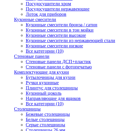
Посудосушители хром
Посудосушители нержавеющие
Лоток для приборов
Кухонные смесители
Кухонные смесители бронза / сатин
Кухонные смесители в тон мойки
Кухонные смесители высокие
Кухонные смесители из нержавеющей стали
Кухонные смесители низкие
Все категории (10)
Стеновые панели
Стеновые панели ДСП+пластик
Стеновые панели с фотопечатью
Комплектующие для кухни
Бутылочницы для кухни
Ручки кухонные
Плинтус для столешницы
Кухонный цоколь
Направляющие для ящиков
Все категории (10)
Столешницы
Бежевые столешницы
Белые столешницы
Серые столешницы
Столешницы 26 мм