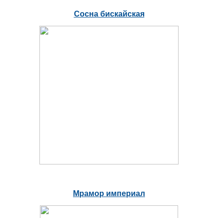
Сосна бискайская
Мрамор империал