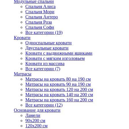
Модульные спальни
Спальня Алиса
Спальня Мори
Спальня Антеро
Спальня Роза
Спальня Софи
Все категории (19)
Кровати
Односпальные кровати
Двуспальные кровати
Кровати с выдвижными ящиками
Кровати с мягким изголовьем
Кровати из массива
Все категории (7)
Матрасы
Матрасы на кровать 80 на 190 см
Матрасы на кровать 90 на 190 см
Матрасы на кровать 120 на 200 см
Матрасы на кровать 140 на 200 см
Матрасы на кровать 160 на 200 см
Все категории (12)
Основание для кровати
Ламели
90х200 см
120х200 см