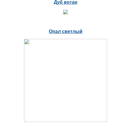
Дуб вотан
Опал светлый