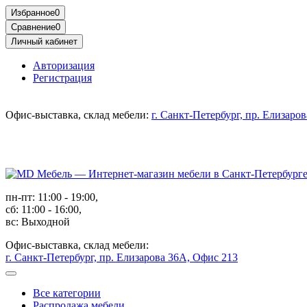
Избранное
0
Сравнение
0
Личный кабинет
Авторизация
Регистрация
Офис-выставка, склад мебели:
г. Санкт-Петербург, пр. Елизаро
пн-пт: 11:00 - 19:00,
сб: 11:00 - 16:00,
вс: Выходной
Офис-выставка, склад мебели:
г. Санкт-Петербург, пр. Елизарова 36А, Офис 213
Все категории
Распродажа мебели