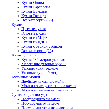
Кухни Олива
Кухни Барселона
Кухни Бруклин
Кухни Гренада
Все категории (33)
Кухни
Прямые кухни
Готовые кухни
Кухни из МДФ
Кухни из ЛДСП
Кухни с барной стойкой
Все категории (23)
Кухни угловые
Кухня 5х5 метров угловая
Маленькие угловые кухни
Угловая кухня эконом
Угловые кухни 9 метров
Кухонные мойки
Двойные кухонные мойки
Мойки из искусственного камня
Мойки из нержавеющей стали
Сушилки для посуды
Посудосушители эмаль
Посудосушители хром
Посудосушители нержавеющие