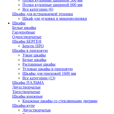
Полки кухонные шириной 500 мм
Полки кухонные шириной 600 мм
Все категории (6)
Шкафы для встраиваемой техники
Шкаф для духовки и микроволновки
Шкафы
Белые шкафы
Гардеробные
Одностворчатые
Шкафы БЕРГЕН
Берген ПРО
Шкафы в прихожую
Узкие шкафы
Белые шкафы
Распашные шкафы
Угловые шкафы в прихожую
Шкафы для прихожей 1600 мм
Все категории (13)
Шкафы ПАЛЬМА
Двухстворчатые
Трехстворчатые
Шкафы книжные
Книжные шкафы со стеклянными дверями
Шкафы-купе
Двухстворчатые