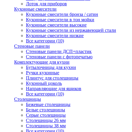
Лоток для приборов
Кухонные смесители
Кухонные смесители бронза / сатин
Кухонные смесители в тон мойки
Кухонные смесители высокие
Кухонные смесители из нержавеющей стали
Кухонные смесители низкие
Все категории (10)
Стеновые панели
Стеновые панели ДСП+пластик
Стеновые панели с фотопечатью
Комплектующие для кухни
Бутылочницы для кухни
Ручки кухонные
Плинтус для столешницы
Кухонный цоколь
Направляющие для ящиков
Все категории (10)
Столешницы
Бежевые столешницы
Белые столешницы
Серые столешницы
Столешницы 26 мм
Столешницы 38 мм
Все категории (10)