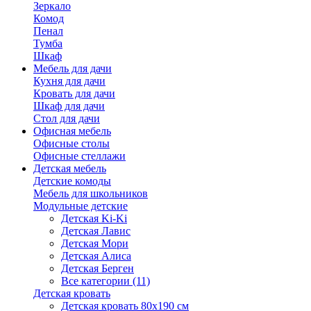
Зеркало
Комод
Пенал
Тумба
Шкаф
Мебель для дачи
Кухня для дачи
Кровать для дачи
Шкаф для дачи
Стол для дачи
Офисная мебель
Офисные столы
Офисные стеллажи
Детская мебель
Детские комоды
Мебель для школьников
Модульные детские
Детская Ki-Ki
Детская Лавис
Детская Мори
Детская Алиса
Детская Берген
Все категории (11)
Детская кровать
Детская кровать 80х190 см