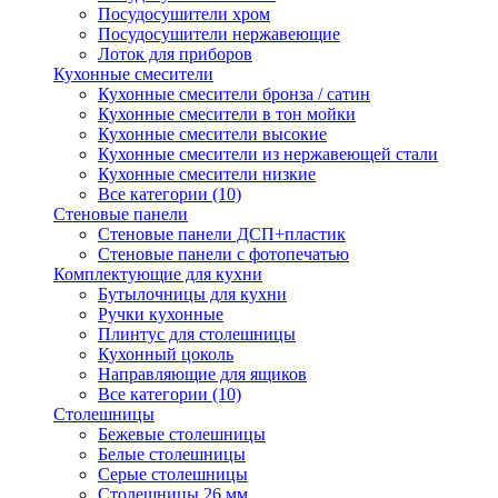
Посудосушители хром
Посудосушители нержавеющие
Лоток для приборов
Кухонные смесители
Кухонные смесители бронза / сатин
Кухонные смесители в тон мойки
Кухонные смесители высокие
Кухонные смесители из нержавеющей стали
Кухонные смесители низкие
Все категории (10)
Стеновые панели
Стеновые панели ДСП+пластик
Стеновые панели с фотопечатью
Комплектующие для кухни
Бутылочницы для кухни
Ручки кухонные
Плинтус для столешницы
Кухонный цоколь
Направляющие для ящиков
Все категории (10)
Столешницы
Бежевые столешницы
Белые столешницы
Серые столешницы
Столешницы 26 мм