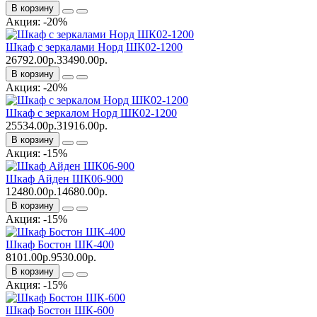
В корзину
Акция: -20%
Шкаф c зеркалами Норд ШК02-1200
26792.00р.
33490.00р.
В корзину
Акция: -20%
Шкаф c зеркалом Норд ШК02-1200
25534.00р.
31916.00р.
В корзину
Акция: -15%
Шкаф Айден ШК06-900
12480.00р.
14680.00р.
В корзину
Акция: -15%
Шкаф Бостон ШК-400
8101.00р.
9530.00р.
В корзину
Акция: -15%
Шкаф Бостон ШК-600