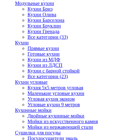
Модульные кухни
Кухни Бриз
Кухни Олива
Кухни Барселона
Кухни Бруклин
Кухни Гренада
Все категории (33)
Кухни
Прямые кухни
Готовые кухни
Кухни из МДФ
Кухни из ЛДСП
Кухни с барной стойкой
Все категории (23)
Кухни угловые
Кухня 5х5 метров угловая
Маленькие угловые кухни
Угловая кухня эконом
Угловые кухни 9 метров
Кухонные мойки
Двойные кухонные мойки
Мойки из искусственного камня
Мойки из нержавеющей стали
Сушилки для посуды
Посудосушители эмаль