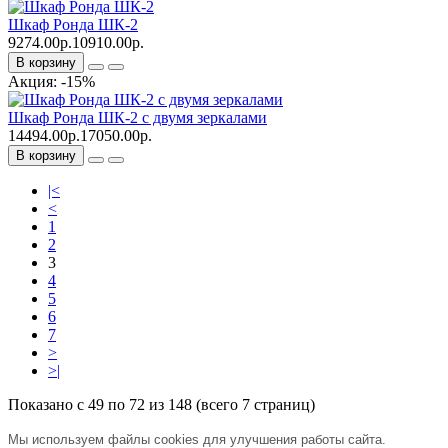
Шкаф Ронда ШК-2
9274.00р.
10910.00р.
В корзину
Акция: -15%
Шкаф Ронда ШК-2 с двумя зеркалами
14494.00р.
17050.00р.
В корзину
|<
<
1
2
3
4
5
6
7
>
>|
Показано с 49 по 72 из 148 (всего 7 страниц)
Мы используем файлы cookies для улучшения работы сайта.