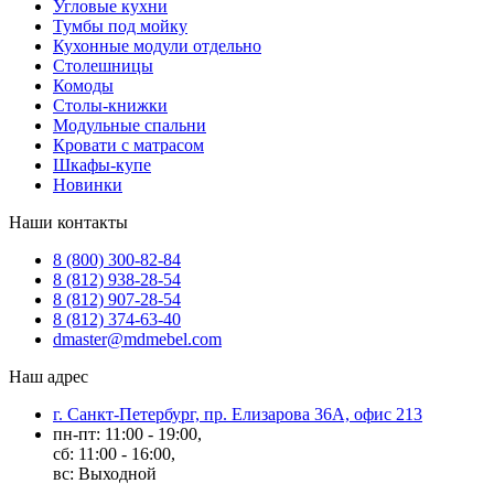
Угловые кухни
Тумбы под мойку
Кухонные модули отдельно
Столешницы
Комоды
Столы-книжки
Модульные спальни
Кровати с матрасом
Шкафы-купе
Новинки
Наши контакты
8 (800) 300-82-84
8 (812) 938-28-54
8 (812) 907-28-54
8 (812) 374-63-40
dmaster@mdmebel.com
Наш адрес
г. Санкт-Петербург, пр. Елизарова 36А, офис 213
пн-пт: 11:00 - 19:00,
сб: 11:00 - 16:00,
вс: Выходной