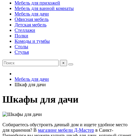
Мебель для прихожей
Мебель для ванной комнаты
Мебель для дачи
Офисная мебель
Детская мебель
Стеллажи
Полки
Комоды и тумбы
Столы
Стулья
×
Мебель для дачи
Шкаф для дачи
Шкафы для дачи
Собираетесь обустроить дачный дом и ищете удобное место
для хранения? В
магазине мебели Д-Мастер
в Санкт-
Петербурге вы можете купить шкаф для дачи, который станет