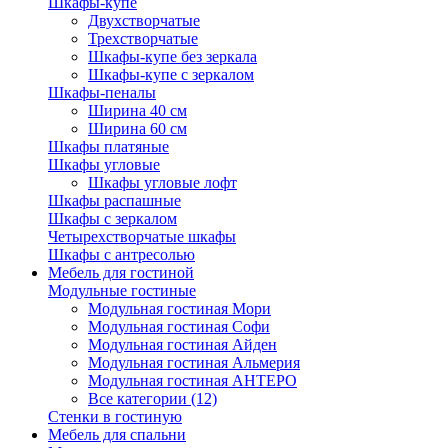
Шкафы-купе
Двухстворчатые
Трехстворчатые
Шкафы-купе без зеркала
Шкафы-купе с зеркалом
Шкафы-пеналы
Ширина 40 см
Ширина 60 см
Шкафы платяные
Шкафы угловые
Шкафы угловые лофт
Шкафы распашные
Шкафы с зеркалом
Четырехстворчатые шкафы
Шкафы с антресолью
Мебель для гостиной
Модульные гостиные
Модульная гостиная Мори
Модульная гостиная Софи
Модульная гостиная Айден
Модульная гостиная Альмерия
Модульная гостиная АНТЕРО
Все категории (12)
Стенки в гостиную
Мебель для спальни