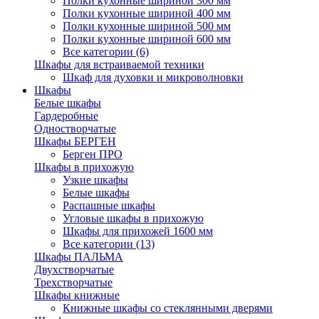
Полки кухонные шириной 300 мм
Полки кухонные шириной 400 мм
Полки кухонные шириной 500 мм
Полки кухонные шириной 600 мм
Все категории (6)
Шкафы для встраиваемой техники
Шкаф для духовки и микроволновки
Шкафы
Белые шкафы
Гардеробные
Одностворчатые
Шкафы БЕРГЕН
Берген ПРО
Шкафы в прихожую
Узкие шкафы
Белые шкафы
Распашные шкафы
Угловые шкафы в прихожую
Шкафы для прихожей 1600 мм
Все категории (13)
Шкафы ПАЛЬМА
Двухстворчатые
Трехстворчатые
Шкафы книжные
Книжные шкафы со стеклянными дверями