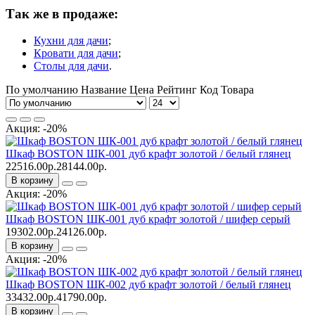
Так же в продаже:
Кухни для дачи
;
Кровати для дачи
;
Столы для дачи
.
По умолчанию
Название
Цена
Рейтинг
Код Товара
Акция: -20%
Шкаф BOSTON ШК-001 дуб крафт золотой / белый глянец
22516.00р.
28144.00р.
В корзину
Акция: -20%
Шкаф BOSTON ШК-001 дуб крафт золотой / шифер серый
19302.00р.
24126.00р.
В корзину
Акция: -20%
Шкаф BOSTON ШК-002 дуб крафт золотой / белый глянец
33432.00р.
41790.00р.
В корзину