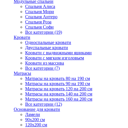
Модульные спальни
Спальня Алиса
Спальня Мори
Спальня Антеро
Спальня Роза
Спальня Софи
Все категории (19)
Кровати
Односпальные кровати
Двуспальные кровати
Кровати с выдвижными ящиками
Кровати с мягким изголовьем
Кровати из массива
Все категории (7)
Матрасы
Матрасы на кровать 80 на 190 см
Матрасы на кровать 90 на 190 см
Матрасы на кровать 120 на 200 см
Матрасы на кровать 140 на 200 см
Матрасы на кровать 160 на 200 см
Все категории (12)
Основание для кровати
Ламели
90х200 см
120х200 см