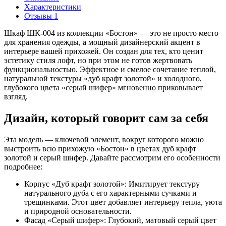
Характеристики
Отзывы
1
Шкаф ШК-004 из коллекции «Бостон» — это не просто место
для хранения одежды, а мощный дизайнерский акцент в
интерьере вашей прихожей. Он создан для тех, кто ценит
эстетику стиля лофт, но при этом не готов жертвовать
функциональностью. Эффектное и смелое сочетание теплой,
натуральной текстуры «дуб крафт золотой» и холодного,
глубокого цвета «серый шифер» мгновенно приковывает
взгляд.
Дизайн, который говорит сам за себя
Эта модель — ключевой элемент, вокруг которого можно
выстроить всю прихожую «Бостон» в цветах дуб крафт
золотой и серый шифер. Давайте рассмотрим его особенности
подробнее:
Корпус «Дуб крафт золотой»: Имитирует текстуру
натурального дуба с его характерными сучками и
трещинками. Этот цвет добавляет интерьеру тепла, уюта
и природной основательности.
Фасад «Серый шифер»: Глубокий, матовый серый цвет