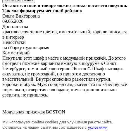
Оставить отзыв о товаре можно только после его покупки.
Так мы формируем честный рейтинг.
Ольга Викторовна
09.05.2026
Достоинства
красивое сочетание цветов, вместительный, хорошо вписался
в интерьер
Недостатки
на сборку нужно время
Комментарий
Покупали этот шкаф вместе с модульной прихожей. До этого
смотрели похожие варианты вживую в шоуруме в Санкт-
Петербурге, там и выбрали серию “Бостон”. Шкаф выглядит
аккуратно, не громоздкий, но при этом достаточно
вместительный. Внутри спокойно разместили куртки,
коробки и обувь. Муж собирал сам, сказал что по качеству все
нормально, отверстия совпадают, ничего дополнительно
сверлить не пришлось.
Модульная прихожая BOSTON
Мы используем файлы cookies для улучшения работы сайта.
Оставаясь на нашем сайте, вы соглашаетесь с
условиями