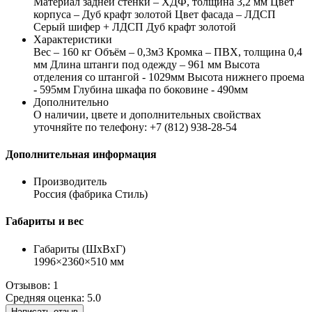
Материал задней стенки – ХДФ, толщина 3,2 мм Цвет
корпуса – Дуб крафт золотой Цвет фасада – ЛДСП
Серый шифер + ЛДСП Дуб крафт золотой
Характеристики
Вес – 160 кг Объём – 0,3м3 Кромка – ПВХ, толщина 0,4
мм Длина штанги под одежду – 961 мм Высота
отделения со штангой - 1029мм Высота нижнего проема
- 595мм Глубина шкафа по боковине - 490мм
Дополнительно
О наличии, цвете и дополнительных свойствах
уточняйте по телефону: +7 (812) 938-28-54
Дополнительная информация
Производитель
Россия (фабрика Стиль)
Габариты и вес
Габариты (ШхВхГ)
1996×2360×510 мм
Отзывов: 1
Средняя оценка: 5.0
Написать отзыв