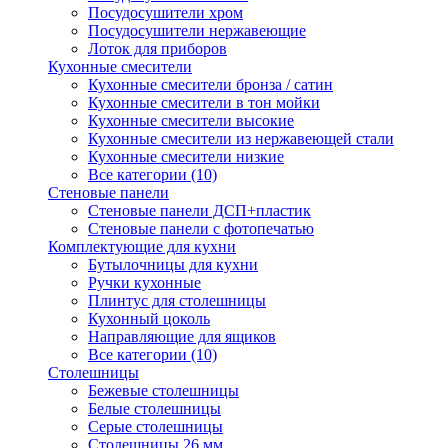
Посудосушители хром
Посудосушители нержавеющие
Лоток для приборов
Кухонные смесители
Кухонные смесители бронза / сатин
Кухонные смесители в тон мойки
Кухонные смесители высокие
Кухонные смесители из нержавеющей стали
Кухонные смесители низкие
Все категории (10)
Стеновые панели
Стеновые панели ДСП+пластик
Стеновые панели с фотопечатью
Комплектующие для кухни
Бутылочницы для кухни
Ручки кухонные
Плинтус для столешницы
Кухонный цоколь
Направляющие для ящиков
Все категории (10)
Столешницы
Бежевые столешницы
Белые столешницы
Серые столешницы
Столешницы 26 мм