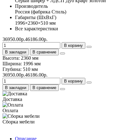
Серый шифер + ЛДСП Дуб крафт золотой
Производитель
Россия (фабрика Стиль)
Габариты (ШхВхГ)
1996×2360×510 мм
Все характеристики
36950.00р.
46186.00р.
В корзину
В закладки
В сравнение
Высота: 2360 мм
Ширина: 1996 мм
Глубина: 510 мм
36950.00р.
46186.00р.
В корзину
В закладки
В сравнение
Доставка
Оплата
Сборка мебели
Описание