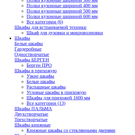
Полки кухонные шириной 300 мм
Полки кухонные шириной 400 мм
Полки кухонные шириной 500 мм
Полки кухонные шириной 600 мм
Все категории (6)
Шкафы для встраиваемой техники
Шкаф для духовки и микроволновки
Шкафы
Белые шкафы
Гардеробные
Одностворчатые
Шкафы БЕРГЕН
Берген ПРО
Шкафы в прихожую
Узкие шкафы
Белые шкафы
Распашные шкафы
Угловые шкафы в прихожую
Шкафы для прихожей 1600 мм
Все категории (13)
Шкафы ПАЛЬМА
Двухстворчатые
Трехстворчатые
Шкафы книжные
Книжные шкафы со стеклянными дверями