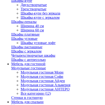
Шкафы-купе
Двухстворчатые
Трехстворчатые
Шкафы-купе без зеркала
Шкафы-купе с зеркалом
Шкафы-пеналы
Ширина 40 см
Ширина 60 см
Шкафы платяные
Шкафы угловые
Шкафы угловые лофт
Шкафы распашные
Шкафы с зеркалом
Четырехстворчатые шкафы
Шкафы с антресолью
Мебель для гостиной
Модульные гостиные
Модульная гостиная Мори
Модульная гостиная Софи
Модульная гостиная Айден
Модульная гостиная Альмерия
Модульная гостиная АНТЕРО
Все категории (12)
Стенки в гостиную
Мебель для спальни