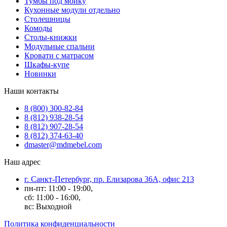
Тумбы под мойку
Кухонные модули отдельно
Столешницы
Комоды
Столы-книжки
Модульные спальни
Кровати с матрасом
Шкафы-купе
Новинки
Наши контакты
8 (800) 300-82-84
8 (812) 938-28-54
8 (812) 907-28-54
8 (812) 374-63-40
dmaster@mdmebel.com
Наш адрес
г. Санкт-Петербург, пр. Елизарова 36А, офис 213
пн-пт: 11:00 - 19:00,
сб: 11:00 - 16:00,
вс: Выходной
Политика конфиденциальности