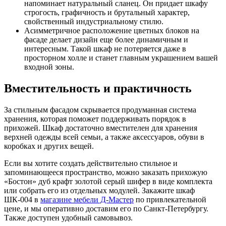
напоминает натуральный сланец. Он придает шкафу
строгость, графичность и брутальный характер,
свойственный индустриальному стилю.
Асимметричное расположение цветных блоков на
фасаде делает дизайн еще более динамичным и
интересным. Такой шкаф не потеряется даже в
просторном холле и станет главным украшением вашей
входной зоны.
Вместительность и практичность
За стильным фасадом скрывается продуманная система
хранения, которая поможет поддерживать порядок в
прихожей. Шкаф достаточно вместителен для хранения
верхней одежды всей семьи, а также аксессуаров, обуви в
коробках и других вещей.
Если вы хотите создать действительно стильное и
запоминающееся пространство, можно заказать прихожую
«Бостон» дуб крафт золотой серый шифер в виде комплекта
или собрать его из отдельных модулей. Закажите шкаф
ШК-004 в
магазине мебели Д-Мастер
по привлекательной
цене, и мы оперативно доставим его по Санкт-Петербургу.
Также доступен удобный самовывоз.