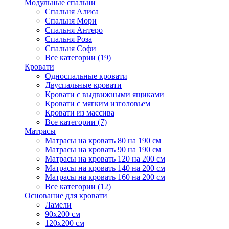
Модульные спальни
Спальня Алиса
Спальня Мори
Спальня Антеро
Спальня Роза
Спальня Софи
Все категории (19)
Кровати
Односпальные кровати
Двуспальные кровати
Кровати с выдвижными ящиками
Кровати с мягким изголовьем
Кровати из массива
Все категории (7)
Матрасы
Матрасы на кровать 80 на 190 см
Матрасы на кровать 90 на 190 см
Матрасы на кровать 120 на 200 см
Матрасы на кровать 140 на 200 см
Матрасы на кровать 160 на 200 см
Все категории (12)
Основание для кровати
Ламели
90х200 см
120х200 см