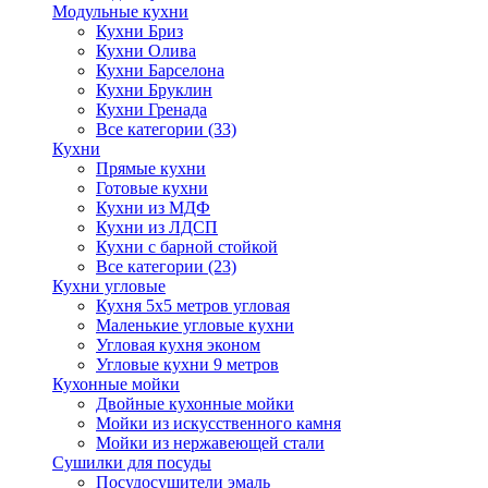
Модульные кухни
Кухни Бриз
Кухни Олива
Кухни Барселона
Кухни Бруклин
Кухни Гренада
Все категории (33)
Кухни
Прямые кухни
Готовые кухни
Кухни из МДФ
Кухни из ЛДСП
Кухни с барной стойкой
Все категории (23)
Кухни угловые
Кухня 5х5 метров угловая
Маленькие угловые кухни
Угловая кухня эконом
Угловые кухни 9 метров
Кухонные мойки
Двойные кухонные мойки
Мойки из искусственного камня
Мойки из нержавеющей стали
Сушилки для посуды
Посудосушители эмаль