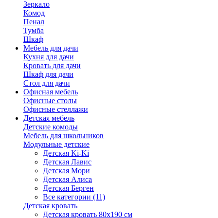
Зеркало
Комод
Пенал
Тумба
Шкаф
Мебель для дачи
Кухня для дачи
Кровать для дачи
Шкаф для дачи
Стол для дачи
Офисная мебель
Офисные столы
Офисные стеллажи
Детская мебель
Детские комоды
Мебель для школьников
Модульные детские
Детская Ki-Ki
Детская Лавис
Детская Мори
Детская Алиса
Детская Берген
Все категории (11)
Детская кровать
Детская кровать 80х190 см