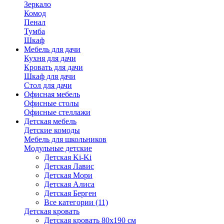
Зеркало
Комод
Пенал
Тумба
Шкаф
Мебель для дачи
Кухня для дачи
Кровать для дачи
Шкаф для дачи
Стол для дачи
Офисная мебель
Офисные столы
Офисные стеллажи
Детская мебель
Детские комоды
Мебель для школьников
Модульные детские
Детская Ki-Ki
Детская Лавис
Детская Мори
Детская Алиса
Детская Берген
Все категории (11)
Детская кровать
Детская кровать 80х190 см