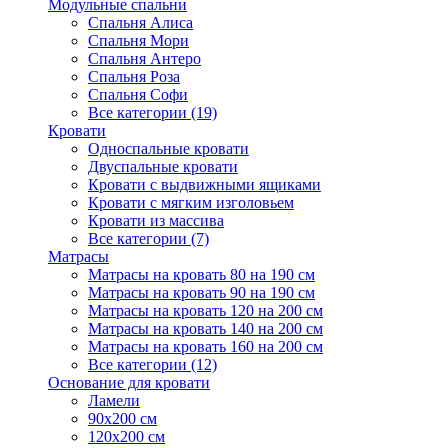
Модульные спальни
Спальня Алиса
Спальня Мори
Спальня Антеро
Спальня Роза
Спальня Софи
Все категории (19)
Кровати
Односпальные кровати
Двуспальные кровати
Кровати с выдвижными ящиками
Кровати с мягким изголовьем
Кровати из массива
Все категории (7)
Матрасы
Матрасы на кровать 80 на 190 см
Матрасы на кровать 90 на 190 см
Матрасы на кровать 120 на 200 см
Матрасы на кровать 140 на 200 см
Матрасы на кровать 160 на 200 см
Все категории (12)
Основание для кровати
Ламели
90х200 см
120х200 см