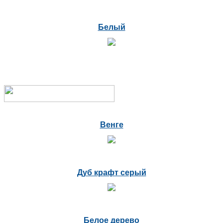
Белый
Венге
Дуб крафт серый
Белое дерево