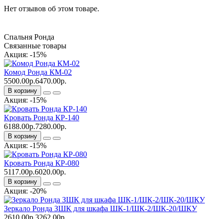
Нет отзывов об этом товаре.
Спальня Ронда
Связанные товары
Акция: -15%
Комод Ронда КМ-02
5500.00р.
6470.00р.
В корзину
Акция: -15%
Кровать Ронда КР-140
6188.00р.
7280.00р.
В корзину
Акция: -15%
Кровать Ронда КР-080
5117.00р.
6020.00р.
В корзину
Акция: -20%
Зеркало Ронда ЗШК для шкафа ШК-1/ШК-2/ШК-20/ШКУ
2610.00р.
3262.00р.