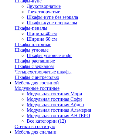
Шкафы-купе
Двухстворчатые
Трехстворчатые
Шкафы-купе без зеркала
Шкафы-купе с зеркалом
Шкафы-пеналы
Ширина 40 см
Ширина 60 см
Шкафы платяные
Шкафы угловые
Шкафы угловые лофт
Шкафы распашные
Шкафы с зеркалом
Четырехстворчатые шкафы
Шкафы с антресолью
Мебель для гостиной
Модульные гостиные
Модульная гостиная Мори
Модульная гостиная Софи
Модульная гостиная Айден
Модульная гостиная Альмерия
Модульная гостиная АНТЕРО
Все категории (12)
Стенки в гостиную
Мебель для спальни