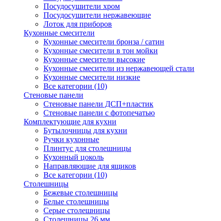
Посудосушители хром
Посудосушители нержавеющие
Лоток для приборов
Кухонные смесители
Кухонные смесители бронза / сатин
Кухонные смесители в тон мойки
Кухонные смесители высокие
Кухонные смесители из нержавеющей стали
Кухонные смесители низкие
Все категории (10)
Стеновые панели
Стеновые панели ДСП+пластик
Стеновые панели с фотопечатью
Комплектующие для кухни
Бутылочницы для кухни
Ручки кухонные
Плинтус для столешницы
Кухонный цоколь
Направляющие для ящиков
Все категории (10)
Столешницы
Бежевые столешницы
Белые столешницы
Серые столешницы
Столешницы 26 мм