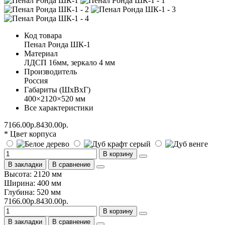
Код товара
Пенал Ронда ШК-1
Материал
ЛДСП 16мм, зеркало 4 мм
Производитель
Россия
Габариты (ШхВхГ)
400×2120×520 мм
Все характеристики
7166.00р.
8430.00р.
* Цвет корпуса
В корзину
В закладки
В сравнение
Высота: 2120 мм
Ширина: 400 мм
Глубина: 520 мм
7166.00р.
8430.00р.
В корзину
В закладки
В сравнение