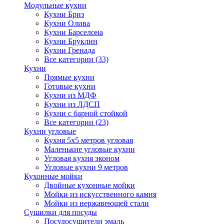
Модульные кухни
Кухни Бриз
Кухни Олива
Кухни Барселона
Кухни Бруклин
Кухни Гренада
Все категории (33)
Кухни
Прямые кухни
Готовые кухни
Кухни из МДФ
Кухни из ЛДСП
Кухни с барной стойкой
Все категории (23)
Кухни угловые
Кухня 5х5 метров угловая
Маленькие угловые кухни
Угловая кухня эконом
Угловые кухни 9 метров
Кухонные мойки
Двойные кухонные мойки
Мойки из искусственного камня
Мойки из нержавеющей стали
Сушилки для посуды
Посудосушители эмаль