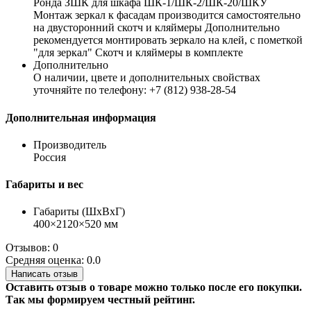
Ронда ЗШК для шкафа ШК-1/ШК-2/ШК-20/ШКУ
Монтаж зеркал к фасадам производится самостоятельно
на двусторонний скотч и кляймеры Дополнительно
рекомендуется монтировать зеркало на клей, с пометкой
"для зеркал" Скотч и кляймеры в комплекте
Дополнительно
О наличии, цвете и дополнительных свойствах
уточняйте по телефону: +7 (812) 938-28-54
Дополнительная информация
Производитель
Россия
Габариты и вес
Габариты (ШхВхГ)
400×2120×520 мм
Отзывов: 0
Средняя оценка: 0.0
Написать отзыв
Оставить отзыв о товаре можно только после его покупки.
Так мы формируем честный рейтинг.