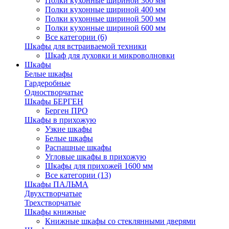
Полки кухонные шириной 300 мм
Полки кухонные шириной 400 мм
Полки кухонные шириной 500 мм
Полки кухонные шириной 600 мм
Все категории (6)
Шкафы для встраиваемой техники
Шкаф для духовки и микроволновки
Шкафы
Белые шкафы
Гардеробные
Одностворчатые
Шкафы БЕРГЕН
Берген ПРО
Шкафы в прихожую
Узкие шкафы
Белые шкафы
Распашные шкафы
Угловые шкафы в прихожую
Шкафы для прихожей 1600 мм
Все категории (13)
Шкафы ПАЛЬМА
Двухстворчатые
Трехстворчатые
Шкафы книжные
Книжные шкафы со стеклянными дверями