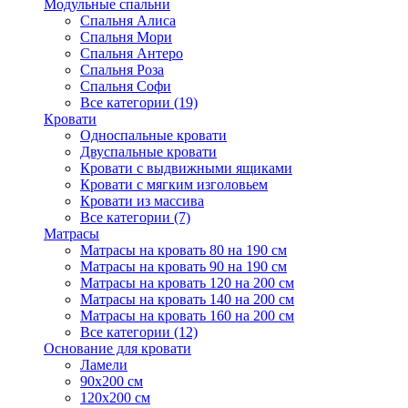
Модульные спальни
Спальня Алиса
Спальня Мори
Спальня Антеро
Спальня Роза
Спальня Софи
Все категории (19)
Кровати
Односпальные кровати
Двуспальные кровати
Кровати с выдвижными ящиками
Кровати с мягким изголовьем
Кровати из массива
Все категории (7)
Матрасы
Матрасы на кровать 80 на 190 см
Матрасы на кровать 90 на 190 см
Матрасы на кровать 120 на 200 см
Матрасы на кровать 140 на 200 см
Матрасы на кровать 160 на 200 см
Все категории (12)
Основание для кровати
Ламели
90х200 см
120х200 см