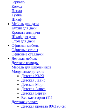
Зеркало
Комод
Пенал
Тумба
Шкаф
Мебель для дачи
Кухня для дачи
Кровать для дачи
Шкаф для дачи
Стол для дачи
Офисная мебель
Офисные столы
Офисные стеллажи
Детская мебель
Детские комоды
Мебель для школьников
Модульные детские
Детская Ki-Ki
Детская Лавис
Детская Мори
Детская Алиса
Детская Берген
Все категории (11)
Детская кровать
Детская кровать 80х190 см