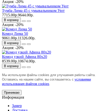
Акция: -20%
Тумба Лима 45 с умывальником Уют
7715.00р.
9644.00р.
В корзину
Акция: -20%
Комод Лима 50
9061.00р.
11326.00р.
В корзину
Акция: -20%
Комод узкий Афина 80х20
8539.00р.
10674.00р.
В корзину
Мы используем файлы cookies для улучшения работы сайта.
Оставаясь на нашем сайте, вы соглашаетесь с
условиями
использования файлов cookies
.
Принимаю
Информация
Замер
Доставка