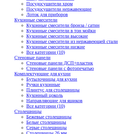
Посудосушители хром
Посудосушители нержавеющие
Лоток для приборов
Кухонные смесители
Кухонные смесители бронза / сатин
Кухонные смесители в тон мойки
Кухонные смесители высокие
Кухонные смесители из нержавеющей стали
Кухонные смесители низкие
Все категории (10)
Стеновые панели
Стеновые панели ДСП+пластик
Стеновые панели с фотопечатью
Комплектующие для кухни
Бутылочницы для кухни
Ручки кухонные
Плинтус для столешницы
Кухонный цоколь
Направляющие для ящиков
Все категории (10)
Столешницы
Бежевые столешницы
Белые столешницы
Серые столешницы
Столешницы 26 мм