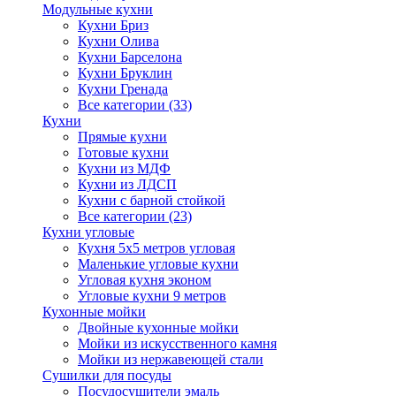
Модульные кухни
Кухни Бриз
Кухни Олива
Кухни Барселона
Кухни Бруклин
Кухни Гренада
Все категории (33)
Кухни
Прямые кухни
Готовые кухни
Кухни из МДФ
Кухни из ЛДСП
Кухни с барной стойкой
Все категории (23)
Кухни угловые
Кухня 5х5 метров угловая
Маленькие угловые кухни
Угловая кухня эконом
Угловые кухни 9 метров
Кухонные мойки
Двойные кухонные мойки
Мойки из искусственного камня
Мойки из нержавеющей стали
Сушилки для посуды
Посудосушители эмаль