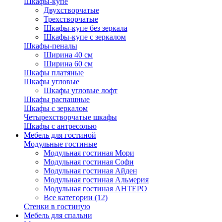
Шкафы-купе
Двухстворчатые
Трехстворчатые
Шкафы-купе без зеркала
Шкафы-купе с зеркалом
Шкафы-пеналы
Ширина 40 см
Ширина 60 см
Шкафы платяные
Шкафы угловые
Шкафы угловые лофт
Шкафы распашные
Шкафы с зеркалом
Четырехстворчатые шкафы
Шкафы с антресолью
Мебель для гостиной
Модульные гостиные
Модульная гостиная Мори
Модульная гостиная Софи
Модульная гостиная Айден
Модульная гостиная Альмерия
Модульная гостиная АНТЕРО
Все категории (12)
Стенки в гостиную
Мебель для спальни