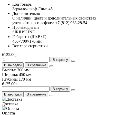
Код товара
Зеркало-шкаф Лима 45
Дополнительно
О наличии, цвете и дополнительных свойствах
уточняйте по телефону: +7 (812) 938-28-54
Производитель
SIRIUSLINE
Габариты (ШхВхГ)
450×700×170 мм
Все характеристики
6125.00р.
В корзину
В закладки
В сравнение
Высота: 700 мм
Ширина: 450 мм
Глубина: 170 мм
6125.00р.
В корзину
В закладки
В сравнение
Доставка
Оплата