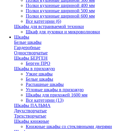
Полки кухонные шириной 300 мм
Полки кухонные шириной 400 мм
Полки кухонные шириной 500 мм
Полки кухонные шириной 600 мм
Все категории (6)
Шкафы для встраиваемой техники
Шкаф для духовки и микроволновки
Шкафы
Белые шкафы
Гардеробные
Одностворчатые
Шкафы БЕРГЕН
Берген ПРО
Шкафы в прихожую
Узкие шкафы
Белые шкафы
Распашные шкафы
Угловые шкафы в прихожую
Шкафы для прихожей 1600 мм
Все категории (13)
Шкафы ПАЛЬМА
Двухстворчатые
Трехстворчатые
Шкафы книжные
Книжные шкафы со стеклянными дверями