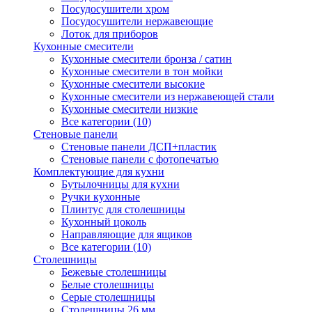
Посудосушители хром
Посудосушители нержавеющие
Лоток для приборов
Кухонные смесители
Кухонные смесители бронза / сатин
Кухонные смесители в тон мойки
Кухонные смесители высокие
Кухонные смесители из нержавеющей стали
Кухонные смесители низкие
Все категории (10)
Стеновые панели
Стеновые панели ДСП+пластик
Стеновые панели с фотопечатью
Комплектующие для кухни
Бутылочницы для кухни
Ручки кухонные
Плинтус для столешницы
Кухонный цоколь
Направляющие для ящиков
Все категории (10)
Столешницы
Бежевые столешницы
Белые столешницы
Серые столешницы
Столешницы 26 мм