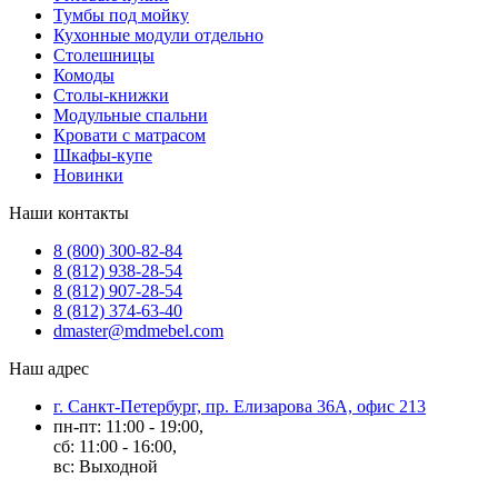
Тумбы под мойку
Кухонные модули отдельно
Столешницы
Комоды
Столы-книжки
Модульные спальни
Кровати с матрасом
Шкафы-купе
Новинки
Наши контакты
8 (800) 300-82-84
8 (812) 938-28-54
8 (812) 907-28-54
8 (812) 374-63-40
dmaster@mdmebel.com
Наш адрес
г. Санкт-Петербург, пр. Елизарова 36А, офис 213
пн-пт: 11:00 - 19:00,
сб: 11:00 - 16:00,
вс: Выходной