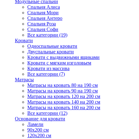
Модульные спальни
Спальня Алиса
Спальня Мори
Спальня Антеро
Спальня Роза
Спальня Софи
Все категории (19)
Кровати
Односпальные кровати
Двуспальные кровати
Кровати с выдвижными ящиками
Кровати с мягким изголовьем
Кровати из массива
Все категории (7)
Матрасы
Матрасы на кровать 80 на 190 см
Матрасы на кровать 90 на 190 см
Матрасы на кровать 120 на 200 см
Матрасы на кровать 140 на 200 см
Матрасы на кровать 160 на 200 см
Все категории (12)
Основание для кровати
Ламели
90х200 см
120х200 см