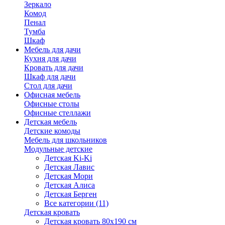
Зеркало
Комод
Пенал
Тумба
Шкаф
Мебель для дачи
Кухня для дачи
Кровать для дачи
Шкаф для дачи
Стол для дачи
Офисная мебель
Офисные столы
Офисные стеллажи
Детская мебель
Детские комоды
Мебель для школьников
Модульные детские
Детская Ki-Ki
Детская Лавис
Детская Мори
Детская Алиса
Детская Берген
Все категории (11)
Детская кровать
Детская кровать 80х190 см