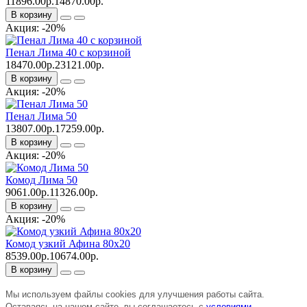
11896.00р.
14870.00р.
В корзину
Акция: -20%
Пенал Лима 40 с корзиной
18470.00р.
23121.00р.
В корзину
Акция: -20%
Пенал Лима 50
13807.00р.
17259.00р.
В корзину
Акция: -20%
Комод Лима 50
9061.00р.
11326.00р.
В корзину
Акция: -20%
Комод узкий Афина 80х20
8539.00р.
10674.00р.
В корзину
Мы используем файлы cookies для улучшения работы сайта.
Оставаясь на нашем сайте, вы соглашаетесь с
условиями