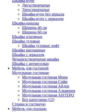
Шкафы-купе
Двухстворчатые
Трехстворчатые
Шкафы-купе без зеркала
Шкафы-купе с зеркалом
Шкафы-пеналы
Ширина 40 см
Ширина 60 см
Шкафы платяные
Шкафы угловые
Шкафы угловые лофт
Шкафы распашные
Шкафы с зеркалом
Четырехстворчатые шкафы
Шкафы с антресолью
Мебель для гостиной
Модульные гостиные
Модульная гостиная Мори
Модульная гостиная Софи
Модульная гостиная Айден
Модульная гостиная Альмерия
Модульная гостиная АНТЕРО
Все категории (12)
Стенки в гостиную
Мебель для спальни