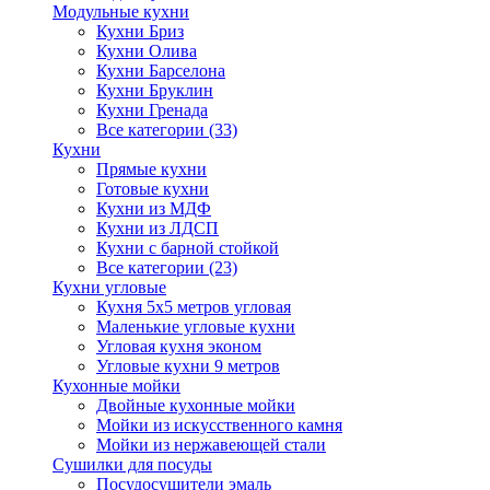
Модульные кухни
Кухни Бриз
Кухни Олива
Кухни Барселона
Кухни Бруклин
Кухни Гренада
Все категории (33)
Кухни
Прямые кухни
Готовые кухни
Кухни из МДФ
Кухни из ЛДСП
Кухни с барной стойкой
Все категории (23)
Кухни угловые
Кухня 5х5 метров угловая
Маленькие угловые кухни
Угловая кухня эконом
Угловые кухни 9 метров
Кухонные мойки
Двойные кухонные мойки
Мойки из искусственного камня
Мойки из нержавеющей стали
Сушилки для посуды
Посудосушители эмаль