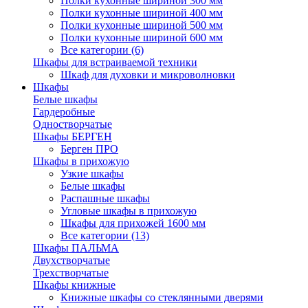
Полки кухонные шириной 300 мм
Полки кухонные шириной 400 мм
Полки кухонные шириной 500 мм
Полки кухонные шириной 600 мм
Все категории (6)
Шкафы для встраиваемой техники
Шкаф для духовки и микроволновки
Шкафы
Белые шкафы
Гардеробные
Одностворчатые
Шкафы БЕРГЕН
Берген ПРО
Шкафы в прихожую
Узкие шкафы
Белые шкафы
Распашные шкафы
Угловые шкафы в прихожую
Шкафы для прихожей 1600 мм
Все категории (13)
Шкафы ПАЛЬМА
Двухстворчатые
Трехстворчатые
Шкафы книжные
Книжные шкафы со стеклянными дверями