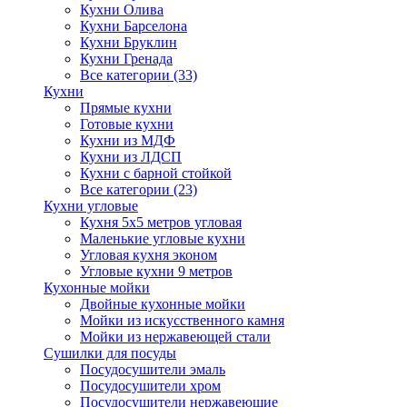
Кухни Олива
Кухни Барселона
Кухни Бруклин
Кухни Гренада
Все категории (33)
Кухни
Прямые кухни
Готовые кухни
Кухни из МДФ
Кухни из ЛДСП
Кухни с барной стойкой
Все категории (23)
Кухни угловые
Кухня 5х5 метров угловая
Маленькие угловые кухни
Угловая кухня эконом
Угловые кухни 9 метров
Кухонные мойки
Двойные кухонные мойки
Мойки из искусственного камня
Мойки из нержавеющей стали
Сушилки для посуды
Посудосушители эмаль
Посудосушители хром
Посудосушители нержавеющие