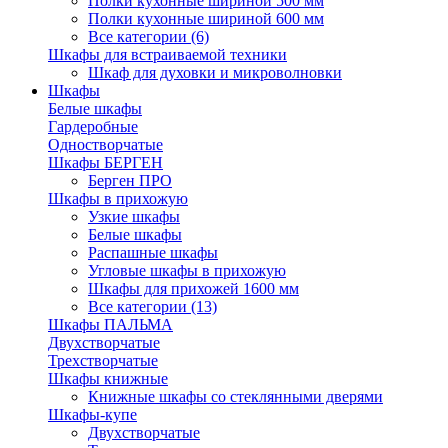
Полки кухонные шириной 500 мм
Полки кухонные шириной 600 мм
Все категории (6)
Шкафы для встраиваемой техники
Шкаф для духовки и микроволновки
Шкафы
Белые шкафы
Гардеробные
Одностворчатые
Шкафы БЕРГЕН
Берген ПРО
Шкафы в прихожую
Узкие шкафы
Белые шкафы
Распашные шкафы
Угловые шкафы в прихожую
Шкафы для прихожей 1600 мм
Все категории (13)
Шкафы ПАЛЬМА
Двухстворчатые
Трехстворчатые
Шкафы книжные
Книжные шкафы со стеклянными дверями
Шкафы-купе
Двухстворчатые