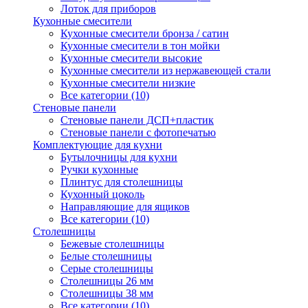
Лоток для приборов
Кухонные смесители
Кухонные смесители бронза / сатин
Кухонные смесители в тон мойки
Кухонные смесители высокие
Кухонные смесители из нержавеющей стали
Кухонные смесители низкие
Все категории (10)
Стеновые панели
Стеновые панели ДСП+пластик
Стеновые панели с фотопечатью
Комплектующие для кухни
Бутылочницы для кухни
Ручки кухонные
Плинтус для столешницы
Кухонный цоколь
Направляющие для ящиков
Все категории (10)
Столешницы
Бежевые столешницы
Белые столешницы
Серые столешницы
Столешницы 26 мм
Столешницы 38 мм
Все категории (10)