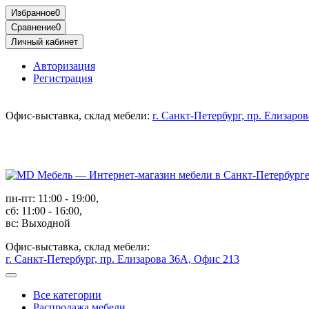
Избранное
0
Сравнение
0
Личный кабинет
Авторизация
Регистрация
Офис-выставка, склад мебели:
г. Санкт-Петербург, пр. Елизаро
пн-пт: 11:00 - 19:00,
сб: 11:00 - 16:00,
вс: Выходной
Офис-выставка, склад мебели:
г. Санкт-Петербург, пр. Елизарова 36А, Офис 213
Все категории
Распродажа мебели