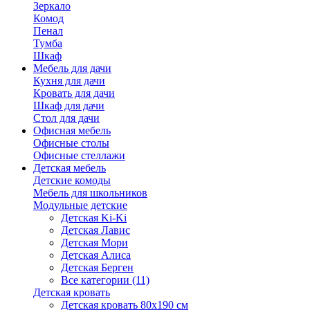
Зеркало
Комод
Пенал
Тумба
Шкаф
Мебель для дачи
Кухня для дачи
Кровать для дачи
Шкаф для дачи
Стол для дачи
Офисная мебель
Офисные столы
Офисные стеллажи
Детская мебель
Детские комоды
Мебель для школьников
Модульные детские
Детская Ki-Ki
Детская Лавис
Детская Мори
Детская Алиса
Детская Берген
Все категории (11)
Детская кровать
Детская кровать 80х190 см