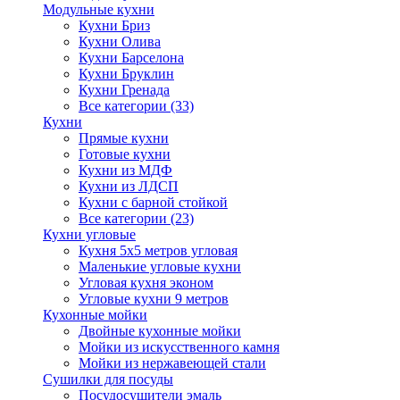
Модульные кухни
Кухни Бриз
Кухни Олива
Кухни Барселона
Кухни Бруклин
Кухни Гренада
Все категории (33)
Кухни
Прямые кухни
Готовые кухни
Кухни из МДФ
Кухни из ЛДСП
Кухни с барной стойкой
Все категории (23)
Кухни угловые
Кухня 5х5 метров угловая
Маленькие угловые кухни
Угловая кухня эконом
Угловые кухни 9 метров
Кухонные мойки
Двойные кухонные мойки
Мойки из искусственного камня
Мойки из нержавеющей стали
Сушилки для посуды
Посудосушители эмаль