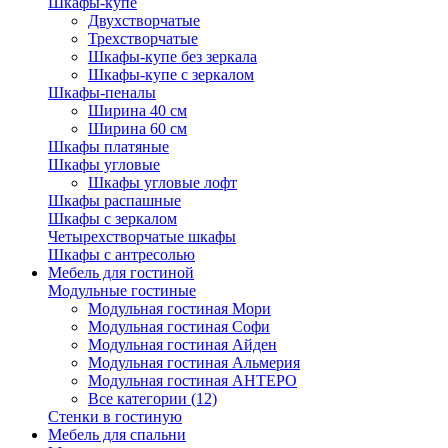
Шкафы-купе
Двухстворчатые
Трехстворчатые
Шкафы-купе без зеркала
Шкафы-купе с зеркалом
Шкафы-пеналы
Ширина 40 см
Ширина 60 см
Шкафы платяные
Шкафы угловые
Шкафы угловые лофт
Шкафы распашные
Шкафы с зеркалом
Четырехстворчатые шкафы
Шкафы с антресолью
Мебель для гостиной
Модульные гостиные
Модульная гостиная Мори
Модульная гостиная Софи
Модульная гостиная Айден
Модульная гостиная Альмерия
Модульная гостиная АНТЕРО
Все категории (12)
Стенки в гостиную
Мебель для спальни