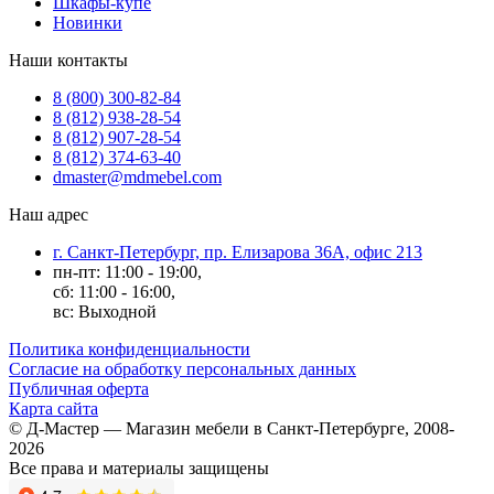
Шкафы-купе
Новинки
Наши контакты
8 (800) 300-82-84
8 (812) 938-28-54
8 (812) 907-28-54
8 (812) 374-63-40
dmaster@mdmebel.com
Наш адрес
г. Санкт-Петербург, пр. Елизарова 36А, офис 213
пн-пт: 11:00 - 19:00,
сб: 11:00 - 16:00,
вс: Выходной
Политика конфиденциальности
Согласие на обработку персональных данных
Публичная оферта
Карта сайта
© Д-Мастер — Магазин мебели в Санкт-Петербурге, 2008-
2026
Все права и материалы защищены