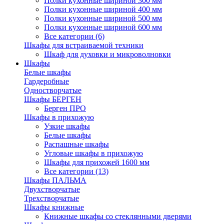
Полки кухонные шириной 300 мм
Полки кухонные шириной 400 мм
Полки кухонные шириной 500 мм
Полки кухонные шириной 600 мм
Все категории (6)
Шкафы для встраиваемой техники
Шкаф для духовки и микроволновки
Шкафы
Белые шкафы
Гардеробные
Одностворчатые
Шкафы БЕРГЕН
Берген ПРО
Шкафы в прихожую
Узкие шкафы
Белые шкафы
Распашные шкафы
Угловые шкафы в прихожую
Шкафы для прихожей 1600 мм
Все категории (13)
Шкафы ПАЛЬМА
Двухстворчатые
Трехстворчатые
Шкафы книжные
Книжные шкафы со стеклянными дверями