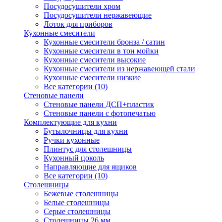
Посудосушители хром
Посудосушители нержавеющие
Лоток для приборов
Кухонные смесители
Кухонные смесители бронза / сатин
Кухонные смесители в тон мойки
Кухонные смесители высокие
Кухонные смесители из нержавеющей стали
Кухонные смесители низкие
Все категории (10)
Стеновые панели
Стеновые панели ДСП+пластик
Стеновые панели с фотопечатью
Комплектующие для кухни
Бутылочницы для кухни
Ручки кухонные
Плинтус для столешницы
Кухонный цоколь
Направляющие для ящиков
Все категории (10)
Столешницы
Бежевые столешницы
Белые столешницы
Серые столешницы
Столешницы 26 мм