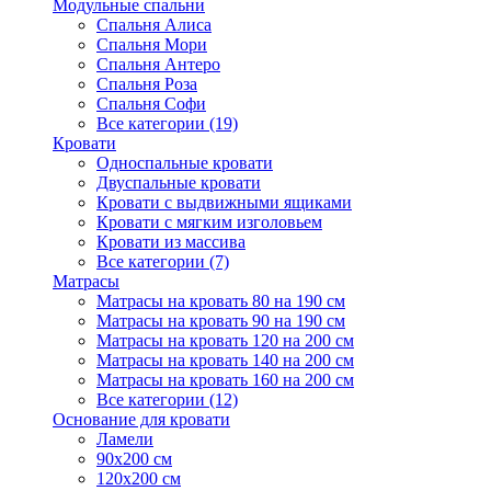
Модульные спальни
Спальня Алиса
Спальня Мори
Спальня Антеро
Спальня Роза
Спальня Софи
Все категории (19)
Кровати
Односпальные кровати
Двуспальные кровати
Кровати с выдвижными ящиками
Кровати с мягким изголовьем
Кровати из массива
Все категории (7)
Матрасы
Матрасы на кровать 80 на 190 см
Матрасы на кровать 90 на 190 см
Матрасы на кровать 120 на 200 см
Матрасы на кровать 140 на 200 см
Матрасы на кровать 160 на 200 см
Все категории (12)
Основание для кровати
Ламели
90х200 см
120х200 см