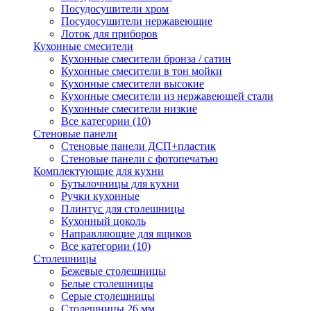
Посудосушители хром
Посудосушители нержавеющие
Лоток для приборов
Кухонные смесители
Кухонные смесители бронза / сатин
Кухонные смесители в тон мойки
Кухонные смесители высокие
Кухонные смесители из нержавеющей стали
Кухонные смесители низкие
Все категории (10)
Стеновые панели
Стеновые панели ДСП+пластик
Стеновые панели с фотопечатью
Комплектующие для кухни
Бутылочницы для кухни
Ручки кухонные
Плинтус для столешницы
Кухонный цоколь
Направляющие для ящиков
Все категории (10)
Столешницы
Бежевые столешницы
Белые столешницы
Серые столешницы
Столешницы 26 мм