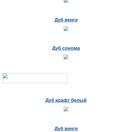
Дуб венге
Дуб сонома
Дуб крафт белый
Дуб венге