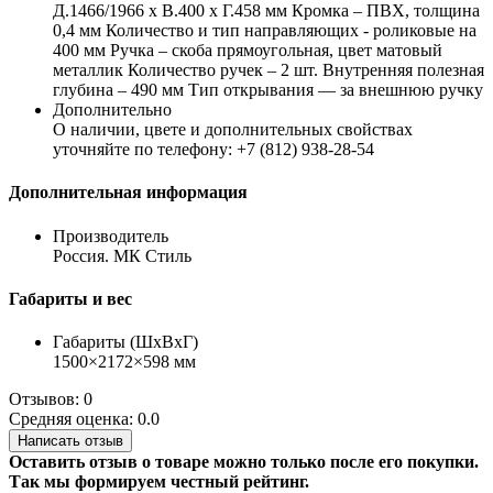
Д.1466/1966 х В.400 х Г.458 мм Кромка – ПВХ, толщина
0,4 мм Количество и тип направляющих - роликовые на
400 мм Ручка – скоба прямоугольная, цвет матовый
металлик Количество ручек – 2 шт. Внутренняя полезная
глубина – 490 мм Тип открывания — за внешнюю ручку
Дополнительно
О наличии, цвете и дополнительных свойствах
уточняйте по телефону: +7 (812) 938-28-54
Дополнительная информация
Производитель
Россия. МК Стиль
Габариты и вес
Габариты (ШхВхГ)
1500×2172×598 мм
Отзывов: 0
Средняя оценка: 0.0
Написать отзыв
Оставить отзыв о товаре можно только после его покупки.
Так мы формируем честный рейтинг.