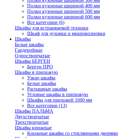
Полки кухонные шириной 300 мм
Полки кухонные шириной 400 мм
Полки кухонные шириной 500 мм
Полки кухонные шириной 600 мм
Все категории (6)
Шкафы для встраиваемой техники
Шкаф для духовки и микроволновки
Шкафы
Белые шкафы
Гардеробные
Одностворчатые
Шкафы БЕРГЕН
Берген ПРО
Шкафы в прихожую
Узкие шкафы
Белые шкафы
Распашные шкафы
Угловые шкафы в прихожую
Шкафы для прихожей 1600 мм
Все категории (13)
Шкафы ПАЛЬМА
Двухстворчатые
Трехстворчатые
Шкафы книжные
Книжные шкафы со стеклянными дверями