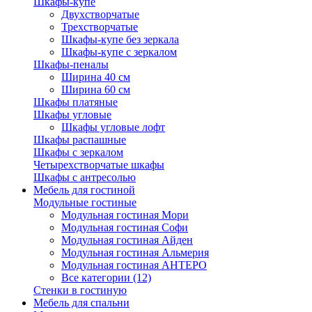
Шкафы-купе
Двухстворчатые
Трехстворчатые
Шкафы-купе без зеркала
Шкафы-купе с зеркалом
Шкафы-пеналы
Ширина 40 см
Ширина 60 см
Шкафы платяные
Шкафы угловые
Шкафы угловые лофт
Шкафы распашные
Шкафы с зеркалом
Четырехстворчатые шкафы
Шкафы с антресолью
Мебель для гостиной
Модульные гостиные
Модульная гостиная Мори
Модульная гостиная Софи
Модульная гостиная Айден
Модульная гостиная Альмерия
Модульная гостиная АНТЕРО
Все категории (12)
Стенки в гостиную
Мебель для спальни