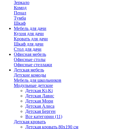
Зеркало
Комод
Пенал
Тумба
Шкаф
Мебель для дачи
Кухня для дачи
Кровать для дачи
Шкаф для дачи
Стол для дачи
Офисная мебель
Офисные столы
Офисные стеллажи
Детская мебель
Детские комоды
Мебель для школьников
Модульные детские
Детская Ki-Ki
Детская Лавис
Детская Мори
Детская Алиса
Детская Берген
Все категории (11)
Детская кровать
Детская кровать 80х190 см