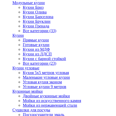
Модульные кухни
Кухни Бриз
Кухни Олива
Кухни Барселона
Кухни Бруклин
Кухни Гренада
Все категории (33)
Кухни
Прямые кухни
Готовые кухни
Кухни из МДФ
Кухни из ЛДСП
Кухни с барной стойкой
Все категории (23)
Кухни угловые
Кухня 5х5 метров угловая
Маленькие угловые кухни
Угловая кухня эконом
Угловые кухни 9 метров
Кухонные мойки
Двойные кухонные мойки
Мойки из искусственного камня
Мойки из нержавеющей стали
Сушилки для посуды
Посудосушители эмаль