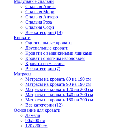
Модульные спальни
Спальня Алиса
Спальня Мори
Спальня Антеро
Спальня Роза
Спальня Софи
Все категории (19)
Кровати
Односпальные кровати
Двуспальные кровати
Кровати с выдвижными ящиками
Кровати с мягким изголовьем
Кровати из массива
Все категории (7)
Матрасы
Матрасы на кровать 80 на 190 см
Матрасы на кровать 90 на 190 см
Матрасы на кровать 120 на 200 см
Матрасы на кровать 140 на 200 см
Матрасы на кровать 160 на 200 см
Все категории (12)
Основание для кровати
Ламели
90х200 см
120х200 см