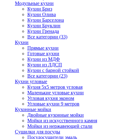
Модульные кухни
Кухни Бриз
Кухни Олива
Кухни Барселона
Кухни Бруклин
Кухни Гренада
Все категории (33)
Кухни
Прямые кухни
Готовые кухни
Кухни из МДФ
Кухни из ЛДСП
Кухни с барной стойкой
Все категории (23)
Кухни угловые
Кухня 5х5 метров угловая
Маленькие угловые кухни
Угловая кухня эконом
Угловые кухни 9 метров
Кухонные мойки
Двойные кухонные мойки
Мойки из искусственного камня
Мойки из нержавеющей стали
Сушилки для посуды
Посудосушители эмаль