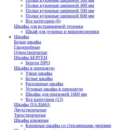
Полки кухонные шириной 300 мм
Полки кухонные шириной 400 мм
Полки кухонные шириной 500 мм
Полки кухонные шириной 600 мм
Все категории (6)
Шкафы для встраиваемой техники
Шкаф для духовки и микроволновки
Шкафы
Белые шкафы
Гардеробные
Одностворчатые
Шкафы БЕРГЕН
Берген ПРО
Шкафы в прихожую
Узкие шкафы
Белые шкафы
Распашные шкафы
Угловые шкафы в прихожую
Шкафы для прихожей 1600 мм
Все категории (13)
Шкафы ПАЛЬМА
Двухстворчатые
Трехстворчатые
Шкафы книжные
Книжные шкафы со стеклянными дверями