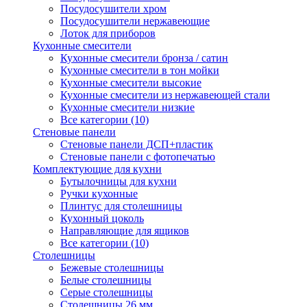
Посудосушители хром
Посудосушители нержавеющие
Лоток для приборов
Кухонные смесители
Кухонные смесители бронза / сатин
Кухонные смесители в тон мойки
Кухонные смесители высокие
Кухонные смесители из нержавеющей стали
Кухонные смесители низкие
Все категории (10)
Стеновые панели
Стеновые панели ДСП+пластик
Стеновые панели с фотопечатью
Комплектующие для кухни
Бутылочницы для кухни
Ручки кухонные
Плинтус для столешницы
Кухонный цоколь
Направляющие для ящиков
Все категории (10)
Столешницы
Бежевые столешницы
Белые столешницы
Серые столешницы
Столешницы 26 мм