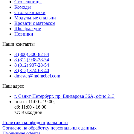
Столешницы
Комоды
Столы-книжки
Модульные спальни
Кровати с матрасом
Шкафы-купе
Новинки
Наши контакты
8 (800) 300-82-84
8 (812) 938-28-54
8 (812) 907-28-54
8 (812) 374-63-40
dmaster@mdmebel.com
Наш адрес
г. Санкт-Петербург, пр. Елизарова 36А, офис 213
пн-пт: 11:00 - 19:00,
сб: 11:00 - 16:00,
вс: Выходной
Политика конфиденциальности
Согласие на обработку персональных данных
Публичная оферта