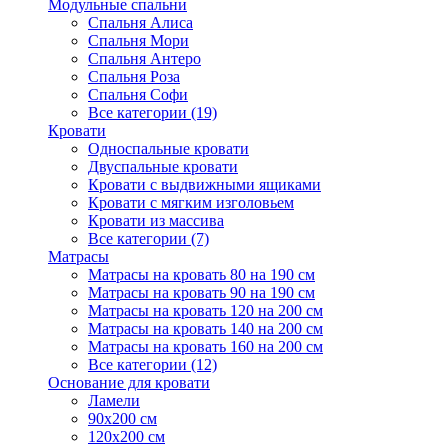
Модульные спальни
Спальня Алиса
Спальня Мори
Спальня Антеро
Спальня Роза
Спальня Софи
Все категории (19)
Кровати
Односпальные кровати
Двуспальные кровати
Кровати с выдвижными ящиками
Кровати с мягким изголовьем
Кровати из массива
Все категории (7)
Матрасы
Матрасы на кровать 80 на 190 см
Матрасы на кровать 90 на 190 см
Матрасы на кровать 120 на 200 см
Матрасы на кровать 140 на 200 см
Матрасы на кровать 160 на 200 см
Все категории (12)
Основание для кровати
Ламели
90х200 см
120х200 см