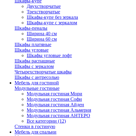
Шкафы-купе
Двухстворчатые
Трехстворчатые
Шкафы-купе без зеркала
Шкафы-купе с зеркалом
Шкафы-пеналы
Ширина 40 см
Ширина 60 см
Шкафы платяные
Шкафы угловые
Шкафы угловые лофт
Шкафы распашные
Шкафы с зеркалом
Четырехстворчатые шкафы
Шкафы с антресолью
Мебель для гостиной
Модульные гостиные
Модульная гостиная Мори
Модульная гостиная Софи
Модульная гостиная Айден
Модульная гостиная Альмерия
Модульная гостиная АНТЕРО
Все категории (12)
Стенки в гостиную
Мебель для спальни