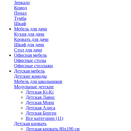
Зеркало
Комод
Пенал
Тумба
Шкаф
Мебель для дачи
Кухня для дачи
Кровать для дачи
Шкаф для дачи
Стол для дачи
Офисная мебель
Офисные столы
Офисные стеллажи
Детская мебель
Детские комоды
Мебель для школьников
Модульные детские
Детская Ki-Ki
Детская Лавис
Детская Мори
Детская Алиса
Детская Берген
Все категории (11)
Детская кровать
Детская кровать 80х190 см