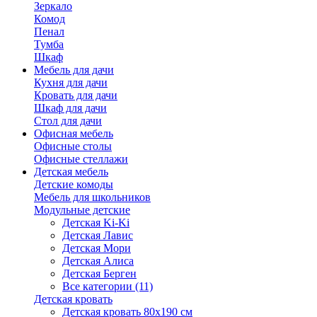
Зеркало
Комод
Пенал
Тумба
Шкаф
Мебель для дачи
Кухня для дачи
Кровать для дачи
Шкаф для дачи
Стол для дачи
Офисная мебель
Офисные столы
Офисные стеллажи
Детская мебель
Детские комоды
Мебель для школьников
Модульные детские
Детская Ki-Ki
Детская Лавис
Детская Мори
Детская Алиса
Детская Берген
Все категории (11)
Детская кровать
Детская кровать 80х190 см