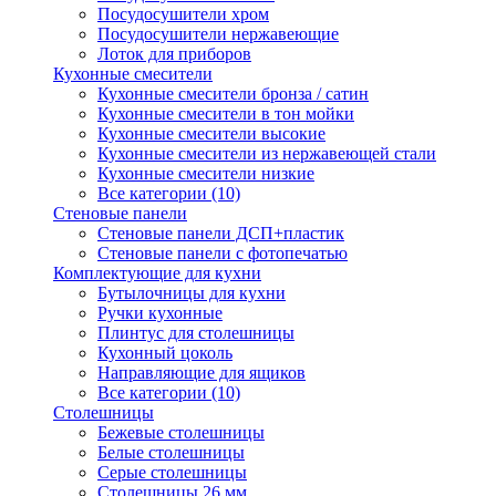
Посудосушители хром
Посудосушители нержавеющие
Лоток для приборов
Кухонные смесители
Кухонные смесители бронза / сатин
Кухонные смесители в тон мойки
Кухонные смесители высокие
Кухонные смесители из нержавеющей стали
Кухонные смесители низкие
Все категории (10)
Стеновые панели
Стеновые панели ДСП+пластик
Стеновые панели с фотопечатью
Комплектующие для кухни
Бутылочницы для кухни
Ручки кухонные
Плинтус для столешницы
Кухонный цоколь
Направляющие для ящиков
Все категории (10)
Столешницы
Бежевые столешницы
Белые столешницы
Серые столешницы
Столешницы 26 мм