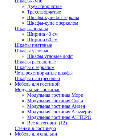
Шкафы-купе
Двухстворчатые
Трехстворчатые
Шкафы-купе без зеркала
Шкафы-купе с зеркалом
Шкафы-пеналы
Ширина 40 см
Ширина 60 см
Шкафы платяные
Шкафы угловые
Шкафы угловые лофт
Шкафы распашные
Шкафы с зеркалом
Четырехстворчатые шкафы
Шкафы с антресолью
Мебель для гостиной
Модульные гостиные
Модульная гостиная Мори
Модульная гостиная Софи
Модульная гостиная Айден
Модульная гостиная Альмерия
Модульная гостиная АНТЕРО
Все категории (12)
Стенки в гостиную
Мебель для спальни