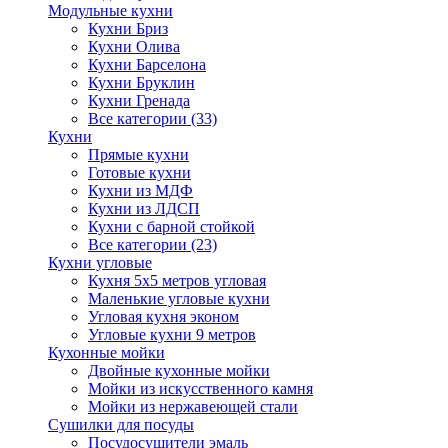
Модульные кухни
Кухни Бриз
Кухни Олива
Кухни Барселона
Кухни Бруклин
Кухни Гренада
Все категории (33)
Кухни
Прямые кухни
Готовые кухни
Кухни из МДФ
Кухни из ЛДСП
Кухни с барной стойкой
Все категории (23)
Кухни угловые
Кухня 5х5 метров угловая
Маленькие угловые кухни
Угловая кухня эконом
Угловые кухни 9 метров
Кухонные мойки
Двойные кухонные мойки
Мойки из искусственного камня
Мойки из нержавеющей стали
Сушилки для посуды
Посудосушители эмаль