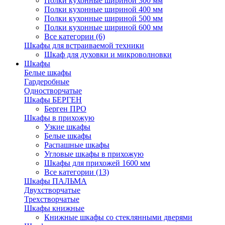
Полки кухонные шириной 300 мм
Полки кухонные шириной 400 мм
Полки кухонные шириной 500 мм
Полки кухонные шириной 600 мм
Все категории (6)
Шкафы для встраиваемой техники
Шкаф для духовки и микроволновки
Шкафы
Белые шкафы
Гардеробные
Одностворчатые
Шкафы БЕРГЕН
Берген ПРО
Шкафы в прихожую
Узкие шкафы
Белые шкафы
Распашные шкафы
Угловые шкафы в прихожую
Шкафы для прихожей 1600 мм
Все категории (13)
Шкафы ПАЛЬМА
Двухстворчатые
Трехстворчатые
Шкафы книжные
Книжные шкафы со стеклянными дверями