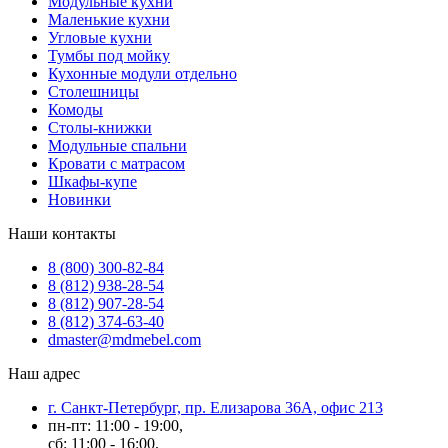
Модульные кухни
Маленькие кухни
Угловые кухни
Тумбы под мойку
Кухонные модули отдельно
Столешницы
Комоды
Столы-книжки
Модульные спальни
Кровати с матрасом
Шкафы-купе
Новинки
Наши контакты
8 (800) 300-82-84
8 (812) 938-28-54
8 (812) 907-28-54
8 (812) 374-63-40
dmaster@mdmebel.com
Наш адрес
г. Санкт-Петербург, пр. Елизарова 36А, офис 213
пн-пт: 11:00 - 19:00,
сб: 11:00 - 16:00,