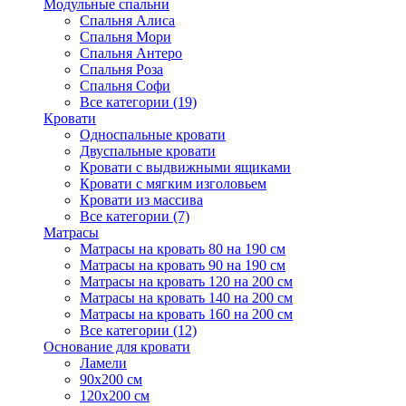
Модульные спальни
Спальня Алиса
Спальня Мори
Спальня Антеро
Спальня Роза
Спальня Софи
Все категории (19)
Кровати
Односпальные кровати
Двуспальные кровати
Кровати с выдвижными ящиками
Кровати с мягким изголовьем
Кровати из массива
Все категории (7)
Матрасы
Матрасы на кровать 80 на 190 см
Матрасы на кровать 90 на 190 см
Матрасы на кровать 120 на 200 см
Матрасы на кровать 140 на 200 см
Матрасы на кровать 160 на 200 см
Все категории (12)
Основание для кровати
Ламели
90х200 см
120х200 см