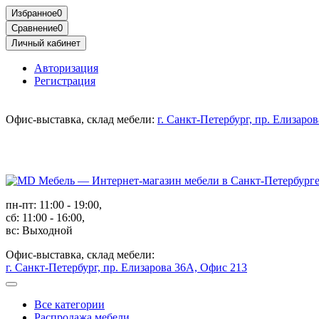
Избранное
0
Сравнение
0
Личный кабинет
Авторизация
Регистрация
Офис-выставка, склад мебели:
г. Санкт-Петербург, пр. Елизаро
пн-пт: 11:00 - 19:00,
сб: 11:00 - 16:00,
вс: Выходной
Офис-выставка, склад мебели:
г. Санкт-Петербург, пр. Елизарова 36А, Офис 213
Все категории
Распродажа мебели