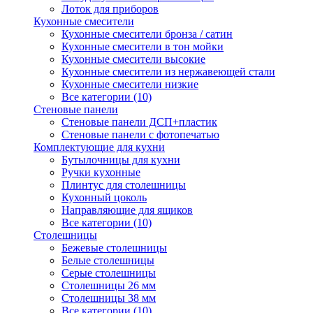
Лоток для приборов
Кухонные смесители
Кухонные смесители бронза / сатин
Кухонные смесители в тон мойки
Кухонные смесители высокие
Кухонные смесители из нержавеющей стали
Кухонные смесители низкие
Все категории (10)
Стеновые панели
Стеновые панели ДСП+пластик
Стеновые панели с фотопечатью
Комплектующие для кухни
Бутылочницы для кухни
Ручки кухонные
Плинтус для столешницы
Кухонный цоколь
Направляющие для ящиков
Все категории (10)
Столешницы
Бежевые столешницы
Белые столешницы
Серые столешницы
Столешницы 26 мм
Столешницы 38 мм
Все категории (10)