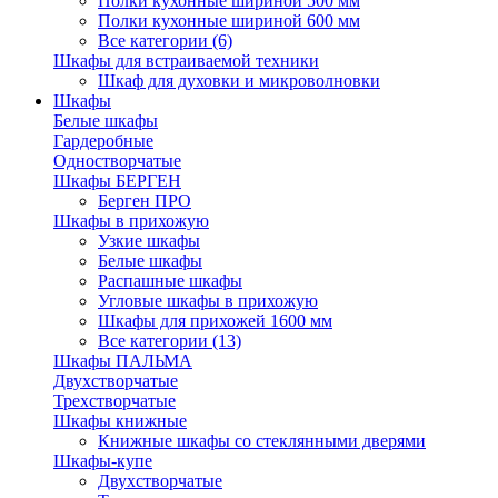
Полки кухонные шириной 500 мм
Полки кухонные шириной 600 мм
Все категории (6)
Шкафы для встраиваемой техники
Шкаф для духовки и микроволновки
Шкафы
Белые шкафы
Гардеробные
Одностворчатые
Шкафы БЕРГЕН
Берген ПРО
Шкафы в прихожую
Узкие шкафы
Белые шкафы
Распашные шкафы
Угловые шкафы в прихожую
Шкафы для прихожей 1600 мм
Все категории (13)
Шкафы ПАЛЬМА
Двухстворчатые
Трехстворчатые
Шкафы книжные
Книжные шкафы со стеклянными дверями
Шкафы-купе
Двухстворчатые