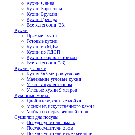
Кухни Олива
Кухни Барселона
Кухни Бруклин
Кухни Гренада
Все категории (33)
Кухни
Прямые кухни
Готовые кухни
Кухни из МДФ
Кухни из ЛДСП
Кухни с барной стойкой
Все категории (23)
Кухни угловые
Кухня 5х5 метров угловая
Маленькие угловые кухни
Угловая кухня эконом
Угловые кухни 9 метров
Кухонные мойки
Двойные кухонные мойки
Мойки из искусственного камня
Мойки из нержавеющей стали
Сушилки для посуды
Посудосушители эмаль
Посудосушители хром
Посудосушители нержавеющие