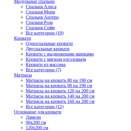
Модульные спальни
Спальня Алиса
Спальня Мори
Спальня Антеро
Спальня Роза
Спальня Софи
Все категории (19)
Кровати
Односпальные кровати
Двуспальные кровати
Кровати с выдвижными ящиками
Кровати с мягким изголовьем
Кровати из массива
Все категории (7)
Матрасы
Матрасы на кровать 80 на 190 см
Матрасы на кровать 90 на 190 см
Матрасы на кровать 120 на 200 см
Матрасы на кровать 140 на 200 см
Матрасы на кровать 160 на 200 см
Все категории (12)
Основание для кровати
Ламели
90х200 см
120х200 см