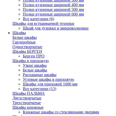
Полки кухонные шириной 300 мм
Полки кухонные шириной 400 мм
Полки кухонные шириной 500 мм
Полки кухонные шириной 600 мм
Все категории (6)
Шкафы для встраиваемой техники
Шкаф для духовки и микроволновки
Шкафы
Белые шкафы
Гардеробные
Одностворчатые
Шкафы БЕРГЕН
Берген ПРО
Шкафы в прихожую
Узкие шкафы
Белые шкафы
Распашные шкафы
Угловые шкафы в прихожую
Шкафы для прихожей 1600 мм
Все категории (13)
Шкафы ПАЛЬМА
Двухстворчатые
Трехстворчатые
Шкафы книжные
Книжные шкафы со стеклянными дверями