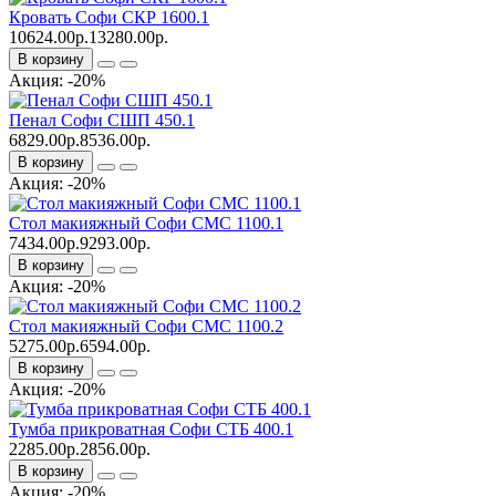
Кровать Софи СКР 1600.1
10624.00р.
13280.00р.
В корзину
Акция: -20%
Пенал Софи СШП 450.1
6829.00р.
8536.00р.
В корзину
Акция: -20%
Стол макияжный Софи СМС 1100.1
7434.00р.
9293.00р.
В корзину
Акция: -20%
Стол макияжный Софи СМС 1100.2
5275.00р.
6594.00р.
В корзину
Акция: -20%
Тумба прикроватная Софи СТБ 400.1
2285.00р.
2856.00р.
В корзину
Акция: -20%