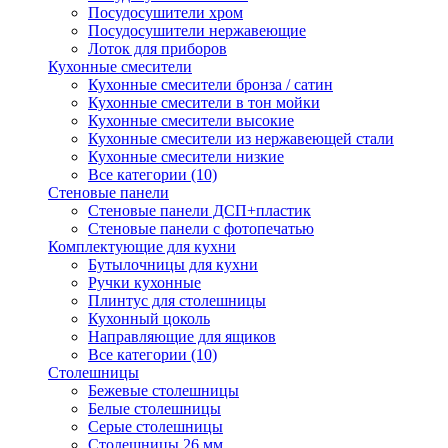
Посудосушители хром
Посудосушители нержавеющие
Лоток для приборов
Кухонные смесители
Кухонные смесители бронза / сатин
Кухонные смесители в тон мойки
Кухонные смесители высокие
Кухонные смесители из нержавеющей стали
Кухонные смесители низкие
Все категории (10)
Стеновые панели
Стеновые панели ДСП+пластик
Стеновые панели с фотопечатью
Комплектующие для кухни
Бутылочницы для кухни
Ручки кухонные
Плинтус для столешницы
Кухонный цоколь
Направляющие для ящиков
Все категории (10)
Столешницы
Бежевые столешницы
Белые столешницы
Серые столешницы
Столешницы 26 мм