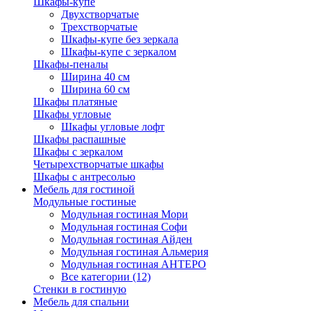
Шкафы-купе
Двухстворчатые
Трехстворчатые
Шкафы-купе без зеркала
Шкафы-купе с зеркалом
Шкафы-пеналы
Ширина 40 см
Ширина 60 см
Шкафы платяные
Шкафы угловые
Шкафы угловые лофт
Шкафы распашные
Шкафы с зеркалом
Четырехстворчатые шкафы
Шкафы с антресолью
Мебель для гостиной
Модульные гостиные
Модульная гостиная Мори
Модульная гостиная Софи
Модульная гостиная Айден
Модульная гостиная Альмерия
Модульная гостиная АНТЕРО
Все категории (12)
Стенки в гостиную
Мебель для спальни