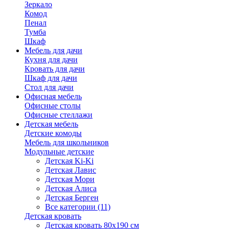
Зеркало
Комод
Пенал
Тумба
Шкаф
Мебель для дачи
Кухня для дачи
Кровать для дачи
Шкаф для дачи
Стол для дачи
Офисная мебель
Офисные столы
Офисные стеллажи
Детская мебель
Детские комоды
Мебель для школьников
Модульные детские
Детская Ki-Ki
Детская Лавис
Детская Мори
Детская Алиса
Детская Берген
Все категории (11)
Детская кровать
Детская кровать 80х190 см