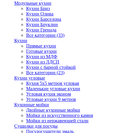
Модульные кухни
Кухни Бриз
Кухни Олива
Кухни Барселона
Кухни Бруклин
Кухни Гренада
Все категории (33)
Кухни
Прямые кухни
Готовые кухни
Кухни из МДФ
Кухни из ЛДСП
Кухни с барной стойкой
Все категории (23)
Кухни угловые
Кухня 5х5 метров угловая
Маленькие угловые кухни
Угловая кухня эконом
Угловые кухни 9 метров
Кухонные мойки
Двойные кухонные мойки
Мойки из искусственного камня
Мойки из нержавеющей стали
Сушилки для посуды
Посудосушители эмаль