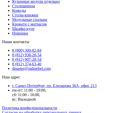
Кухонные модули отдельно
Столешницы
Комоды
Столы-книжки
Модульные спальни
Кровати с матрасом
Шкафы-купе
Новинки
Наши контакты
8 (800) 300-82-84
8 (812) 938-28-54
8 (812) 907-28-54
8 (812) 374-63-40
dmaster@mdmebel.com
Наш адрес
г. Санкт-Петербург, пр. Елизарова 36А, офис 213
пн-пт: 11:00 - 19:00,
сб: 11:00 - 16:00,
вс: Выходной
Политика конфиденциальности
Согласие на обработку персональных данных