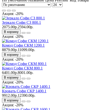
По умолчанию
Название
Цена
Рейтинг
Код Товара
Акция: -20%
Зеркало Софи СЗ 800.1
2075.00р.
2594.00р.
В корзину
Акция: -20%
Комод Софи СКМ 1200.1
8879.00р.
11099.00р.
В корзину
Акция: -20%
Комод Софи СКМ 800.1
6401.00р.
8001.00р.
В корзину
Акция: -20%
Кровать Софи СКР 1400.1
9912.00р.
12390.00р.
В корзину
Акция: -20%