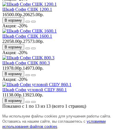
Шкаф Софи СШК 1200.1
16500.00р.
20625.00р.
В корзину
Акция: -20%
Шкаф Софи СШК 1600.1
22058.00р.
27573.00р.
В корзину
Акция: -20%
Шкаф Софи СШК 800.3
11978.00р.
14973.00р.
В корзину
Акция: -20%
Шкаф Софи угловой СШУ 860.1
11138.00р.
13923.00р.
В корзину
Показано с 1 по 13 из 13 (всего 1 страниц)
Мы используем файлы cookies для улучшения работы сайта.
Оставаясь на нашем сайте, вы соглашаетесь с
условиями
использования файлов cookies
.