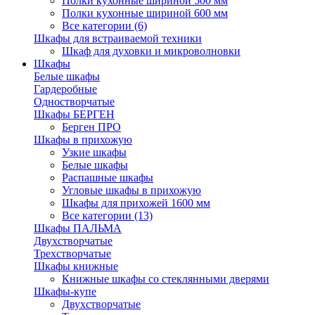
Полки кухонные шириной 500 мм
Полки кухонные шириной 600 мм
Все категории (6)
Шкафы для встраиваемой техники
Шкаф для духовки и микроволновки
Шкафы
Белые шкафы
Гардеробные
Одностворчатые
Шкафы БЕРГЕН
Берген ПРО
Шкафы в прихожую
Узкие шкафы
Белые шкафы
Распашные шкафы
Угловые шкафы в прихожую
Шкафы для прихожей 1600 мм
Все категории (13)
Шкафы ПАЛЬМА
Двухстворчатые
Трехстворчатые
Шкафы книжные
Книжные шкафы со стеклянными дверями
Шкафы-купе
Двухстворчатые