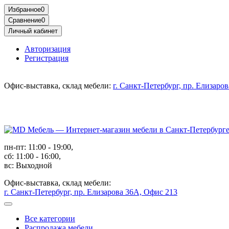
Избранное
0
Сравнение
0
Личный кабинет
Авторизация
Регистрация
Офис-выставка, склад мебели:
г. Санкт-Петербург, пр. Елизаро
пн-пт: 11:00 - 19:00,
сб: 11:00 - 16:00,
вс: Выходной
Офис-выставка, склад мебели:
г. Санкт-Петербург, пр. Елизарова 36А, Офис 213
Все категории
Распродажа мебели