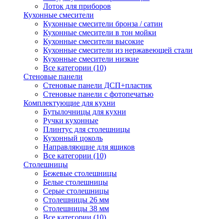
Лоток для приборов
Кухонные смесители
Кухонные смесители бронза / сатин
Кухонные смесители в тон мойки
Кухонные смесители высокие
Кухонные смесители из нержавеющей стали
Кухонные смесители низкие
Все категории (10)
Стеновые панели
Стеновые панели ДСП+пластик
Стеновые панели с фотопечатью
Комплектующие для кухни
Бутылочницы для кухни
Ручки кухонные
Плинтус для столешницы
Кухонный цоколь
Направляющие для ящиков
Все категории (10)
Столешницы
Бежевые столешницы
Белые столешницы
Серые столешницы
Столешницы 26 мм
Столешницы 38 мм
Все категории (10)