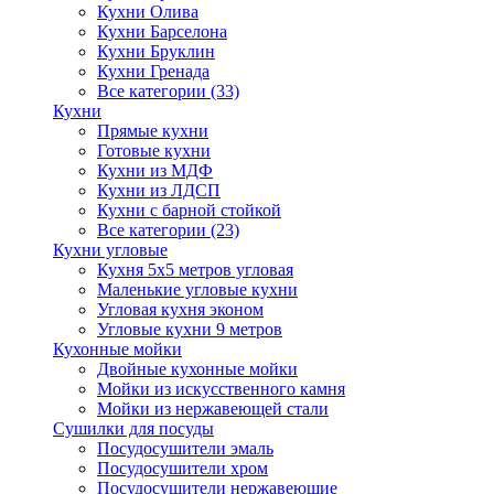
Кухни Олива
Кухни Барселона
Кухни Бруклин
Кухни Гренада
Все категории (33)
Кухни
Прямые кухни
Готовые кухни
Кухни из МДФ
Кухни из ЛДСП
Кухни с барной стойкой
Все категории (23)
Кухни угловые
Кухня 5х5 метров угловая
Маленькие угловые кухни
Угловая кухня эконом
Угловые кухни 9 метров
Кухонные мойки
Двойные кухонные мойки
Мойки из искусственного камня
Мойки из нержавеющей стали
Сушилки для посуды
Посудосушители эмаль
Посудосушители хром
Посудосушители нержавеющие