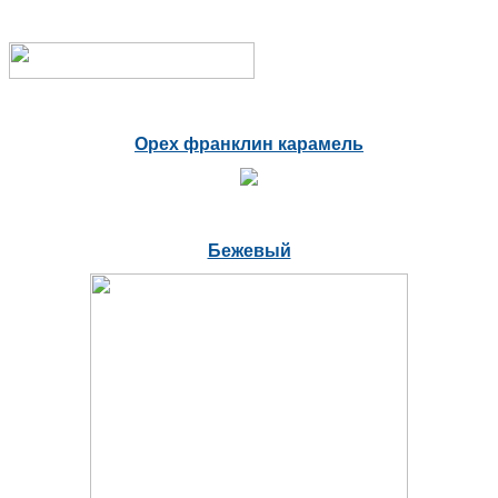
Орех франклин карамель
Бежевый