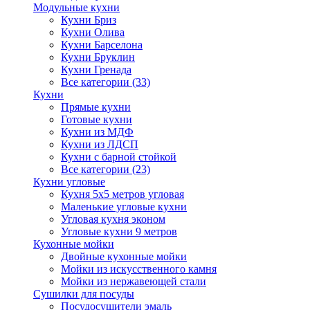
Модульные кухни
Кухни Бриз
Кухни Олива
Кухни Барселона
Кухни Бруклин
Кухни Гренада
Все категории (33)
Кухни
Прямые кухни
Готовые кухни
Кухни из МДФ
Кухни из ЛДСП
Кухни с барной стойкой
Все категории (23)
Кухни угловые
Кухня 5х5 метров угловая
Маленькие угловые кухни
Угловая кухня эконом
Угловые кухни 9 метров
Кухонные мойки
Двойные кухонные мойки
Мойки из искусственного камня
Мойки из нержавеющей стали
Сушилки для посуды
Посудосушители эмаль