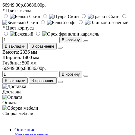
66949.00р.
83686.00р.
* Цвет фасада
* Цвет корпуса
В корзину
В закладки
В сравнение
Высота: 2336 мм
Ширина: 1400 мм
Глубина: 500 мм
66949.00р.
83686.00р.
В корзину
В закладки
В сравнение
Доставка
Оплата
Сборка мебели
Описание