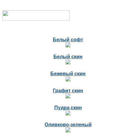
Белый софт
Белый скин
Бежевый скин
Графит скин
Пудра скин
Оливково-зеленый