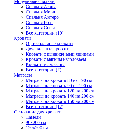
Модульные спальни
Спальня Алиса
Спальня Мори
Спальня Антеро
Спальня Роза
Спальня Софи
Все категории (19)
Кровати
Односпальные кровати
Двуспальные кровати
Кровати с выдвижными ящиками
Кровати с мягким изголовьем
Кровати из массива
Все категории (7)
Матрасы
Матрасы на кровать 80 на 190 см
Матрасы на кровать 90 на 190 см
Матрасы на кровать 120 на 200 см
Матрасы на кровать 140 на 200 см
Матрасы на кровать 160 на 200 см
Все категории (12)
Основание для кровати
Ламели
90х200 см
120х200 см