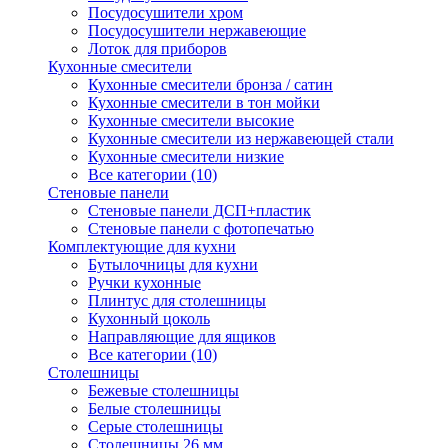
Посудосушители хром
Посудосушители нержавеющие
Лоток для приборов
Кухонные смесители
Кухонные смесители бронза / сатин
Кухонные смесители в тон мойки
Кухонные смесители высокие
Кухонные смесители из нержавеющей стали
Кухонные смесители низкие
Все категории (10)
Стеновые панели
Стеновые панели ДСП+пластик
Стеновые панели с фотопечатью
Комплектующие для кухни
Бутылочницы для кухни
Ручки кухонные
Плинтус для столешницы
Кухонный цоколь
Направляющие для ящиков
Все категории (10)
Столешницы
Бежевые столешницы
Белые столешницы
Серые столешницы
Столешницы 26 мм