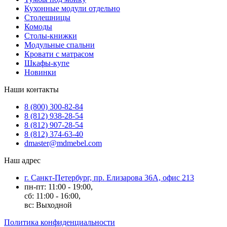
Кухонные модули отдельно
Столешницы
Комоды
Столы-книжки
Модульные спальни
Кровати с матрасом
Шкафы-купе
Новинки
Наши контакты
8 (800) 300-82-84
8 (812) 938-28-54
8 (812) 907-28-54
8 (812) 374-63-40
dmaster@mdmebel.com
Наш адрес
г. Санкт-Петербург, пр. Елизарова 36А, офис 213
пн-пт: 11:00 - 19:00,
сб: 11:00 - 16:00,
вс: Выходной
Политика конфиденциальности