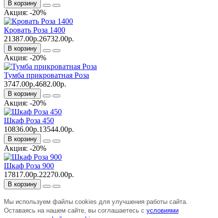
В корзину
Акция: -20%
Кровать Роза 1400
21387.00р.
26732.00р.
В корзину
Акция: -20%
Тумба прикроватная Роза
3747.00р.
4682.00р.
В корзину
Акция: -20%
Шкаф Роза 450
10836.00р.
13544.00р.
В корзину
Акция: -20%
Шкаф Роза 900
17817.00р.
22270.00р.
В корзину
Мы используем файлы cookies для улучшения работы сайта.
Оставаясь на нашем сайте, вы соглашаетесь с
условиями