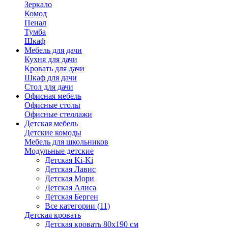
Зеркало
Комод
Пенал
Тумба
Шкаф
Мебель для дачи
Кухня для дачи
Кровать для дачи
Шкаф для дачи
Стол для дачи
Офисная мебель
Офисные столы
Офисные стеллажи
Детская мебель
Детские комоды
Мебель для школьников
Модульные детские
Детская Ki-Ki
Детская Лавис
Детская Мори
Детская Алиса
Детская Берген
Все категории (11)
Детская кровать
Детская кровать 80х190 см