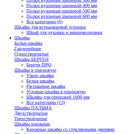
Полки кухонные шириной 300 мм
Полки кухонные шириной 400 мм
Полки кухонные шириной 500 мм
Полки кухонные шириной 600 мм
Все категории (6)
Шкафы для встраиваемой техники
Шкаф для духовки и микроволновки
Шкафы
Белые шкафы
Гардеробные
Одностворчатые
Шкафы БЕРГЕН
Берген ПРО
Шкафы в прихожую
Узкие шкафы
Белые шкафы
Распашные шкафы
Угловые шкафы в прихожую
Шкафы для прихожей 1600 мм
Все категории (13)
Шкафы ПАЛЬМА
Двухстворчатые
Трехстворчатые
Шкафы книжные
Книжные шкафы со стеклянными дверями