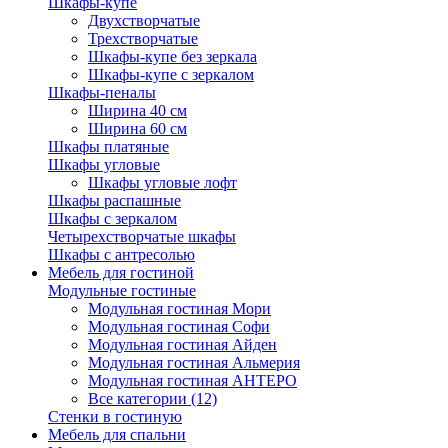
Шкафы-купе
Двухстворчатые
Трехстворчатые
Шкафы-купе без зеркала
Шкафы-купе с зеркалом
Шкафы-пеналы
Ширина 40 см
Ширина 60 см
Шкафы платяные
Шкафы угловые
Шкафы угловые лофт
Шкафы распашные
Шкафы с зеркалом
Четырехстворчатые шкафы
Шкафы с антресолью
Мебель для гостиной
Модульные гостиные
Модульная гостиная Мори
Модульная гостиная Софи
Модульная гостиная Айден
Модульная гостиная Альмерия
Модульная гостиная АНТЕРО
Все категории (12)
Стенки в гостиную
Мебель для спальни