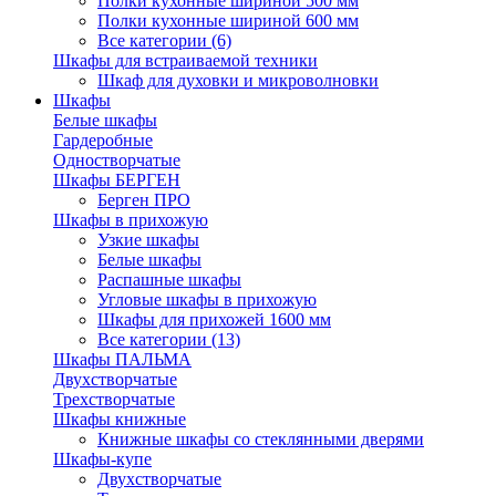
Полки кухонные шириной 500 мм
Полки кухонные шириной 600 мм
Все категории (6)
Шкафы для встраиваемой техники
Шкаф для духовки и микроволновки
Шкафы
Белые шкафы
Гардеробные
Одностворчатые
Шкафы БЕРГЕН
Берген ПРО
Шкафы в прихожую
Узкие шкафы
Белые шкафы
Распашные шкафы
Угловые шкафы в прихожую
Шкафы для прихожей 1600 мм
Все категории (13)
Шкафы ПАЛЬМА
Двухстворчатые
Трехстворчатые
Шкафы книжные
Книжные шкафы со стеклянными дверями
Шкафы-купе
Двухстворчатые