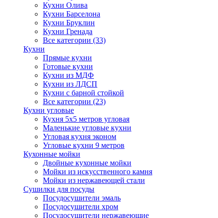
Кухни Олива
Кухни Барселона
Кухни Бруклин
Кухни Гренада
Все категории (33)
Кухни
Прямые кухни
Готовые кухни
Кухни из МДФ
Кухни из ЛДСП
Кухни с барной стойкой
Все категории (23)
Кухни угловые
Кухня 5х5 метров угловая
Маленькие угловые кухни
Угловая кухня эконом
Угловые кухни 9 метров
Кухонные мойки
Двойные кухонные мойки
Мойки из искусственного камня
Мойки из нержавеющей стали
Сушилки для посуды
Посудосушители эмаль
Посудосушители хром
Посудосушители нержавеющие