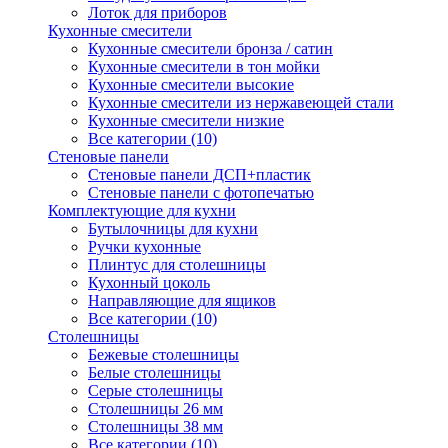
Лоток для приборов
Кухонные смесители
Кухонные смесители бронза / сатин
Кухонные смесители в тон мойки
Кухонные смесители высокие
Кухонные смесители из нержавеющей стали
Кухонные смесители низкие
Все категории (10)
Стеновые панели
Стеновые панели ДСП+пластик
Стеновые панели с фотопечатью
Комплектующие для кухни
Бутылочницы для кухни
Ручки кухонные
Плинтус для столешницы
Кухонный цоколь
Направляющие для ящиков
Все категории (10)
Столешницы
Бежевые столешницы
Белые столешницы
Серые столешницы
Столешницы 26 мм
Столешницы 38 мм
Все категории (10)