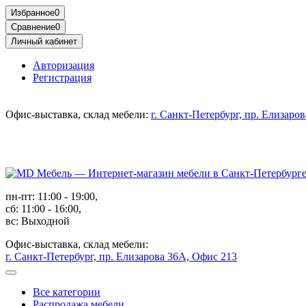
Избранное
0
Сравнение
0
Личный кабинет
Авторизация
Регистрация
Офис-выставка, склад мебели:
г. Санкт-Петербург, пр. Елизаро
пн-пт: 11:00 - 19:00,
сб: 11:00 - 16:00,
вс: Выходной
Офис-выставка, склад мебели:
г. Санкт-Петербург, пр. Елизарова 36А, Офис 213
Все категории
Распродажа мебели