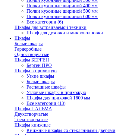
Полки кухонные шириной 300 мм
Полки кухонные шириной 400 мм
Полки кухонные шириной 500 мм
Полки кухонные шириной 600 мм
Все категории (6)
Шкафы для встраиваемой техники
Шкаф для духовки и микроволновки
Шкафы
Белые шкафы
Гардеробные
Одностворчатые
Шкафы БЕРГЕН
Берген ПРО
Шкафы в прихожую
Узкие шкафы
Белые шкафы
Распашные шкафы
Угловые шкафы в прихожую
Шкафы для прихожей 1600 мм
Все категории (13)
Шкафы ПАЛЬМА
Двухстворчатые
Трехстворчатые
Шкафы книжные
Книжные шкафы со стеклянными дверями