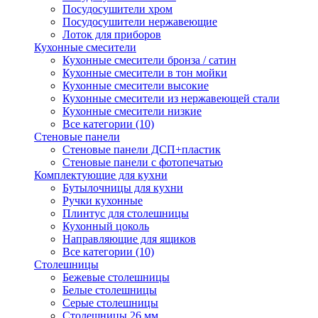
Посудосушители хром
Посудосушители нержавеющие
Лоток для приборов
Кухонные смесители
Кухонные смесители бронза / сатин
Кухонные смесители в тон мойки
Кухонные смесители высокие
Кухонные смесители из нержавеющей стали
Кухонные смесители низкие
Все категории (10)
Стеновые панели
Стеновые панели ДСП+пластик
Стеновые панели с фотопечатью
Комплектующие для кухни
Бутылочницы для кухни
Ручки кухонные
Плинтус для столешницы
Кухонный цоколь
Направляющие для ящиков
Все категории (10)
Столешницы
Бежевые столешницы
Белые столешницы
Серые столешницы
Столешницы 26 мм