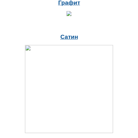
Графит
Сатин