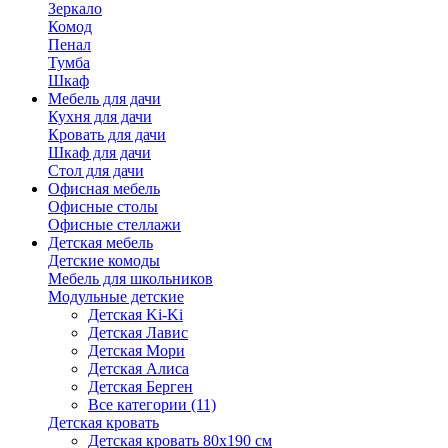
Зеркало
Комод
Пенал
Тумба
Шкаф
Мебель для дачи
Кухня для дачи
Кровать для дачи
Шкаф для дачи
Стол для дачи
Офисная мебель
Офисные столы
Офисные стеллажи
Детская мебель
Детские комоды
Мебель для школьников
Модульные детские
Детская Ki-Ki
Детская Лавис
Детская Мори
Детская Алиса
Детская Берген
Все категории (11)
Детская кровать
Детская кровать 80х190 см