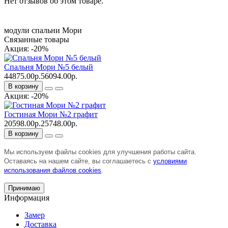
Нет отзывов об этом товаре.
модули спальни Мори
Связанные товары
Акция: -20%
Спальня Мори №5 белый
44875.00р.
56094.00р.
В корзину
Акция: -20%
Гостиная Мори №2 графит
20598.00р.
25748.00р.
В корзину
Мы используем файлы cookies для улучшения работы сайта.
Оставаясь на нашем сайте, вы соглашаетесь с
условиями
использования файлов cookies
.
Принимаю
Информация
Замер
Доставка