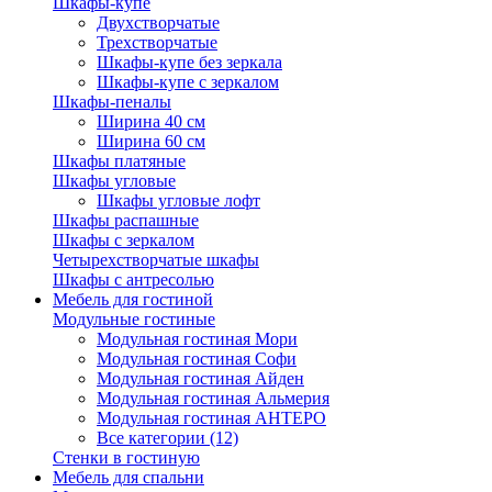
Шкафы-купе
Двухстворчатые
Трехстворчатые
Шкафы-купе без зеркала
Шкафы-купе с зеркалом
Шкафы-пеналы
Ширина 40 см
Ширина 60 см
Шкафы платяные
Шкафы угловые
Шкафы угловые лофт
Шкафы распашные
Шкафы с зеркалом
Четырехстворчатые шкафы
Шкафы с антресолью
Мебель для гостиной
Модульные гостиные
Модульная гостиная Мори
Модульная гостиная Софи
Модульная гостиная Айден
Модульная гостиная Альмерия
Модульная гостиная АНТЕРО
Все категории (12)
Стенки в гостиную
Мебель для спальни