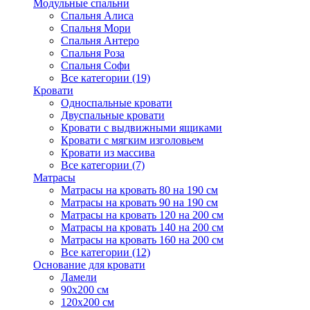
Модульные спальни
Спальня Алиса
Спальня Мори
Спальня Антеро
Спальня Роза
Спальня Софи
Все категории (19)
Кровати
Односпальные кровати
Двуспальные кровати
Кровати с выдвижными ящиками
Кровати с мягким изголовьем
Кровати из массива
Все категории (7)
Матрасы
Матрасы на кровать 80 на 190 см
Матрасы на кровать 90 на 190 см
Матрасы на кровать 120 на 200 см
Матрасы на кровать 140 на 200 см
Матрасы на кровать 160 на 200 см
Все категории (12)
Основание для кровати
Ламели
90х200 см
120х200 см