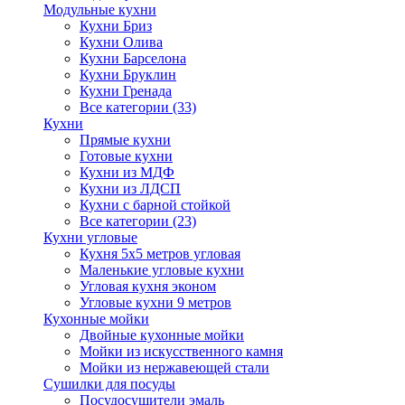
Модульные кухни
Кухни Бриз
Кухни Олива
Кухни Барселона
Кухни Бруклин
Кухни Гренада
Все категории (33)
Кухни
Прямые кухни
Готовые кухни
Кухни из МДФ
Кухни из ЛДСП
Кухни с барной стойкой
Все категории (23)
Кухни угловые
Кухня 5х5 метров угловая
Маленькие угловые кухни
Угловая кухня эконом
Угловые кухни 9 метров
Кухонные мойки
Двойные кухонные мойки
Мойки из искусственного камня
Мойки из нержавеющей стали
Сушилки для посуды
Посудосушители эмаль