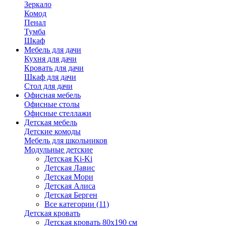
Зеркало
Комод
Пенал
Тумба
Шкаф
Мебель для дачи
Кухня для дачи
Кровать для дачи
Шкаф для дачи
Стол для дачи
Офисная мебель
Офисные столы
Офисные стеллажи
Детская мебель
Детские комоды
Мебель для школьников
Модульные детские
Детская Ki-Ki
Детская Лавис
Детская Мори
Детская Алиса
Детская Берген
Все категории (11)
Детская кровать
Детская кровать 80х190 см