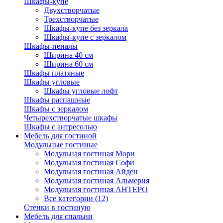
Шкафы-купе
Двухстворчатые
Трехстворчатые
Шкафы-купе без зеркала
Шкафы-купе с зеркалом
Шкафы-пеналы
Ширина 40 см
Ширина 60 см
Шкафы платяные
Шкафы угловые
Шкафы угловые лофт
Шкафы распашные
Шкафы с зеркалом
Четырехстворчатые шкафы
Шкафы с антресолью
Мебель для гостиной
Модульные гостиные
Модульная гостиная Мори
Модульная гостиная Софи
Модульная гостиная Айден
Модульная гостиная Альмерия
Модульная гостиная АНТЕРО
Все категории (12)
Стенки в гостиную
Мебель для спальни