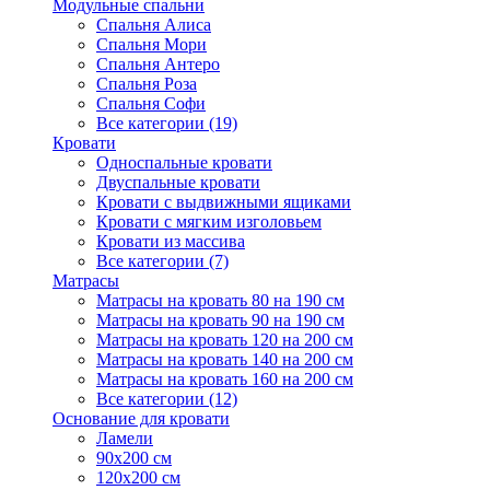
Модульные спальни
Спальня Алиса
Спальня Мори
Спальня Антеро
Спальня Роза
Спальня Софи
Все категории (19)
Кровати
Односпальные кровати
Двуспальные кровати
Кровати с выдвижными ящиками
Кровати с мягким изголовьем
Кровати из массива
Все категории (7)
Матрасы
Матрасы на кровать 80 на 190 см
Матрасы на кровать 90 на 190 см
Матрасы на кровать 120 на 200 см
Матрасы на кровать 140 на 200 см
Матрасы на кровать 160 на 200 см
Все категории (12)
Основание для кровати
Ламели
90х200 см
120х200 см