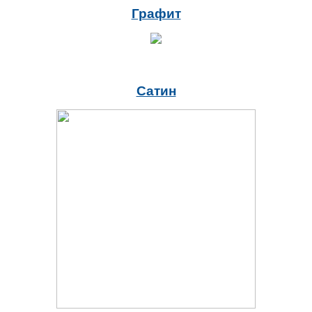
Графит
Сатин