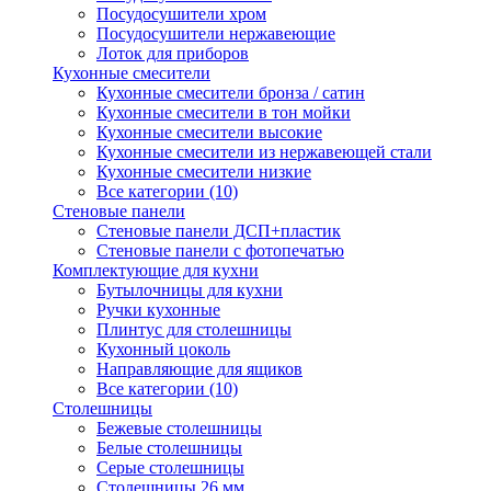
Посудосушители хром
Посудосушители нержавеющие
Лоток для приборов
Кухонные смесители
Кухонные смесители бронза / сатин
Кухонные смесители в тон мойки
Кухонные смесители высокие
Кухонные смесители из нержавеющей стали
Кухонные смесители низкие
Все категории (10)
Стеновые панели
Стеновые панели ДСП+пластик
Стеновые панели с фотопечатью
Комплектующие для кухни
Бутылочницы для кухни
Ручки кухонные
Плинтус для столешницы
Кухонный цоколь
Направляющие для ящиков
Все категории (10)
Столешницы
Бежевые столешницы
Белые столешницы
Серые столешницы
Столешницы 26 мм