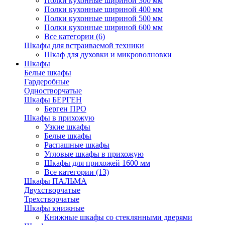
Полки кухонные шириной 300 мм
Полки кухонные шириной 400 мм
Полки кухонные шириной 500 мм
Полки кухонные шириной 600 мм
Все категории (6)
Шкафы для встраиваемой техники
Шкаф для духовки и микроволновки
Шкафы
Белые шкафы
Гардеробные
Одностворчатые
Шкафы БЕРГЕН
Берген ПРО
Шкафы в прихожую
Узкие шкафы
Белые шкафы
Распашные шкафы
Угловые шкафы в прихожую
Шкафы для прихожей 1600 мм
Все категории (13)
Шкафы ПАЛЬМА
Двухстворчатые
Трехстворчатые
Шкафы книжные
Книжные шкафы со стеклянными дверями