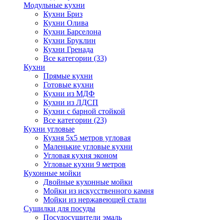
Модульные кухни
Кухни Бриз
Кухни Олива
Кухни Барселона
Кухни Бруклин
Кухни Гренада
Все категории (33)
Кухни
Прямые кухни
Готовые кухни
Кухни из МДФ
Кухни из ЛДСП
Кухни с барной стойкой
Все категории (23)
Кухни угловые
Кухня 5х5 метров угловая
Маленькие угловые кухни
Угловая кухня эконом
Угловые кухни 9 метров
Кухонные мойки
Двойные кухонные мойки
Мойки из искусственного камня
Мойки из нержавеющей стали
Сушилки для посуды
Посудосушители эмаль