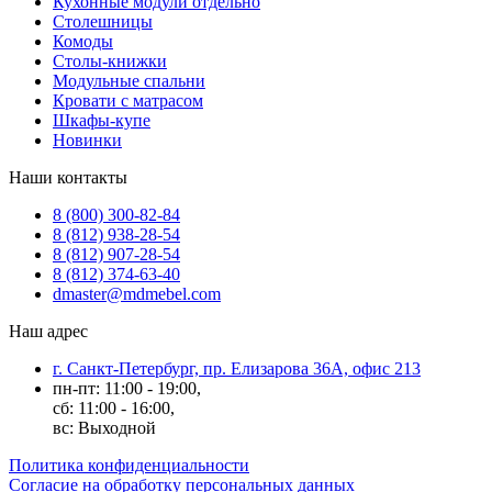
Кухонные модули отдельно
Столешницы
Комоды
Столы-книжки
Модульные спальни
Кровати с матрасом
Шкафы-купе
Новинки
Наши контакты
8 (800) 300-82-84
8 (812) 938-28-54
8 (812) 907-28-54
8 (812) 374-63-40
dmaster@mdmebel.com
Наш адрес
г. Санкт-Петербург, пр. Елизарова 36А, офис 213
пн-пт: 11:00 - 19:00,
сб: 11:00 - 16:00,
вс: Выходной
Политика конфиденциальности
Согласие на обработку персональных данных