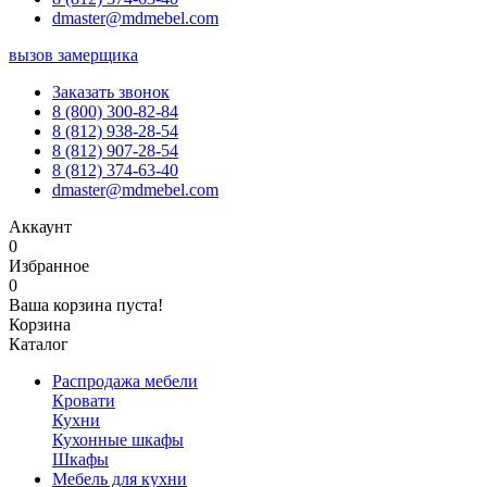
dmaster@mdmebel.com
вызов замерщика
Заказать звонок
8 (800) 300-82-84
8 (812) 938-28-54
8 (812) 907-28-54
8 (812) 374-63-40
dmaster@mdmebel.com
Аккаунт
0
Избранное
0
Ваша корзина пуста!
Корзина
Каталог
Распродажа мебели
Кровати
Кухни
Кухонные шкафы
Шкафы
Мебель для кухни