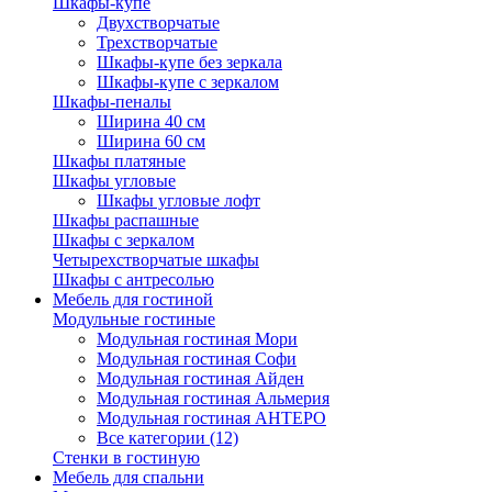
Шкафы-купе
Двухстворчатые
Трехстворчатые
Шкафы-купе без зеркала
Шкафы-купе с зеркалом
Шкафы-пеналы
Ширина 40 см
Ширина 60 см
Шкафы платяные
Шкафы угловые
Шкафы угловые лофт
Шкафы распашные
Шкафы с зеркалом
Четырехстворчатые шкафы
Шкафы с антресолью
Мебель для гостиной
Модульные гостиные
Модульная гостиная Мори
Модульная гостиная Софи
Модульная гостиная Айден
Модульная гостиная Альмерия
Модульная гостиная АНТЕРО
Все категории (12)
Стенки в гостиную
Мебель для спальни