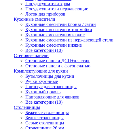
Посудосушители хром
Посудосушители нержавеющие
Лоток для приборов
Кухонные смесители
Кухонные смесители бронза / сатин
Кухонные смесители в тон мойки
Кухонные смесители высокие
Кухонные смесители из нержавеющей стали
Кухонные смесители низкие
Все категории (10)
Стеновые панели
Стеновые панели ДСП+пластик
Стеновые панели с фотопечатью
Комплектующие для кухни
Бутылочницы для кухни
Ручки кухонные
Плинтус для столешницы
Кухонный цоколь
Направляющие для ящиков
Все категории (10)
Столешницы
Бежевые столешницы
Белые столешницы
Серые столешницы
Столешницы 26 мм