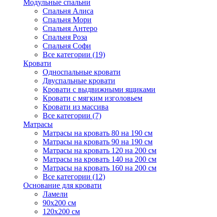
Модульные спальни
Спальня Алиса
Спальня Мори
Спальня Антеро
Спальня Роза
Спальня Софи
Все категории (19)
Кровати
Односпальные кровати
Двуспальные кровати
Кровати с выдвижными ящиками
Кровати с мягким изголовьем
Кровати из массива
Все категории (7)
Матрасы
Матрасы на кровать 80 на 190 см
Матрасы на кровать 90 на 190 см
Матрасы на кровать 120 на 200 см
Матрасы на кровать 140 на 200 см
Матрасы на кровать 160 на 200 см
Все категории (12)
Основание для кровати
Ламели
90х200 см
120х200 см