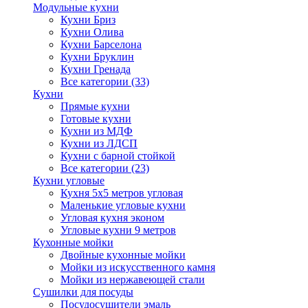
Модульные кухни
Кухни Бриз
Кухни Олива
Кухни Барселона
Кухни Бруклин
Кухни Гренада
Все категории (33)
Кухни
Прямые кухни
Готовые кухни
Кухни из МДФ
Кухни из ЛДСП
Кухни с барной стойкой
Все категории (23)
Кухни угловые
Кухня 5х5 метров угловая
Маленькие угловые кухни
Угловая кухня эконом
Угловые кухни 9 метров
Кухонные мойки
Двойные кухонные мойки
Мойки из искусственного камня
Мойки из нержавеющей стали
Сушилки для посуды
Посудосушители эмаль