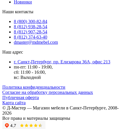
Новинки
Наши контакты
8 (800) 300-82-84
8 (812) 938-28-54
8 (812) 907-28-54
8 (812) 374-63-40
dmaster@mdmebel.com
Наш адрес
г. Санкт-Петербург, пр. Елизарова 36А, офис 213
пн-пт: 11:00 - 19:00,
сб: 11:00 - 16:00,
вс: Выходной
Политика конфиденциальности
Согласие на обработку персональных данных
Публичная оферта
Карта сайта
© Д-Мастер — Магазин мебели в Санкт-Петербурге, 2008-
2026
Все права и материалы защищены