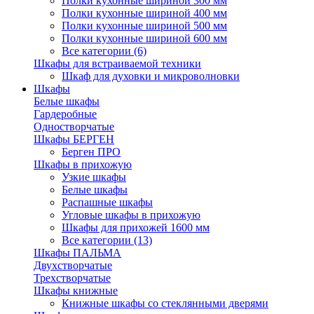
Полки кухонные шириной 300 мм
Полки кухонные шириной 400 мм
Полки кухонные шириной 500 мм
Полки кухонные шириной 600 мм
Все категории (6)
Шкафы для встраиваемой техники
Шкаф для духовки и микроволновки
Шкафы
Белые шкафы
Гардеробные
Одностворчатые
Шкафы БЕРГЕН
Берген ПРО
Шкафы в прихожую
Узкие шкафы
Белые шкафы
Распашные шкафы
Угловые шкафы в прихожую
Шкафы для прихожей 1600 мм
Все категории (13)
Шкафы ПАЛЬМА
Двухстворчатые
Трехстворчатые
Шкафы книжные
Книжные шкафы со стеклянными дверями