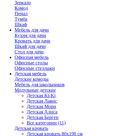
Зеркало
Комод
Пенал
Тумба
Шкаф
Мебель для дачи
Кухня для дачи
Кровать для дачи
Шкаф для дачи
Стол для дачи
Офисная мебель
Офисные столы
Офисные стеллажи
Детская мебель
Детские комоды
Мебель для школьников
Модульные детские
Детская Ki-Ki
Детская Лавис
Детская Мори
Детская Алиса
Детская Берген
Все категории (11)
Детская кровать
Детская кровать 80х190 см