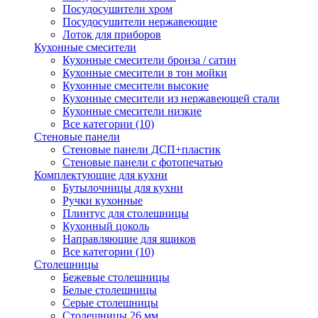
Посудосушители хром
Посудосушители нержавеющие
Лоток для приборов
Кухонные смесители
Кухонные смесители бронза / сатин
Кухонные смесители в тон мойки
Кухонные смесители высокие
Кухонные смесители из нержавеющей стали
Кухонные смесители низкие
Все категории (10)
Стеновые панели
Стеновые панели ДСП+пластик
Стеновые панели с фотопечатью
Комплектующие для кухни
Бутылочницы для кухни
Ручки кухонные
Плинтус для столешницы
Кухонный цоколь
Направляющие для ящиков
Все категории (10)
Столешницы
Бежевые столешницы
Белые столешницы
Серые столешницы
Столешницы 26 мм