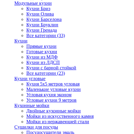
Модульные кухни
Кухни Бриз
Кухни Олива
Кухни Барселона
Кухни Бруклин
Кухни Гренада
Все категории (33)
Кухни
Прямые кухни
Готовые кухни
Кухни из МДФ
Кухни из ЛДСП
Кухни с барной стойкой
Все категории (23)
Кухни угловые
Кухня 5х5 метров угловая
Маленькие угловые кухни
Угловая кухня эконом
Угловые кухни 9 метров
Кухонные мойки
Двойные кухонные мойки
Мойки из искусственного камня
Мойки из нержавеющей стали
Сушилки для посуды
Посудосушители эмаль