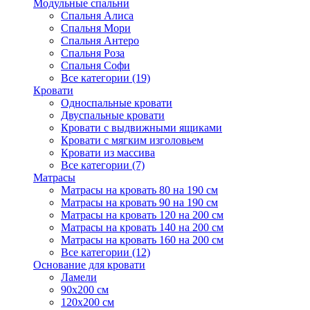
Модульные спальни
Спальня Алиса
Спальня Мори
Спальня Антеро
Спальня Роза
Спальня Софи
Все категории (19)
Кровати
Односпальные кровати
Двуспальные кровати
Кровати с выдвижными ящиками
Кровати с мягким изголовьем
Кровати из массива
Все категории (7)
Матрасы
Матрасы на кровать 80 на 190 см
Матрасы на кровать 90 на 190 см
Матрасы на кровать 120 на 200 см
Матрасы на кровать 140 на 200 см
Матрасы на кровать 160 на 200 см
Все категории (12)
Основание для кровати
Ламели
90х200 см
120х200 см