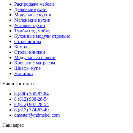
Распродажа мебели
Дешевые кухни
Модульные кухни
Маленькие кухни
Угловые кухни
Тумбы под мойку
Кухонные модули отдельно
Столешницы
Комоды
Столы-книжки
Модульные спальни
Кровати с матрасом
Шкафы-купе
Новинки
Наши контакты
8 (800) 300-82-84
8 (812) 938-28-54
8 (812) 907-28-54
8 (812) 374-63-40
dmaster@mdmebel.com
Наш адрес