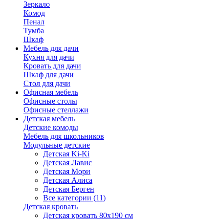
Зеркало
Комод
Пенал
Тумба
Шкаф
Мебель для дачи
Кухня для дачи
Кровать для дачи
Шкаф для дачи
Стол для дачи
Офисная мебель
Офисные столы
Офисные стеллажи
Детская мебель
Детские комоды
Мебель для школьников
Модульные детские
Детская Ki-Ki
Детская Лавис
Детская Мори
Детская Алиса
Детская Берген
Все категории (11)
Детская кровать
Детская кровать 80х190 см