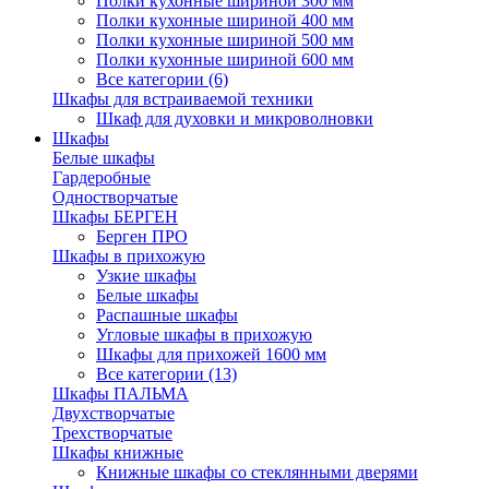
Полки кухонные шириной 300 мм
Полки кухонные шириной 400 мм
Полки кухонные шириной 500 мм
Полки кухонные шириной 600 мм
Все категории (6)
Шкафы для встраиваемой техники
Шкаф для духовки и микроволновки
Шкафы
Белые шкафы
Гардеробные
Одностворчатые
Шкафы БЕРГЕН
Берген ПРО
Шкафы в прихожую
Узкие шкафы
Белые шкафы
Распашные шкафы
Угловые шкафы в прихожую
Шкафы для прихожей 1600 мм
Все категории (13)
Шкафы ПАЛЬМА
Двухстворчатые
Трехстворчатые
Шкафы книжные
Книжные шкафы со стеклянными дверями