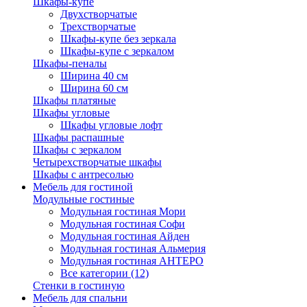
Шкафы-купе
Двухстворчатые
Трехстворчатые
Шкафы-купе без зеркала
Шкафы-купе с зеркалом
Шкафы-пеналы
Ширина 40 см
Ширина 60 см
Шкафы платяные
Шкафы угловые
Шкафы угловые лофт
Шкафы распашные
Шкафы с зеркалом
Четырехстворчатые шкафы
Шкафы с антресолью
Мебель для гостиной
Модульные гостиные
Модульная гостиная Мори
Модульная гостиная Софи
Модульная гостиная Айден
Модульная гостиная Альмерия
Модульная гостиная АНТЕРО
Все категории (12)
Стенки в гостиную
Мебель для спальни